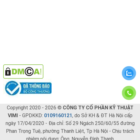
Copyright 2020 - 2026 ©
CÔNG TY CỔ PHẦN KỸ THUẬT
VIMI
- GPDKKD:
0109160121
, do Sở KH & ĐT Hà Nội cấp
ngày 17/04/2020 - Địa chỉ: Số 29 Ngách 250/60/55 đường
Phan Trọng Tuệ, phường Thanh Liệt, Tp Hà Nội - Chịu trách
nhiệm nội dung: Ông. Nguyễn Đình Thanh