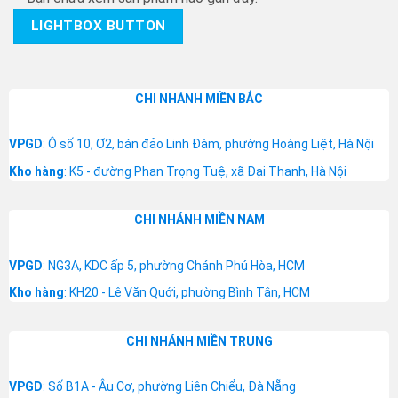
LIGHTBOX BUTTON
CHI NHÁNH MIỀN BẮC
VPGD
: Ô số 10, Ơ2, bán đảo Linh Đàm, phường Hoàng Liệt, Hà Nội
Kho hàng
: K5 - đường Phan Trọng Tuệ, xã Đại Thanh, Hà Nội
CHI NHÁNH MIỀN NAM
VPGD
: NG3A, KDC ấp 5, phường Chánh Phú Hòa, HCM
Kho hàng
: KH20 - Lê Văn Quới, phường Bình Tân, HCM
CHI NHÁNH MIỀN TRUNG
VPGD
: Số B1A - Âu Cơ, phường Liên Chiểu, Đà Nẵng