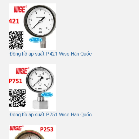
Đồng hồ áp suất P421 Wise Hàn Quốc
Đồng hồ áp suất P751 Wise Hàn Quốc