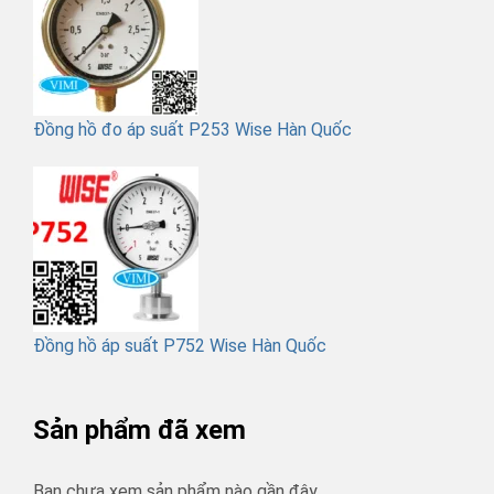
Đồng hồ đo áp suất P253 Wise Hàn Quốc
Đồng hồ áp suất P752 Wise Hàn Quốc
Sản phẩm đã xem
Bạn chưa xem sản phẩm nào gần đây.