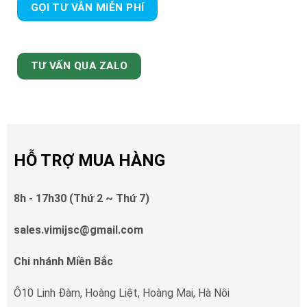
GỌI TƯ VẪN MIỄN PHÍ
TƯ VẤN QUA ZALO
HỖ TRỢ MUA HÀNG
8h - 17h30 (Thứ 2 ~ Thứ 7)
sales.vimijsc@gmail.com
Chi nhánh Miền Bắc
Ô10 Linh Đàm, Hoàng Liệt, Hoàng Mai, Hà Nôi