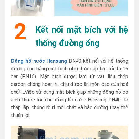
2
Kết nối mặt bích với hệ
thống đường ống
Đồng hồ nước Hansung
DN40 kết nối với hệ thống
đường ống bằng mặt bích chịu được áp lực tối đa 16
bar (PN16). Mặt bích được làm từ vật liệu thép
carbon chống hoen rỉ, chịu được ăn mòn cao của hoá
chất,…Việc sử dụng mặt bích giúp những đồng hồ có
kích thước lớn như đồng hồ nước Hansung DN40 dễ
tháp lắp, chống rò rỉ môi chất và bảo dưỡng thay thế
thuận lợi.