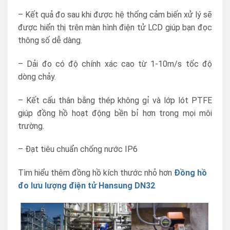
– Kết quả đo sau khi được hệ thống cảm biến xử lý sẽ
được hiển thị trên màn hình điện tử LCD giúp bạn đọc
thông số dễ dàng.
– Dải đo có độ chính xác cao từ 1-10m/s tốc độ
dòng chảy.
– Kết cấu thân bằng thép không gỉ và lớp lót PTFE
giúp đồng hồ hoạt động bền bỉ hơn trong mọi môi
trường.
– Đạt tiêu chuẩn chống nước IP6
Tìm hiểu thêm đồng hồ kích thước nhỏ hơn
Đồng hồ
đo lưu lượng điện tử Hansung DN32