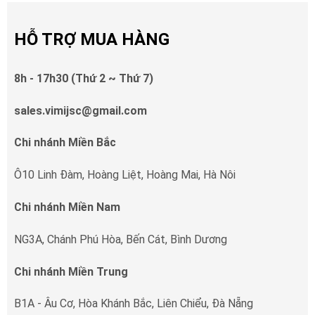
HỖ TRỢ MUA HÀNG
8h - 17h30 (Thứ 2 ~ Thứ 7)
sales.vimijsc@gmail.com
Chi nhánh Miền Bắc
Ô10 Linh Đàm, Hoàng Liệt, Hoàng Mai, Hà Nôi
Chi nhánh Miền Nam
NG3A, Chánh Phú Hòa, Bến Cát, Bình Dương
Chi nhánh Miền Trung
B1A - Âu Cơ, Hòa Khánh Bắc, Liên Chiểu, Đà Nẵng