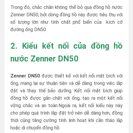
Trong đó, chắc chắn không thể bỏ qua đồng hồ nước
Zenner DN50, bởi dòng đồng hồ này được tiêu thụ với
số lượng lớn như tính chất phổ biến của kích cỡ
đường ống DN50
2. Kiểu kết nối của đồng hồ
nước Zenner DN50
Zenner DN50
được thiết kế với kết nối mặt bích với
ống, mang lại sự thuận tiện và dễ dàng trong việc lắp
đặt và thay thế bảo dưỡng. Kết nối mặt bích giúp
đồng hồ được gắn chặt với ống, tạo ra một kết nối
vững chắc và an toàn.Ngoài ra, kết nối kiểu này này
cho phép quá trình lắp đặt trở nên dễ dàng hơn, đồng
thời cũng tăng cường tính linh hoạt khi cần tháo lắp
hoặc di chuyển đồng hồ.