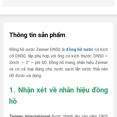
Thông tin sản phẩm
Đồng hồ nước Zenner DN50 là
đồng hồ nước
có kích
cỡ DN50, lắp phù hợp với ống có kích thước DN50 ~
2inch ~ 2″ ~ phi 60. Đồng hồ mang nhãn hiệu Zenner
và có cả loại dùng cho nước sạch lẫn nước thải nên
rất được ưa dùng.
1. Nhận xét về nhãn hiệu đồng
hồ
Zenner
International
được thành lập vào năm 1903