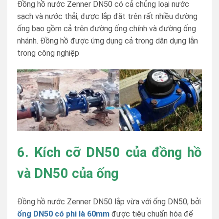
Đồng hồ nước Zenner DN50 có cả chủng loại nước
sạch và nước thải, được lắp đặt trên rất nhiều đường
ống bao gồm cả trên đường ống chính và đường ống
nhánh. Đồng hồ được ứng dụng cả trong dân dụng lẫn
trong công nghiệp
6. Kích cỡ DN50 của đồng hồ
và DN50 của ống
Đồng hồ nước Zenner DN50 lắp vừa với ống DN50, bởi
ống DN50 có phi là 60mm
được tiêu chuẩn hóa để