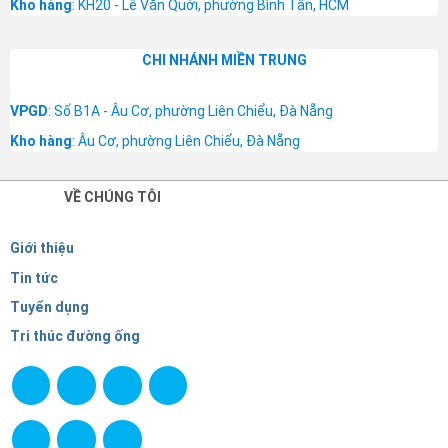
Kho hàng
: KH20 - Lê Văn Quới, phường Bình Tân, HCM
CHI NHÁNH MIỀN TRUNG
VPGD
: Số B1A - Âu Cơ, phường Liên Chiểu, Đà Nẵng
Kho hàng
: Âu Cơ, phường Liên Chiểu, Đà Nẵng
VỀ CHÚNG TÔI
Giới thiệu
Tin tức
Tuyển dụng
Tri thúc đường ống