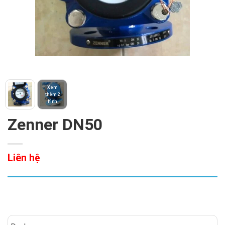
Xem
thêm 2
hình
Zenner DN50
Liên hệ