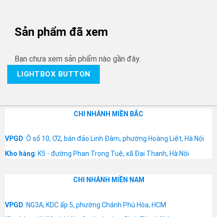
Sản phẩm đã xem
Bạn chưa xem sản phẩm nào gần đây.
LIGHTBOX BUTTON
CHI NHÁNH MIỀN BẮC
VPGD
: Ô số 10, Ơ2, bán đảo Linh Đàm, phường Hoàng Liệt, Hà Nội
Kho hàng
: K5 - đường Phan Trọng Tuệ, xã Đại Thanh, Hà Nội
CHI NHÁNH MIỀN NAM
VPGD
: NG3A, KDC ấp 5, phường Chánh Phú Hòa, HCM