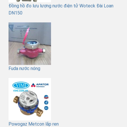
Đồng hồ đo lưu lượng nước điện tử Woteck Đài Loan
DN150
Fuda nước nóng
Powogaz Metcon lắp ren