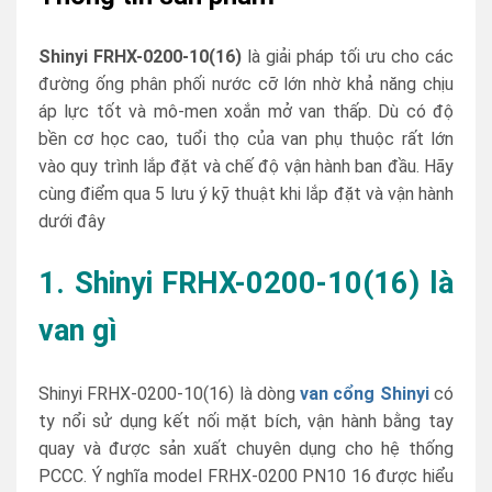
Shinyi FRHX-0200-10(16)
là giải pháp tối ưu cho các
đường ống phân phối nước cỡ lớn nhờ khả năng chịu
áp lực tốt và mô-men xoắn mở van thấp. Dù có độ
bền cơ học cao, tuổi thọ của van phụ thuộc rất lớn
vào quy trình lắp đặt và chế độ vận hành ban đầu. Hãy
cùng điểm qua 5 lưu ý kỹ thuật khi lắp đặt và vận hành
dưới đây
1. Shinyi FRHX-0200-10(16) là
van gì
Shinyi FRHX-0200-10(16) là dòng
van cổng Shinyi
có
ty nổi sử dụng kết nối mặt bích, vận hành bằng tay
quay và được sản xuất chuyên dụng cho hệ thống
PCCC. Ý nghĩa model FRHX-0200 PN10 16 được hiểu