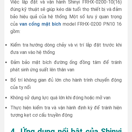
Việc lắp đặt và vận hành Shinyi FRHX-0200-10(16)
đúng kỹ thuật sẽ giúp kéo dài tuổi thọ thiết bị và đảm
bảo hiệu quả của hệ thống. Một số lưu ý quan trọng
của
van cổng mặt bích
model FRHX-0200 PN10 16
gồm:
Kiểm tra hướng dòng chảy và vị trí lắp đặt trước khi
đưa van vào hệ thống
Đảm bảo mặt bích đường ống đồng tâm để tránh
phát sinh ứng suất lên thân van
Bố trí không gian đủ lớn cho hành trình chuyển động
của ty nổi
Không sử dụng lực quá lớn khi đóng hoặc mở van
Thực hiện kiểm tra và vận hành định kỳ để tránh hiện
tượng kẹt cơ cấu truyền động
4. Ứng dụng nổi bật của Shinyi