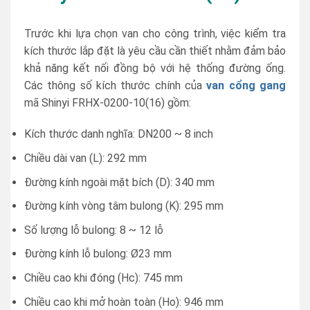
Trước khi lựa chọn van cho công trình, việc kiểm tra
kích thước lắp đặt là yêu cầu cần thiết nhằm đảm bảo
khả năng kết nối đồng bộ với hệ thống đường ống.
Các thông số kích thước chính của
van cổng gang
mã Shinyi FRHX-0200-10(16) gồm:
Kích thước danh nghĩa: DN200 ~ 8 inch
Chiều dài van (L): 292 mm
Đường kính ngoài mặt bích (D): 340 mm
Đường kính vòng tâm bulong (K): 295 mm
Số lượng lỗ bulong: 8 ~ 12 lỗ
Đường kính lỗ bulong: Ø23 mm
Chiều cao khi đóng (Hc): 745 mm
Chiều cao khi mở hoàn toàn (Ho): 946 mm