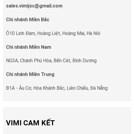
sales.vimijsc@gmail.com
Chi nhánh Miền Bắc
Ô10 Linh Đàm, Hoàng Liệt, Hoàng Mai, Hà Nôi
Chi nhánh Miền Nam
NG3A, Chánh Phú Hòa, Bến Cát, Bình Dương
Chi nhánh Miền Trung
B1A - Âu Cơ, Hòa Khánh Bắc, Liên Chiểu, Đà Nẵng
VIMI CAM KẾT