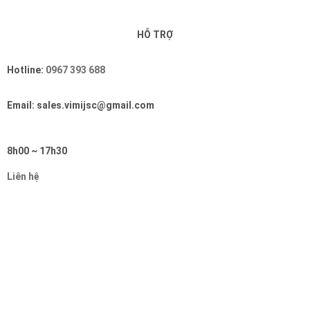
HỖ TRỢ
Hotline:
0967 393 688
Email: sales.vimijsc@gmail.com
8h00 ~ 17h30
Liên hệ