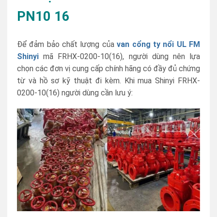
PN10 16
Để đảm bảo chất lượng của
van cổng ty nổi UL FM
Shinyi
mã FRHX-0200-10(16), người dùng nên lựa
chọn các đơn vị cung cấp chính hãng có đầy đủ chứng
từ và hồ sơ kỹ thuật đi kèm. Khi mua Shinyi FRHX-
0200-10(16) người dùng cần lưu ý: