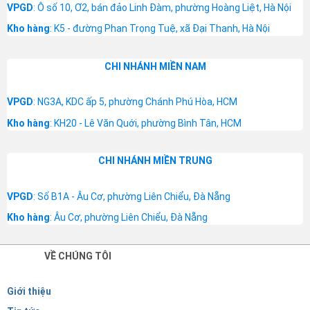
VPGD
: Ô số 10, Ơ2, bán đảo Linh Đàm, phường Hoàng Liệt, Hà Nội
Kho hàng
: K5 - đường Phan Trọng Tuệ, xã Đại Thanh, Hà Nội
CHI NHÁNH MIỀN NAM
VPGD
: NG3A, KDC ấp 5, phường Chánh Phú Hòa, HCM
Kho hàng
: KH20 - Lê Văn Quới, phường Bình Tân, HCM
CHI NHÁNH MIỀN TRUNG
VPGD
: Số B1A - Âu Cơ, phường Liên Chiểu, Đà Nẵng
Kho hàng
: Âu Cơ, phường Liên Chiểu, Đà Nẵng
VỀ CHÚNG TÔI
Giới thiệu