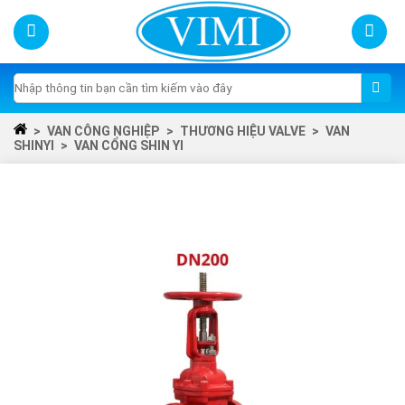
Skip
to
content
Tìm
kiếm:
>
VAN CÔNG NGHIỆP
>
THƯƠNG HIỆU VALVE
>
VAN
SHINYI
>
VAN CỔNG SHIN YI