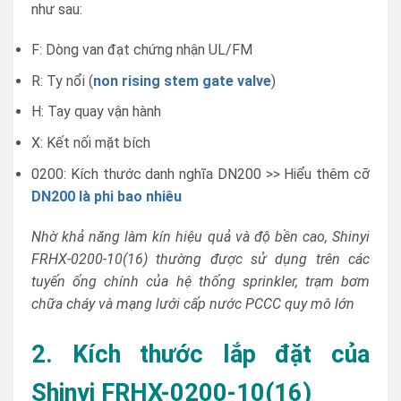
như sau:
F: Dòng van đạt chứng nhận UL/FM
R: Ty nổi (
non rising stem gate valve
)
H: Tay quay vận hành
X: Kết nối mặt bích
0200: Kích thước danh nghĩa DN200 >> Hiểu thêm cỡ
DN200 là phi bao nhiêu
Nhờ khả năng làm kín hiệu quả và độ bền cao, Shinyi
FRHX-0200-10(16) thường được sử dụng trên các
tuyến ống chính của hệ thống sprinkler, trạm bơm
chữa cháy và mạng lưới cấp nước PCCC quy mô lớn
2. Kích thước lắp đặt của
Shinyi FRHX-0200-10(16)