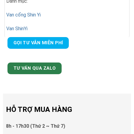
Danh mục:
Van cổng Shin Yi
Van ShinYi
GỌI TƯ VẪN MIỄN PHÍ
TƯ VẤN QUA ZALO
HỖ TRỢ MUA HÀNG
8h - 17h30 (Thứ 2 ~ Thứ 7)