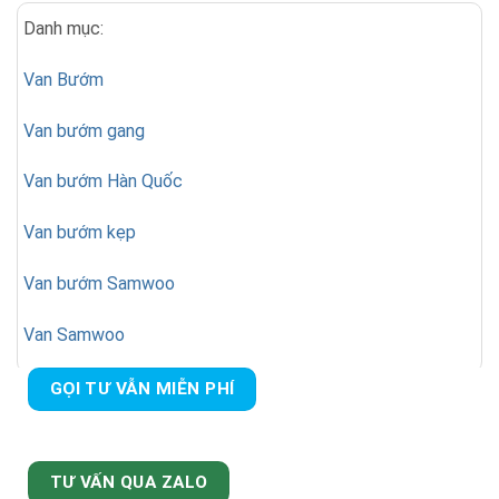
Danh mục:
Van Bướm
Van bướm gang
Van bướm Hàn Quốc
Van bướm kẹp
Van bướm Samwoo
Van Samwoo
GỌI TƯ VẪN MIỄN PHÍ
TƯ VẤN QUA ZALO