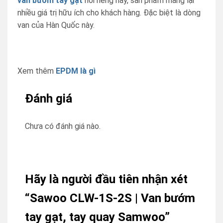
van bướm tay gạt
nói riêng này, sản phẩm mang lại
nhiều giá trị hữu ích cho khách hàng. Đặc biệt là dòng
van của Hàn Quốc này.
Xem thêm
EPDM là gì
Đánh giá
Chưa có đánh giá nào.
Hãy là người đầu tiên nhận xét
“Sawoo CLW-1S-2S | Van bướm
tay gạt, tay quay Samwoo”