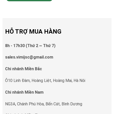
HỖ TRỢ MUA HÀNG
8h - 17h30 (Thứ 2 ~ Thứ 7)
sales.vimijsc@gmail.com
Chi nhánh Miền Bắc
Ô10 Linh Đàm, Hoàng Liệt, Hoàng Mai, Hà Nôi
Chi nhánh Miền Nam
NG3A, Chánh Phú Hòa, Bến Cát, Bình Dương