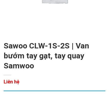
Sawoo CLW-1S-2S | Van
bướm tay gạt, tay quay
Samwoo
Liên hệ