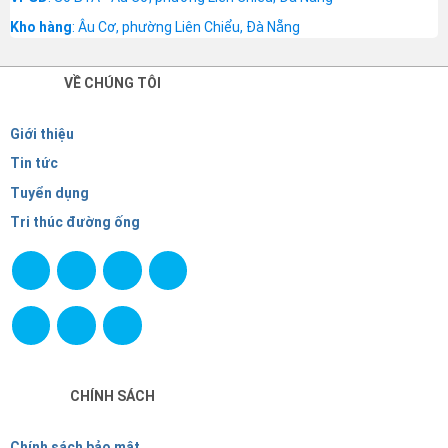
Kho hàng
: Âu Cơ, phường Liên Chiểu, Đà Nẵng
VỀ CHÚNG TÔI
Giới thiệu
Tin tức
Tuyển dụng
Tri thúc đường ống
CHÍNH SÁCH
Chính sách bảo mật