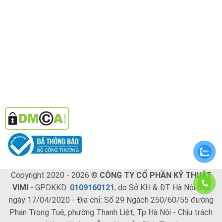
Copyright 2020 - 2026 ©
CÔNG TY CỔ PHẦN KỸ THUẬT
VIMI
- GPDKKD:
0109160121
, do Sở KH & ĐT Hà Nội cấp
ngày 17/04/2020 - Địa chỉ: Số 29 Ngách 250/60/55 đường
Phan Trọng Tuệ, phường Thanh Liệt, Tp Hà Nội - Chịu trách