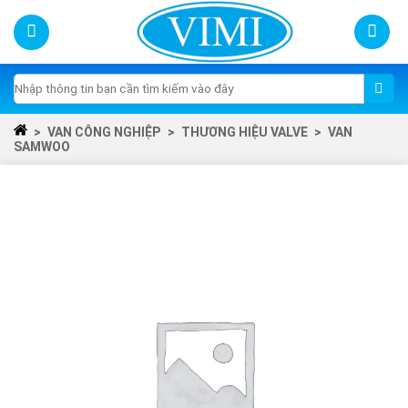
Skip
to
content
Tìm
kiếm:
>
VAN CÔNG NGHIỆP
>
THƯƠNG HIỆU VALVE
>
VAN
SAMWOO