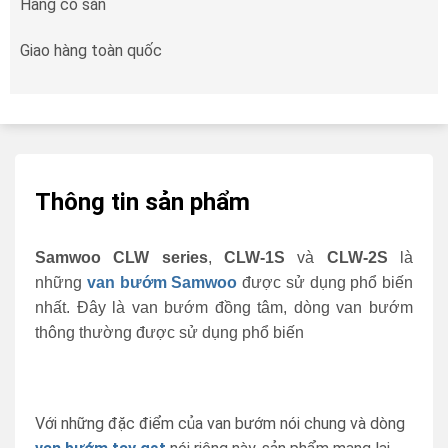
Hàng có sẵn
Giao hàng toàn quốc
Thông tin sản phẩm
Samwoo CLW series
,
CLW-1S
và
CLW-2S
là
những
van bướm Samwoo
được sử dụng phổ biến
nhất. Đây là van bướm đồng tâm, dòng van bướm
thông thường được sử dụng phổ biến
Với những đặc điểm của van bướm nói chung và dòng