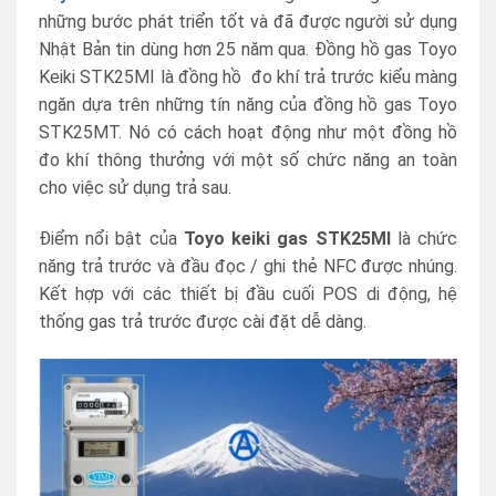
những bước phát triển tốt và đã được người sử dụng
Nhật Bản tin dùng hơn 25 năm qua. Đồng hồ gas Toyo
Keiki STK25MI là đồng hồ đo khí trả trước kiểu màng
ngăn dựa trên những tín năng của đồng hồ gas Toyo
STK25MT. Nó có cách hoạt động như một đồng hồ
đo khí thông thưởng với một số chức năng an toàn
cho việc sử dụng trả sau.
Điểm nổi bật của
Toyo keiki gas STK25MI
là chức
năng trả trước và đầu đọc / ghi thẻ NFC được nhúng.
Kết hợp với các thiết bị đầu cuối POS di động, hệ
thống gas trả trước được cài đặt dễ dàng.