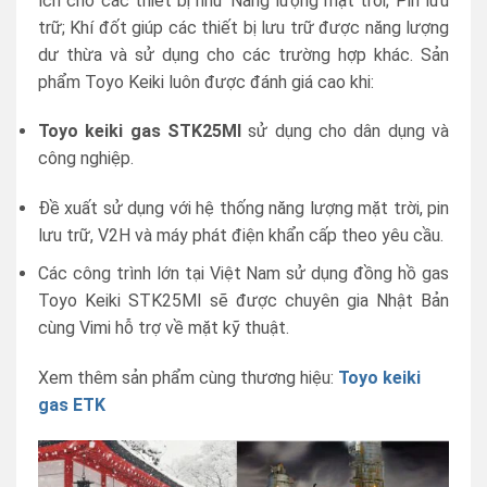
ích cho các thiết bị như Năng lượng mặt trời; Pin lưu
trữ; Khí đốt giúp các thiết bị lưu trữ được năng lượng
dư thừa và sử dụng cho các trường hợp khác. Sản
phẩm Toyo Keiki luôn được đánh giá cao khi:
Toyo keiki gas STK25MI
sử dụng cho dân dụng và
công nghiệp.
Đề xuất sử dụng với hệ thống năng lượng mặt trời, pin
lưu trữ, V2H và máy phát điện khẩn cấp theo yêu cầu.
Các công trình lớn tại Việt Nam sử dụng đồng hồ gas
Toyo Keiki STK25MI sẽ được chuyên gia Nhật Bản
cùng Vimi hỗ trợ về mặt kỹ thuật.
Xem thêm sản phẩm cùng thương hiệu:
Toyo keiki
gas ETK