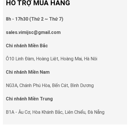
HỖ TRỢ MUA HÀNG
8h - 17h30 (Thứ 2 ~ Thứ 7)
sales.vimijsc@gmail.com
Chi nhánh Miền Bắc
Ô10 Linh Đàm, Hoàng Liệt, Hoàng Mai, Hà Nôi
Chi nhánh Miền Nam
NG3A, Chánh Phú Hòa, Bến Cát, Bình Dương
Chi nhánh Miền Trung
B1A - Âu Cơ, Hòa Khánh Bắc, Liên Chiểu, Đà Nẵng