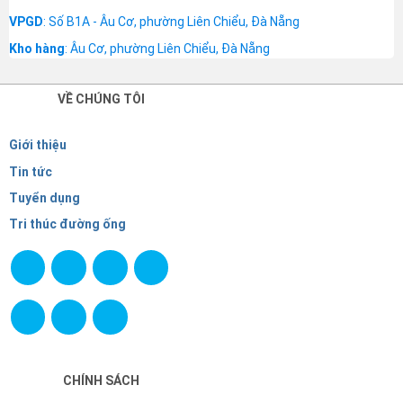
VPGD
: Số B1A - Âu Cơ, phường Liên Chiểu, Đà Nẵng
Kho hàng
: Âu Cơ, phường Liên Chiểu, Đà Nẵng
VỀ CHÚNG TÔI
Giới thiệu
Tin tức
Tuyển dụng
Tri thúc đường ống
CHÍNH SÁCH