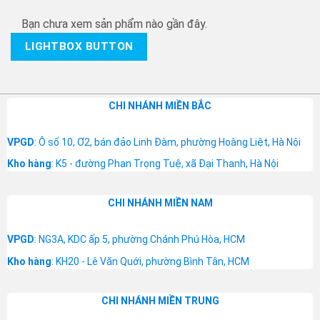
Bạn chưa xem sản phẩm nào gần đây.
LIGHTBOX BUTTON
CHI NHÁNH MIỀN BẮC
VPGD
: Ô số 10, Ơ2, bán đảo Linh Đàm, phường Hoàng Liệt, Hà Nội
Kho hàng
: K5 - đường Phan Trọng Tuệ, xã Đại Thanh, Hà Nội
CHI NHÁNH MIỀN NAM
VPGD
: NG3A, KDC ấp 5, phường Chánh Phú Hòa, HCM
Kho hàng
: KH20 - Lê Văn Quới, phường Bình Tân, HCM
CHI NHÁNH MIỀN TRUNG