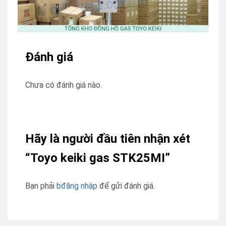
Đánh giá
Chưa có đánh giá nào.
Hãy là người đầu tiên nhận xét
“Toyo keiki gas STK25MI”
Bạn phải
bđăng nhập
để gửi đánh giá.