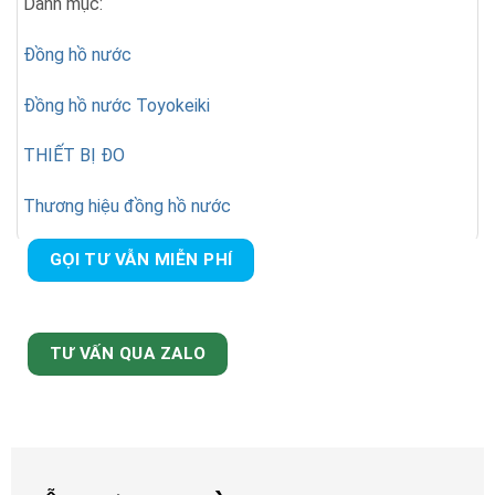
Danh mục:
Đồng hồ nước
Đồng hồ nước Toyokeiki
THIẾT BỊ ĐO
Thương hiệu đồng hồ nước
GỌI TƯ VẪN MIỄN PHÍ
TƯ VẤN QUA ZALO