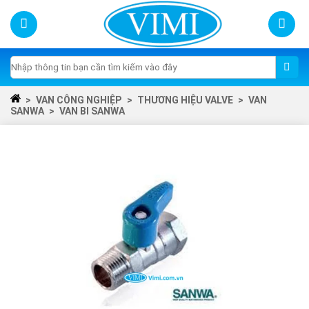
Skip
to
content
Tìm
kiếm:
>
VAN CÔNG NGHIỆP
>
THƯƠNG HIỆU VALVE
>
VAN
SANWA
>
VAN BI SANWA