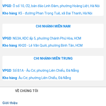
VPGD
: Ô số 10, Ơ2, bán đảo Linh Đàm, phường Hoàng Liệt, Hà Nội
Kho hàng
: K5 - đường Phan Trọng Tuệ, xã Đại Thanh, Hà Nội
CHI NHÁNH MIỀN NAM
VPGD
: NG3A, KDC ấp 5, phường Chánh Phú Hòa, HCM
Kho hàng
: KH20 - Lê Văn Quới, phường Bình Tân, HCM
CHI NHÁNH MIỀN TRUNG
VPGD
: Số B1A - Âu Cơ, phường Liên Chiểu, Đà Nẵng
Kho hàng
: Âu Cơ, phường Liên Chiểu, Đà Nẵng
VỀ CHÚNG TÔI
Giới thiệu