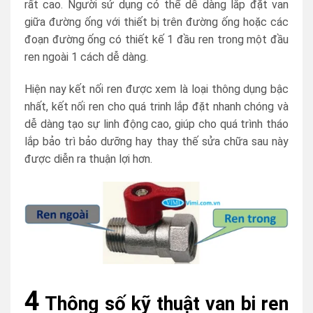
rất cao. Người sử dụng có thể dễ dàng lắp đặt van
giữa đường ống với thiết bị trên đường ống hoặc các
đoạn đường ống có thiết kế 1 đầu ren trong một đầu
ren ngoài 1 cách dễ dàng.
Hiện nay kết nối ren được xem là loại thông dụng bậc
nhất, kết nối ren cho quá trinh lắp đặt nhanh chóng và
dễ dàng tạo sự linh động cao, giúp cho quá trình tháo
lắp bảo trì bảo dưỡng hay thay thế sửa chữa sau này
được diễn ra thuận lợi hơn.
4
Thông số kỹ thuật van bi ren