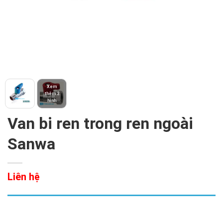
Xem
thêm 3
hình
Van bi ren trong ren ngoài
Sanwa
Liên hệ