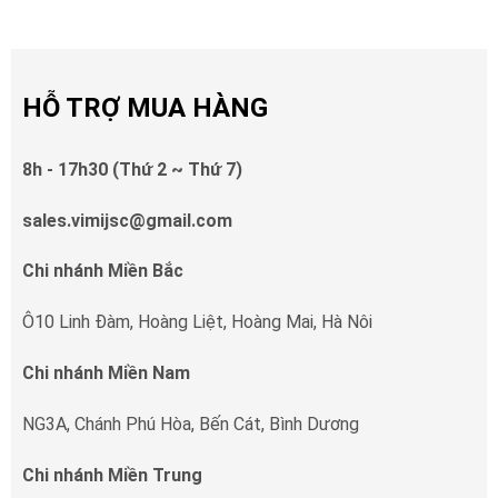
HỖ TRỢ MUA HÀNG
8h - 17h30 (Thứ 2 ~ Thứ 7)
sales.vimijsc@gmail.com
Chi nhánh Miền Bắc
Ô10 Linh Đàm, Hoàng Liệt, Hoàng Mai, Hà Nôi
Chi nhánh Miền Nam
NG3A, Chánh Phú Hòa, Bến Cát, Bình Dương
Chi nhánh Miền Trung