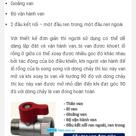
Gioăng van
Bộ vận hành van
2 đầu kết nối – một đầu ren trong, một đầu ren ngoài
Với thiết kế đơn giản thì người sử dụng có thể dễ
dàng lắp đặt và vận hành van, bi van được khoét lỗ
rỗng ở giữa có thể xoay được nhiều góc độ khác nhau
bởi tác động của bộ điều khiển, khi người vận hành để
lỗ rổng của bi song song với dòng chảy thì lúc này van
mở và khi xoay bi van về hướng 90 độ với dòng chảy
thì lúc này van được mở nhỏ dần đến khi đạt góc 90
độ với dòng chảy là van đóng hoàn toàn.