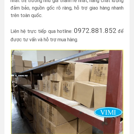
nhất thị trường như giá thành rẻ nhất, hàng chất lượng
đảm bảo, nguồn gốc rõ ràng, hỗ trợ giao hàng nhanh
trên toàn quốc.
0972.881.852
Liên hệ trực tiếp qua hotline:
để
được tư vấn và hỗ trợ mua hàng.