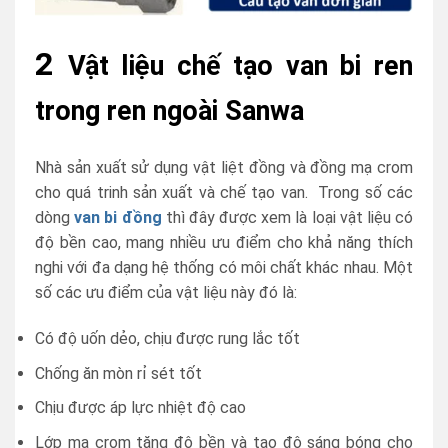
2
Vật liệu chế tạo van bi ren
trong ren ngoài Sanwa
Nhà sản xuất sử dụng vật liệt đồng và đồng mạ crom
cho quá trinh sản xuất và chế tạo van. Trong số các
dòng
van bi đồng
thì đây được xem là loại vật liệu có
độ bền cao, mang nhiều ưu điểm cho khả năng thích
nghi với đa dạng hệ thống có môi chất khác nhau. Một
số các ưu điểm của vật liệu này đó là:
Có độ uốn dẻo, chịu được rung lắc tốt
Chống ăn mòn rỉ sét tốt
Chịu được áp lực nhiệt độ cao
Lớp mạ crom tăng độ bền và tạo độ sáng bóng cho