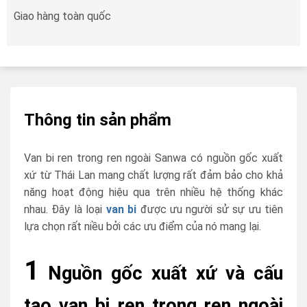
Giao hàng toàn quốc
Thông tin sản phẩm
Van bi ren trong ren ngoài Sanwa có nguồn gốc xuất
xứ từ Thái Lan mang chất lượng rất đảm bảo cho khả
năng hoạt động hiệu qua trên nhiều hệ thống khác
nhau. Đây là loại
van bi
được ưu người sử sự ưu tiên
lựa chọn rất niều bởi các ưu điểm của nó mang lại.
1
Nguồn gốc xuất xứ và cấu
tạo van bi ren trong ren ngoài