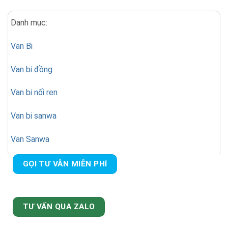
Danh mục:
Van Bi
Van bi đồng
Van bi nối ren
Van bi sanwa
Van Sanwa
GỌI TƯ VẪN MIỄN PHÍ
TƯ VẤN QUA ZALO