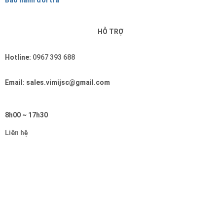
HỖ TRỢ
Hotline:
0967 393 688
Email: sales.vimijsc@gmail.com
8h00 ~ 17h30
Liên hệ