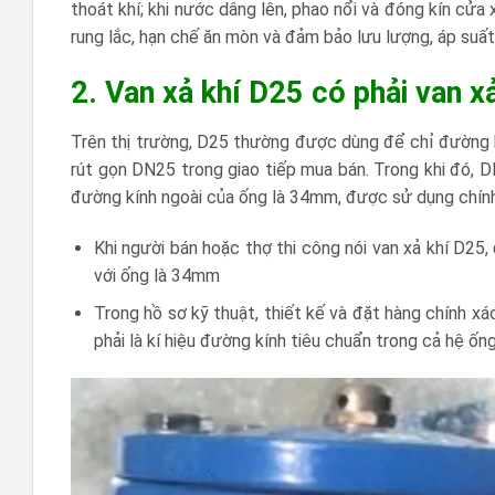
thoát khí; khi nước dâng lên, phao nổi và đóng kín cửa
rung lắc, hạn chế ăn mòn và đảm bảo lưu lượng, áp suấ
2. Van xả khí D25 có phải van 
Trên thị trường, D25 thường được dùng để chỉ đường 
rút gọn DN25 trong giao tiếp mua bán. Trong khi đó, DN
đường kính ngoài của ống là 34mm, được sử dụng chính 
Khi người bán hoặc thợ thi công nói van xả khí D25,
với ống là 34mm
Trong hồ sơ kỹ thuật, thiết kế và đặt hàng chính x
phải là kí hiệu đường kính tiêu chuẩn trong cả hệ ố