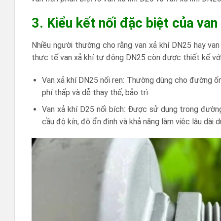
3. Kiểu kết nối đặc biệt của va
Nhiều người thường cho rằng van xả khí DN25 hay van x
thực tế van xả khí tự động DN25 còn được thiết kế với k
Van xả khí DN25 nối ren: Thường dùng cho đường ống
phí thấp và dễ thay thế, bảo trì
Van xả khí D25 nối bích: Được sử dụng trong đườn
cầu độ kín, độ ổn định và khả năng làm việc lâu dài d