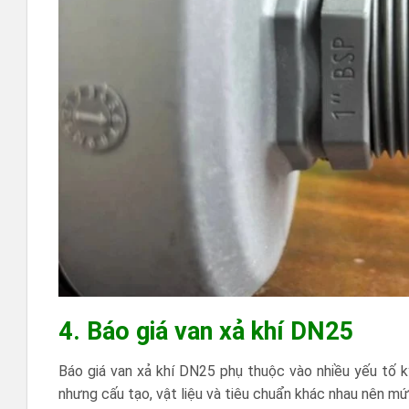
4. Báo giá van xả khí DN25
Báo giá van xả khí DN25 phụ thuộc vào nhiều yếu tố 
nhưng cấu tạo, vật liệu và tiêu chuẩn khác nhau nên mứ