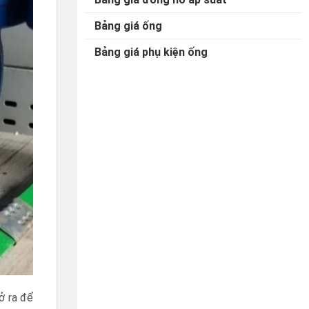
Bảng giá ống
Bảng giá phụ kiện ống
ở ra để