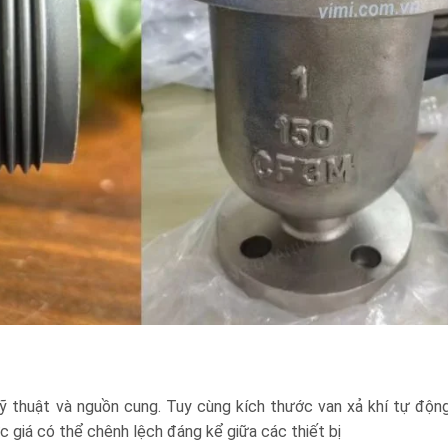
kỹ thuật và nguồn cung. Tuy cùng kích thước van xả khí tự độ
c giá có thể chênh lệch đáng kể giữa các thiết bị