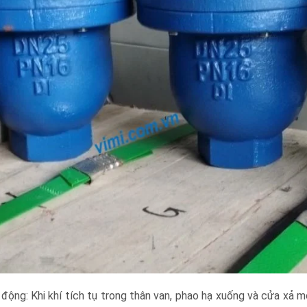
động: Khi khí tích tụ trong thân van, phao hạ xuống và cửa xả m