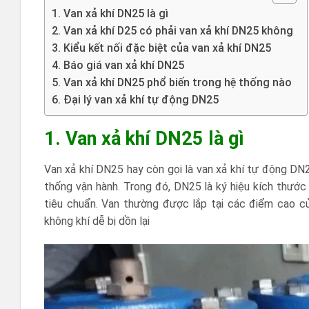
1. Van xả khí DN25 là gì
2. Van xả khí D25 có phải van xả khí DN25 không
3. Kiểu kết nối đặc biệt của van xả khí DN25
4. Báo giá van xả khí DN25
5. Van xả khí DN25 phổ biến trong hệ thống nào
6. Đại lý van xả khí tự động DN25
1. Van xả khí DN25 là gì
Van xả khí DN25 hay còn gọi là van xả khí tự động DN2
thống vận hành. Trong đó, DN25 là ký hiệu kích thướ
tiêu chuẩn. Van thường được lắp tại các điểm cao 
không khí dễ bị dồn lại