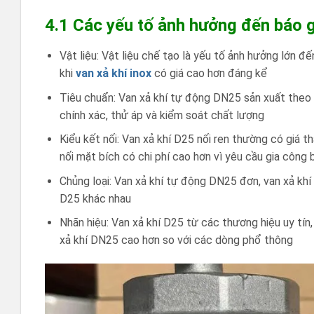
4.1 Các yếu tố ảnh hưởng đến báo g
Vật liệu: Vật liệu chế tạo là yếu tố ảnh hưởng lớn 
khi
van xả khí inox
có giá cao hơn đáng kể
Tiêu chuẩn: Van xả khí tự động DN25 sản xuất theo 
chính xác, thử áp và kiểm soát chất lượng
Kiểu kết nối: Van xả khí D25 nối ren thường có giá t
nối mặt bích có chi phí cao hơn vì yêu cầu gia công 
Chủng loại: Van xả khí tự động DN25 đơn, van xả khí
D25 khác nhau
Nhãn hiệu: Van xả khí D25 từ các thương hiệu uy tín
xả khí DN25 cao hơn so với các dòng phổ thông