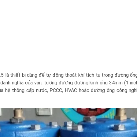
5 là thiết bị dùng để tự động thoát khí tích tụ trong đường ống
c danh nghĩa của van, tương đương đường kính ống 34mm (1 inc
của hệ thống cấp nước, PCCC, HVAC hoặc đường ống công nghi