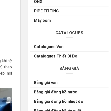
ỐNG
PIPE FITTING
Máy bơm
CATALOGUES
Catalogues Van
Catalogues Thiết Bị Đo
 khi hệ
h) theo
BẢNG GIÁ
ệp, nơi
Bảng giá van
Bảng giá đồng hồ nước
Bảng giá đồng hồ nhiệt độ
Bảng giá đồng hồ áp suất