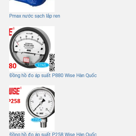
Pmax nước sạch lắp ren
Đồng hồ đo áp suất P880 Wise Hàn Quốc
Đồng hồ đo áp suất P258 Wise Hàn Quốc