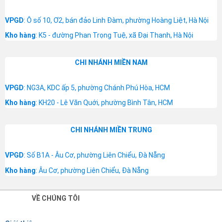
VPGD
: Ô số 10, Ơ2, bán đảo Linh Đàm, phường Hoàng Liệt, Hà Nội
Kho hàng
: K5 - đường Phan Trọng Tuệ, xã Đại Thanh, Hà Nội
CHI NHÁNH MIỀN NAM
VPGD
: NG3A, KDC ấp 5, phường Chánh Phú Hòa, HCM
Kho hàng
: KH20 - Lê Văn Quới, phường Bình Tân, HCM
CHI NHÁNH MIỀN TRUNG
VPGD
: Số B1A - Âu Cơ, phường Liên Chiểu, Đà Nẵng
Kho hàng
: Âu Cơ, phường Liên Chiểu, Đà Nẵng
VỀ CHÚNG TÔI