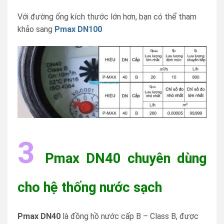
Với đường ống kích thước lớn hơn, bạn có thể tham
khảo sang
Pmax DN100
3
Pmax DN40 chuyên d
ùng
cho hệ thống nước sạch
Pmax DN40
là đồng hồ nước cấp B – Class B, được