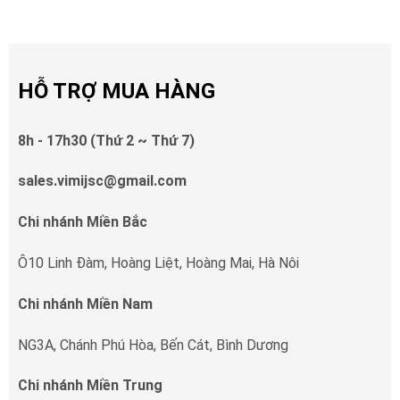
HỖ TRỢ MUA HÀNG
8h - 17h30 (Thứ 2 ~ Thứ 7)
sales.vimijsc@gmail.com
Chi nhánh Miền Bắc
Ô10 Linh Đàm, Hoàng Liệt, Hoàng Mai, Hà Nôi
Chi nhánh Miền Nam
NG3A, Chánh Phú Hòa, Bến Cát, Bình Dương
Chi nhánh Miền Trung