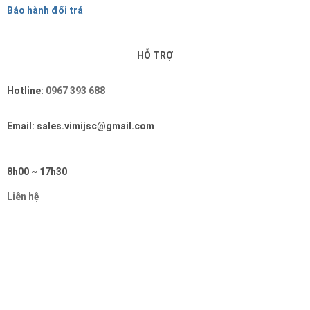
Bảo hành đổi trả
HỖ TRỢ
Hotline:
0967 393 688
Email: sales.vimijsc@gmail.com
8h00 ~ 17h30
Liên hệ