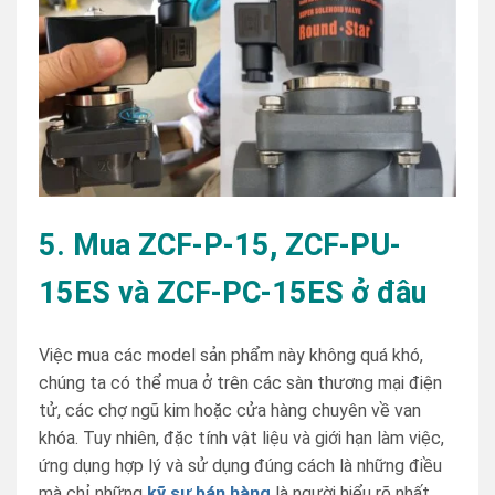
5. Mua ZCF-P-15, ZCF-PU-
15ES và ZCF-PC-15ES ở đâu
Việc mua các model sản phẩm này không quá khó,
chúng ta có thể mua ở trên các sàn thương mại điện
tử, các chợ ngũ kim hoặc cửa hàng chuyên về van
khóa. Tuy nhiên, đặc tính vật liệu và giới hạn làm việc,
ứng dụng hợp lý và sử dụng đúng cách là những điều
mà chỉ những
kỹ sư bán hàng
là người hiểu rõ nhất.