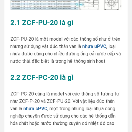
2.1 ZCF-PU-20 là gì
ZCF-PU-20 là một model với các thông số như ở trên
nhưng sử dụng vật đúc thân van là
nhựa uPVC
, loại
nhựa được dùng cho nhiều đường ống cả nước cấp và
nước thải, đặc biệt là trong hệ thông sinh hoạt
2.2
ZCF-PC-20 là gì
ZCF-PC-20 cũng là model với các thông số tương tự
như ZCF-P-20 và ZCF-PU-20. Với vật liệu đúc thân
van là
nhựa cPVC
, một trong những loại nhựa công
nghiệp chuyên được sử dụng cho các hệ thống dẫn
hóa chất hoặc nước thường xuyên có nhiệt độ cao