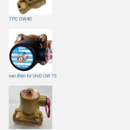
TPC DW40
van điện từ UniD UW 15