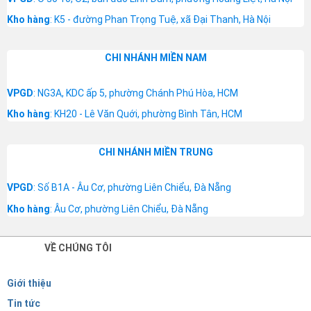
Kho hàng
: K5 - đường Phan Trọng Tuệ, xã Đại Thanh, Hà Nội
CHI NHÁNH MIỀN NAM
VPGD
: NG3A, KDC ấp 5, phường Chánh Phú Hòa, HCM
Kho hàng
: KH20 - Lê Văn Quới, phường Bình Tân, HCM
CHI NHÁNH MIỀN TRUNG
VPGD
: Số B1A - Âu Cơ, phường Liên Chiểu, Đà Nẵng
Kho hàng
: Âu Cơ, phường Liên Chiểu, Đà Nẵng
VỀ CHÚNG TÔI
Giới thiệu
Tin tức