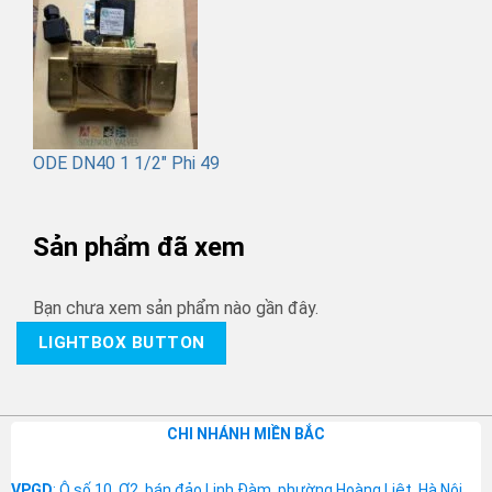
ODE DN40 1 1/2" Phi 49
Sản phẩm đã xem
Bạn chưa xem sản phẩm nào gần đây.
LIGHTBOX BUTTON
CHI NHÁNH MIỀN BẮC
VPGD
: Ô số 10, Ơ2, bán đảo Linh Đàm, phường Hoàng Liệt, Hà Nội