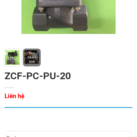
Xem
thêm 1
hình
ZCF-PC-PU-20
Liên hệ