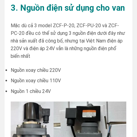
3. Nguồn điện sử dụng cho van
Mặc dù cả 3 model ZCF-P-20, ZCF-PU-20 và ZCF-
PC-20 đều có thể sử dụng 3 nguồn điện dưới đây như
nhà sản xuất đã công bố, nhưng tại Việt Nam điện áp
220V và điện áp 24V vẫn là những nguồn điện phổ
biến nhất
Nguồn xoay chiều 220V
Nguồn xoay chiều 110V
Nguồn 1 chiều 24V