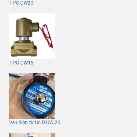
TPC DW20
TPC DW15
Van điện từ UniD UW 20