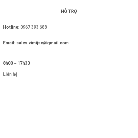
HỖ TRỢ
Hotline:
0967 393 688
Email: sales.vimijsc@gmail.com
8h00 ~ 17h30
Liên hệ