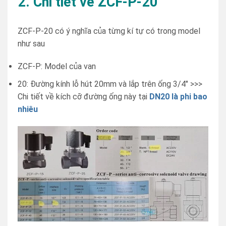
2. Chi tiết về ZCF-P-20
ZCF-P-20 có ý nghĩa của từng kí tự có trong model
như sau
ZCF-P: Model của van
20: Đường kính lỗ hút 20mm và lắp trên ống 3/4″ >>>
Chi tiết về kích cỡ đường ống này tại
DN20 là phi bao
nhiêu