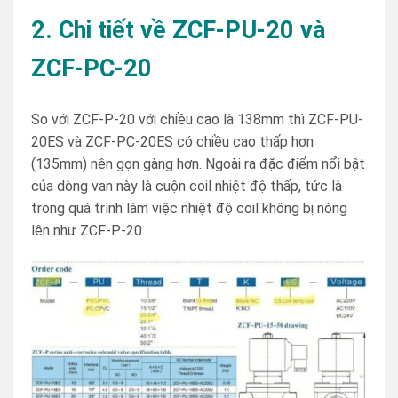
2. Chi tiết về ZCF-PU-20 và
ZCF-PC-20
So với ZCF-P-20 với chiều cao là 138mm thì ZCF-PU-
20ES và ZCF-PC-20ES có chiều cao thấp hơn
(135mm) nên gọn gàng hơn. Ngoài ra đặc điểm nổi bật
của dòng van này là cuộn coil nhiệt độ thấp, tức là
trong quá trình làm việc nhiệt độ coil không bị nóng
lên như ZCF-P-20