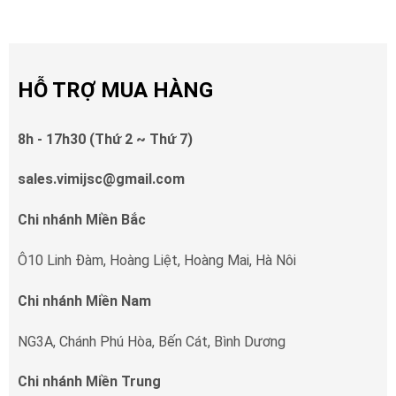
HỖ TRỢ MUA HÀNG
8h - 17h30 (Thứ 2 ~ Thứ 7)
sales.vimijsc@gmail.com
Chi nhánh Miền Bắc
Ô10 Linh Đàm, Hoàng Liệt, Hoàng Mai, Hà Nôi
Chi nhánh Miền Nam
NG3A, Chánh Phú Hòa, Bến Cát, Bình Dương
Chi nhánh Miền Trung