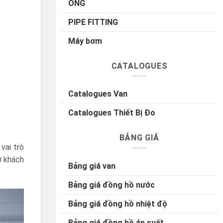
ỐNG
PIPE FITTING
Máy bơm
CATALOGUES
Catalogues Van
Catalogues Thiết Bị Đo
BẢNG GIÁ
vai trò
ợ khách
Bảng giá van
Bảng giá đồng hồ nước
Bảng giá đồng hồ nhiệt độ
Bảng giá đồng hồ áp suất