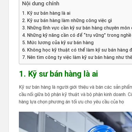
Nội dung chính
1. Kỹ sư bán hàng là ai
2. Kỹ sư bán hàng làm những công việc gì
3. Những lĩnh vực cần kỹ sư bán hàng chuyên môn
4. Những kỹ năng cần có để “trụ vững” trong nghề
5. Mức lương của kỹ sư bán hàng
6. Không học kỹ thuật có thể làm kỹ sư bán hàng
7. Nên tìm công ty việc làm kỹ sư bán hàng như th
1. Kỹ sư bán hàng là ai
Kỹ sư bán hàng là người giới thiệu và bán các sản phẩm
cầu nối giữa bộ phận kỹ thuật và bộ phận kinh doanh. 
hàng lựa chọn phương án tối ưu cho yêu cầu của họ