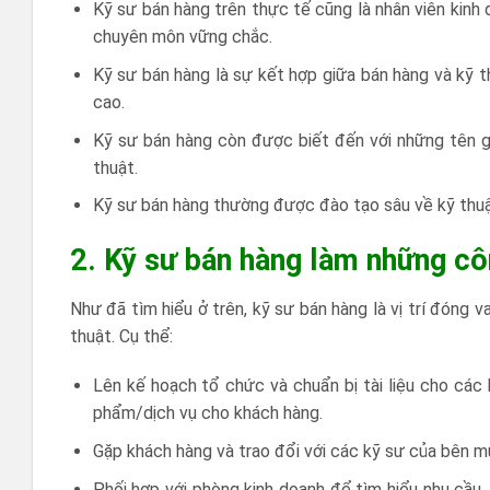
Kỹ sư bán hàng trên thực tế cũng là nhân viên kinh
chuyên môn vững chắc.
Kỹ sư bán hàng là sự kết hợp giữa bán hàng và kỹ 
cao.
Kỹ sư bán hàng còn được biết đến với những tên gọ
thuật.
Kỹ sư bán hàng thường được đào tạo sâu về kỹ thuậ
2. Kỹ sư bán hàng làm những cô
Như đã tìm hiểu ở trên, kỹ sư bán hàng là vị trí đóng 
thuật. Cụ thể:
Lên kế hoạch tổ chức và chuẩn bị tài liệu cho các b
phẩm/dịch vụ cho khách hàng.
Gặp khách hàng và trao đổi với các kỹ sư của bên mu
Phối hợp với phòng kinh doanh để tìm hiểu nhu cầu,