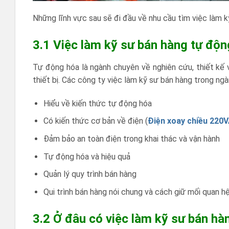
Những lĩnh vực sau sẽ đi đầu về nhu cầu tìm việc làm k
3.1 Việc làm kỹ sư bán hàng tự độn
Tự động hóa là ngành chuyên về nghiên cứu, thiết kế 
thiết bị. Các công ty việc làm kỹ sư bán hàng trong ngà
Hiểu về kiến thức tự động hóa
Có kiến thức cơ bản về điện (
Điện xoay chiều 220
Đảm bảo an toàn điện trong khai thác và vận hành
Tự động hóa và hiệu quả
Quản lý quy trình bán hàng
Qui trình bán hàng nói chung và cách giữ mối quan h
3.2 Ở đâu có việc làm kỹ sư bán h