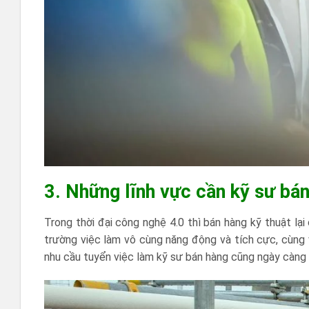
3. Những lĩnh vực cần kỹ sư b
Trong thời đại công nghệ 4.0 thì bán hàng kỹ thuật lại
trường việc làm vô cùng năng động và tích cực, cùng 
nhu cầu tuyển việc làm kỹ sư bán hàng cũng ngày càng 