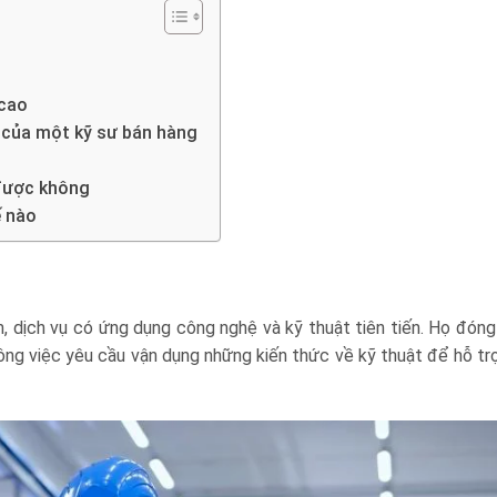
 cao
 của một kỹ sư bán hàng
 được không
ế nào
, dịch vụ có ứng dụng công nghệ và kỹ thuật tiên tiến. Họ đóng 
Công việc yêu cầu vận dụng những kiến thức về kỹ thuật để hỗ tr