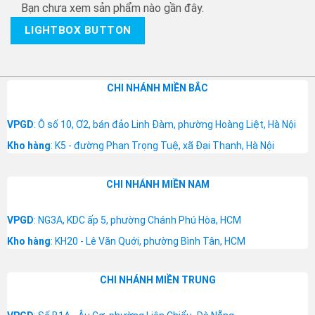
Bạn chưa xem sản phẩm nào gần đây.
LIGHTBOX BUTTON
CHI NHÁNH MIỀN BẮC
VPGD
: Ô số 10, Ơ2, bán đảo Linh Đàm, phường Hoàng Liệt, Hà Nội
Kho hàng
: K5 - đường Phan Trọng Tuệ, xã Đại Thanh, Hà Nội
CHI NHÁNH MIỀN NAM
VPGD
: NG3A, KDC ấp 5, phường Chánh Phú Hòa, HCM
Kho hàng
: KH20 - Lê Văn Quới, phường Bình Tân, HCM
CHI NHÁNH MIỀN TRUNG