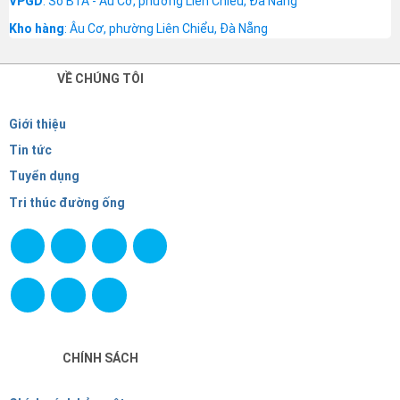
VPGD
: Số B1A - Âu Cơ, phường Liên Chiểu, Đà Nẵng
Kho hàng
: Âu Cơ, phường Liên Chiểu, Đà Nẵng
VỀ CHÚNG TÔI
Giới thiệu
Tin tức
Tuyển dụng
Tri thúc đường ống
CHÍNH SÁCH