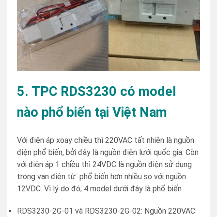
5. TPC RDS3230 có model
nào phổ biến tại Việt Nam
Với điện áp xoay chiều thì 220VAC tất nhiên là nguồn
điện phổ biến, bởi đây là nguồn điện lưới quốc gia. Còn
với điện áp 1 chiều thì 24VDC là nguồn điện sử dụng
trong van điện từ phổ biến hơn nhiều so với nguồn
12VDC. Vì lý do đó, 4 model dưới đây là phổ biến
RDS3230-2G-01 và RDS3230-2G-02: Nguồn 220VAC