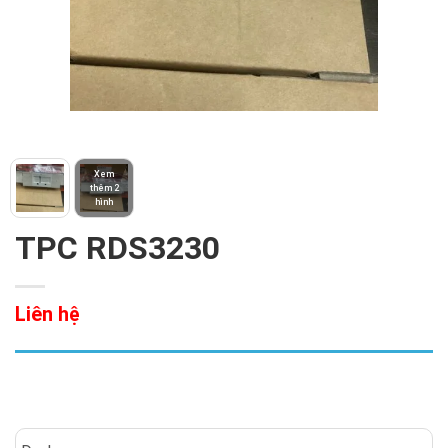
Xem
thêm 2
hình
TPC RDS3230
Liên hệ