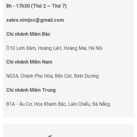
8h - 17h30 (Thứ 2 ~ Thứ 7)
sales.vimijsc@gmail.com
Chi nhánh Miền Bắc
Ô10 Linh Đàm, Hoàng Liệt, Hoàng Mai, Hà Nôi
Chi nhánh Miền Nam
NG3A, Chánh Phú Hòa, Bến Cát, Bình Dương
Chi nhánh Miền Trung
B1A - Âu Cơ, Hòa Khánh Bắc, Liên Chiểu, Đà Nẵng