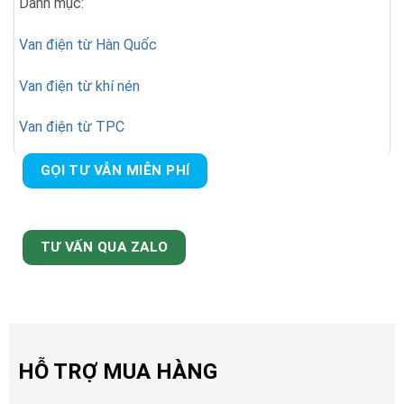
Danh mục:
Van điện từ Hàn Quốc
Van điện từ khí nén
Van điện từ TPC
GỌI TƯ VẪN MIỄN PHÍ
TƯ VẤN QUA ZALO
HỖ TRỢ MUA HÀNG