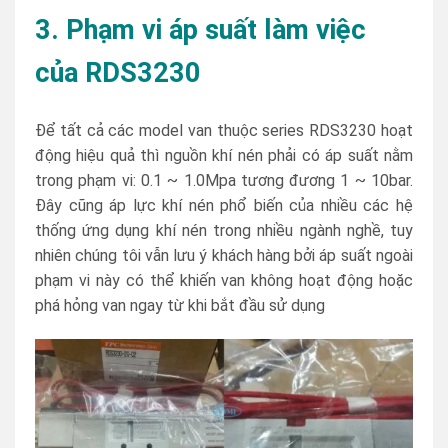
3. Phạm vi áp suất làm việc
của RDS3230
Để tất cả các model van thuộc series RDS3230 hoạt
động hiệu quả thì nguồn khí nén phải có áp suất nằm
trong phạm vi: 0.1 ~ 1.0Mpa tương đương 1 ~ 10bar.
Đây cũng áp lực khí nén phổ biến của nhiều các hệ
thống ứng dụng khí nén trong nhiều ngành nghề, tuy
nhiên chúng tôi vẫn lưu ý khách hàng bởi áp suất ngoài
phạm vi này có thể khiến van không hoạt động hoặc
phá hỏng van ngay từ khi bắt đầu sử dụng