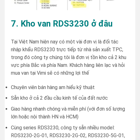
7. Kho van RDS3230 ở đâu
Tại Việt Nam hiện nay có một vài đơn vị là đối tác
nhập khẩu RDS3230 trực tiếp từ nhà sản xuất TPC,
trong đó công ty chúng tôi là đơn vị tồn kho cả 2 khu
vực phía Bắc và phía Nam. Khách hàng liên lạc và hỏi
mua van tại Vimi sẽ có những lợi thế
Chuyên viên bán hàng am hiểu kỹ thuật
Sẵn kho ở cả 2 đầu cầu kinh tế của đất nước
Giao hàng nhanh chóng và miễn phí (với đơn số lượng
lớn hoặc nội thành HN và HCM)
Cùng series RDS3230, công ty sẵn nhiều model:
RDS3230-2G-01, RDS3230-2G-02, RDS3230-5G-01,