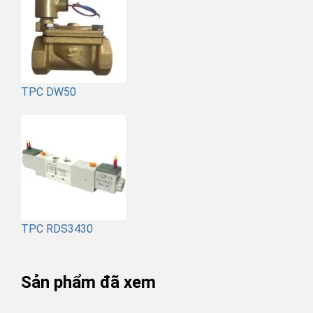
TPC DW50
TPC RDS3430
Sản phẩm đã xem