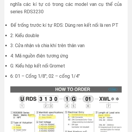
nghĩa các kí tự có trong các model van cụ thể của
series RDS3230
Để trống trước kí tự RDS: Dùng ren kết nối là ren PT
2: Kiểu double
3: Cửa nhận và chia khí trên thân van
4: Mã nguồn điện tương ứng
G: Kiểu hộp kết nối Gromet
6: 01 – Cổng 1/8″; 02 – cổng 1/4″