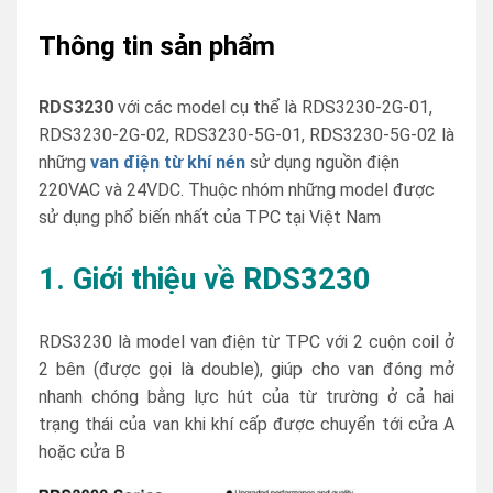
Thông tin sản phẩm
RDS3230
với các model cụ thể là RDS3230-2G-01,
RDS3230-2G-02, RDS3230-5G-01, RDS3230-5G-02 là
những
van điện từ khí nén
sử dụng nguồn điện
220VAC và 24VDC. Thuộc nhóm những model được
sử dụng phổ biến nhất của TPC tại Việt Nam
1. Giới thiệu về RDS3230
RDS3230 là model van điện từ TPC với 2 cuộn coil ở
2 bên (được gọi là double), giúp cho van đóng mở
nhanh chóng bằng lực hút của từ trường ở cả hai
trạng thái của van khi khí cấp được chuyển tới cửa A
hoặc cửa B