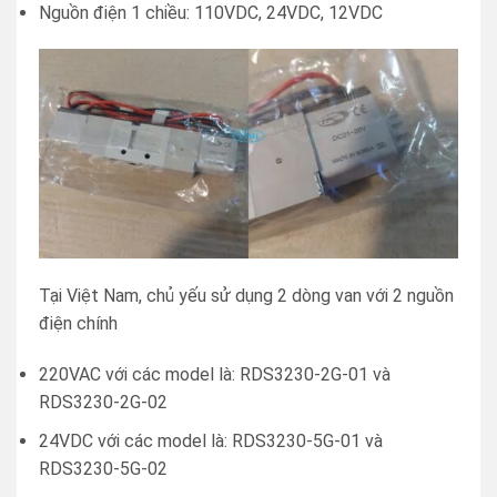
Nguồn điện 1 chiều: 110VDC, 24VDC, 12VDC
Tại Việt Nam, chủ yếu sử dụng 2 dòng van với 2 nguồn
điện chính
220VAC với các model là: RDS3230-2G-01 và
RDS3230-2G-02
24VDC với các model là: RDS3230-5G-01 và
RDS3230-5G-02