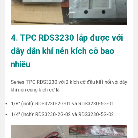
4. TPC RDS3230 lắp được với
dây dẫn khí nén kích cỡ bao
nhiêu
Series TPC RDS3230 với 2 kích cỡ đầu kết nối với dây
khí nén cùng kích cỡ là
1/8″ (inch): RDS3230-2G-01 và RDS3230-5G-01
1/4″ (inch): RDS3230-2G-02 và RDS3230-5G-02