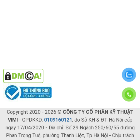
Copyright 2020 - 2026 ©
CÔNG TY CỔ PHẦN KỸ THUẬT
VIMI
- GPDKKD:
0109160121
, do Sở KH & ĐT Hà Nội cấp
ngày 17/04/2020 - Địa chỉ: Số 29 Ngách 250/60/55 đường
Phan Trọng Tuệ, phường Thanh Liệt, Tp Hà Nội - Chịu trách