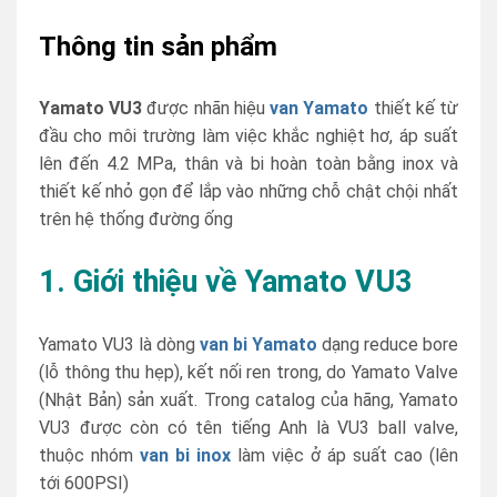
Thông tin sản phẩm
Yamato VU3
được nhãn hiệu
van Yamato
thiết kế từ
đầu cho môi trường làm việc khắc nghiệt hơ, áp suất
lên đến 4.2 MPa, thân và bi hoàn toàn bằng inox và
thiết kế nhỏ gọn để lắp vào những chỗ chật chội nhất
trên hệ thống đường ống
1. Giới thiệu về Yamato VU3
Yamato VU3 là dòng
van bi Yamato
dạng reduce bore
(lỗ thông thu hẹp), kết nối ren trong, do Yamato Valve
(Nhật Bản) sản xuất. Trong catalog của hãng, Yamato
VU3 được còn có tên tiếng Anh là VU3 ball valve,
thuộc nhóm
van bi inox
làm việc ở áp suất cao (lên
tới 600PSI)