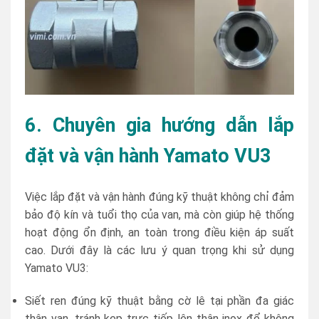
6. Chuyên gia hướng dẫn lắp
đặt và vận hành Yamato VU3
Việc lắp đặt và vận hành đúng kỹ thuật không chỉ đảm
bảo độ kín và tuổi thọ của van, mà còn giúp hệ thống
hoạt động ổn định, an toàn trong điều kiện áp suất
cao. Dưới đây là các lưu ý quan trọng khi sử dụng
Yamato VU3:
Siết ren đúng kỹ thuật bằng cờ lê tại phần đa giác
thân van, tránh kẹp trực tiếp lên thân inox để không