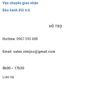
Vận chuyển giao nhận
Bảo hành đổi trả
HỖ TRỢ
Hotline:
0967 393 688
Email: sales.vimijsc@gmail.com
8h00 ~ 17h30
Liên hệ