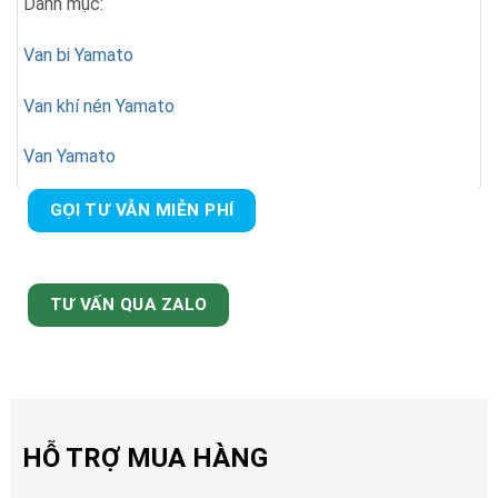
Danh mục:
Van bi Yamato
Van khí nén Yamato
Van Yamato
GỌI TƯ VẪN MIỄN PHÍ
TƯ VẤN QUA ZALO
HỖ TRỢ MUA HÀNG