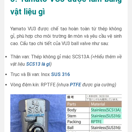
vật liệu gì
Yamato VU3 được chế tạo hoàn toàn từ thép không
gỉ, phù hợp cho môi trường ăn mòn và yêu cầu vệ sinh
cao. Cấu tạo chi tiết của VU3 ball valve như sau:
Thân van: Thép không gỉ mác SCS13A
(>Hiểu thêm về
vật liệu
SCS13 là gì
)
Trục và Bi van: Inox
SUS 316
Vòng đệm kín: RPTFE
(nhựa
PTFE
được gia cường)