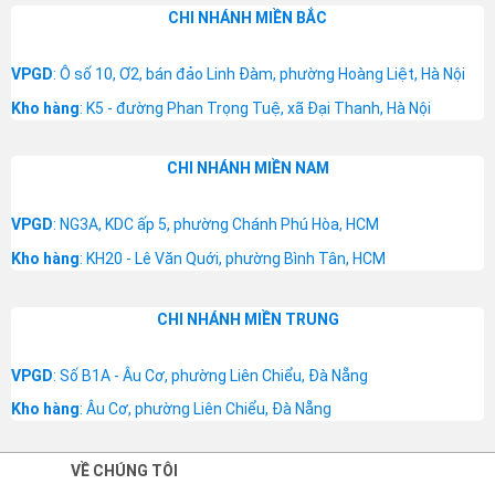
CHI NHÁNH MIỀN BẮC
VPGD
: Ô số 10, Ơ2, bán đảo Linh Đàm, phường Hoàng Liệt, Hà Nội
Kho hàng
: K5 - đường Phan Trọng Tuệ, xã Đại Thanh, Hà Nội
CHI NHÁNH MIỀN NAM
VPGD
: NG3A, KDC ấp 5, phường Chánh Phú Hòa, HCM
Kho hàng
: KH20 - Lê Văn Quới, phường Bình Tân, HCM
CHI NHÁNH MIỀN TRUNG
VPGD
: Số B1A - Âu Cơ, phường Liên Chiểu, Đà Nẵng
Kho hàng
: Âu Cơ, phường Liên Chiểu, Đà Nẵng
VỀ CHÚNG TÔI