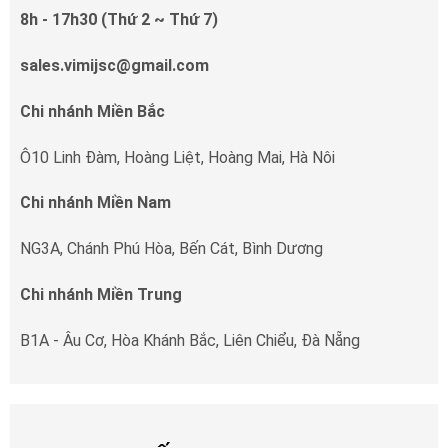
8h - 17h30 (Thứ 2 ~ Thứ 7)
sales.vimijsc@gmail.com
Chi nhánh Miền Bắc
Ô10 Linh Đàm, Hoàng Liệt, Hoàng Mai, Hà Nôi
Chi nhánh Miền Nam
NG3A, Chánh Phú Hòa, Bến Cát, Bình Dương
Chi nhánh Miền Trung
B1A - Âu Cơ, Hòa Khánh Bắc, Liên Chiểu, Đà Nẵng