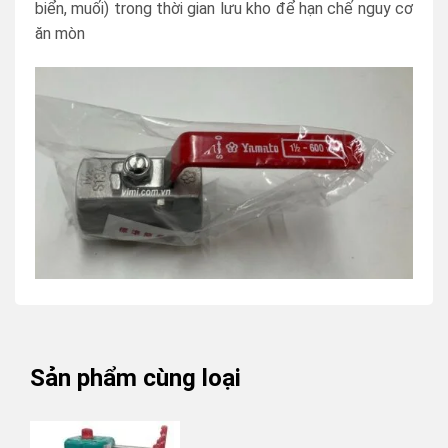
biển, muối) trong thời gian lưu kho để hạn chế nguy cơ
ăn mòn
Sản phẩm cùng loại