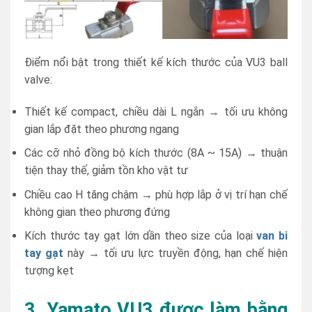
Điểm nổi bật trong thiết kế kích thước của VU3 ball
valve:
Thiết kế compact, chiều dài L ngắn → tối ưu không
gian lắp đặt theo phương ngang
Các cỡ nhỏ đồng bộ kích thước (8A ~ 15A) → thuận
tiện thay thế, giảm tồn kho vật tư
Chiều cao H tăng chậm → phù hợp lắp ở vị trí hạn chế
không gian theo phương đứng
Kích thước tay gạt lớn dần theo size của loại
van bi
tay gạt
này → tối ưu lực truyền động, hạn chế hiện
tượng kẹt
3.
Yamato VU3 được làm bằng