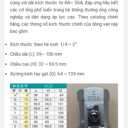
cùng với dải kích thước từ 8A~ 50A, đáp ứng hầu hết
các cỡ ống phổ biến trong hệ thống đường ống công
nghiệp và dân dụng áp lực cao. Theo catalog chính
hãng, các thông số kích thước chính của dòng van này
bao gồm:
Kích thước theo hệ icnh: 1/4 ~ 2″
Chiều dài (L): 39~ 100 mm
Chiều cao (H): 32 ~ 69.5 mm
Đường kính tay gạt (D): 64 ~ 139 mm