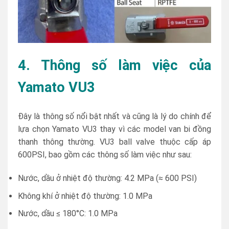
4. Thông số làm việc của
Yamato VU3
Đây là thông số nổi bật nhất và cũng là lý do chính để
lựa chọn Yamato VU3 thay vì các model van bi đồng
thanh thông thường. VU3 ball valve thuộc cấp áp
600PSI, bao gồm các thông số làm việc như sau:
Nước, dầu ở nhiệt độ thường: 4.2 MPa (≈ 600 PSI)
Không khí ở nhiệt độ thường: 1.0 MPa
Nước, dầu ≤ 180°C: 1.0 MPa