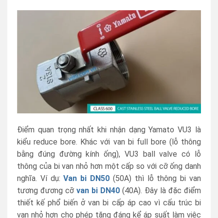
Điểm quan trọng nhất khi nhận dạng Yamato VU3 là
kiểu reduce bore. Khác với van bi full bore (lỗ thông
bằng đúng đường kính ống), VU3 ball valve có lỗ
thông của bi van nhỏ hơn một cấp so với cỡ ống danh
nghĩa. Ví dụ:
Van bi DN50
(50A) thì lỗ thông bi van
tương đương cỡ
van bi DN40
(40A). Đây là đặc điểm
thiết kế phổ biến ở van bi cấp áp cao vì cấu trúc bi
van nhỏ hơn cho phép tăng đáng kể áp suất làm việc