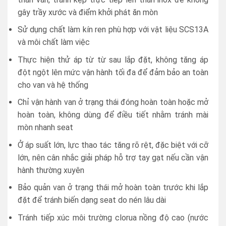
gây trầy xước và điểm khởi phát ăn mòn
Sử dụng chất làm kín ren phù hợp với vật liệu SCS13A
và môi chất làm việc
Thực hiện thử áp từ từ sau lắp đặt, không tăng áp
đột ngột lên mức vận hành tối đa để đảm bảo an toàn
cho van và hệ thống
Chỉ vận hành van ở trạng thái đóng hoàn toàn hoặc mở
hoàn toàn, không dùng để điều tiết nhằm tránh mài
mòn nhanh seat
Ở áp suất lớn, lực thao tác tăng rõ rệt, đặc biệt với cỡ
lớn, nên cân nhắc giải pháp hỗ trợ tay gạt nếu cần vận
hành thường xuyên
Bảo quản van ở trạng thái mở hoàn toàn trước khi lắp
đặt để tránh biến dạng seat do nén lâu dài
Tránh tiếp xúc môi trường clorua nồng độ cao (nước