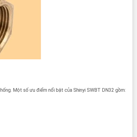
 thống. Một số ưu điểm nổi bật của Shinyi SWBT DN32 gồm: