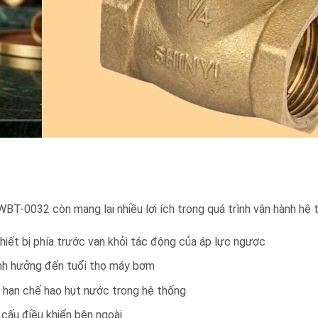
T-0032 còn mang lại nhiều lợi ích trong quá trình vận hành hệ
iết bị phía trước van khỏi tác động của áp lực ngược
nh hưởng đến tuổi thọ máy bơm
à hạn chế hao hụt nước trong hệ thống
cấu điều khiển bên ngoài