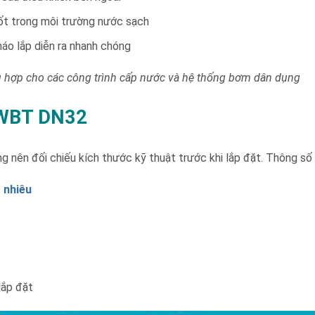
ốt trong môi trường nước sạch
tháo lắp diễn ra nhanh chóng
 hợp cho các công trình cấp nước và hệ thống bơm dân dụng
 SWBT DN32
ng nên đối chiếu kích thước kỹ thuật trước khi lắp đặt. Thông 
 nhiêu
lắp đặt