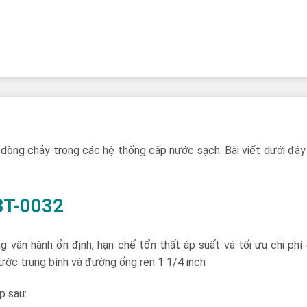
dòng chảy trong các hệ thống cấp nước sạch. Bài viết dưới đây 
WBT-0032
g vận hành ổn định, hạn chế tổn thất áp suất và tối ưu chi ph
ớc trung bình và đường ống ren 1 1/4 inch
p sau: