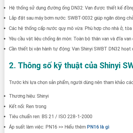
Hệ thống sử dụng đường ống DN32: Van được thiết kế đồng b
Lắp đặt sau máy bơm nước: SWBT-0032 giúp ngăn dòng chảy n
Các hệ thống cấp nước quy mô vừa: Phù hợp cho nhà ở, tòa 
Yêu cầu vật liệu chống ăn mòn: Toàn bộ thân van và đĩa van
Cần thiết bị vận hành tự động: Van Shinyi SWBT DN32 hoạt 
2. Thông số kỹ thuật của Shinyi 
Trước khi lựa chọn sản phẩm, người dùng nên tham khảo cá
Thương hiệu: Shinyi
Kết nối: Ren trong
Tiêu chuẩn ren: BS 21 / ISO 228-1-2000
Áp suất làm việc: PN16 >> Hiểu thêm
PN16 là gì