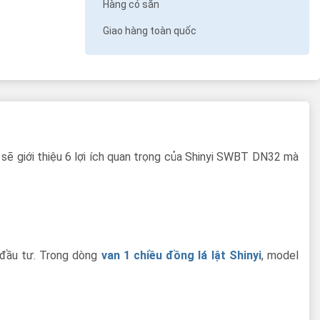
Hàng có sẵn
Giao hàng toàn quốc
sẽ giới thiệu 6 lợi ích quan trọng của Shinyi SWBT DN32 mà
í đầu tư. Trong dòng
van 1 chiều đồng lá lật Shinyi
, model