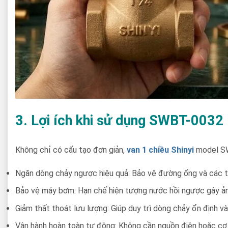
3. Lợi ích khi sử dụng SWBT-0032
Không chỉ có cấu tạo đơn giản,
van 1 chiều Shinyi
model SWB
Ngăn dòng chảy ngược hiệu quả: Bảo vệ đường ống và các th
Bảo vệ máy bơm: Hạn chế hiện tượng nước hồi ngược gây ả
Giảm thất thoát lưu lượng: Giúp duy trì dòng chảy ổn định v
Vận hành hoàn toàn tự động: Không cần nguồn điện hoặc cơ 