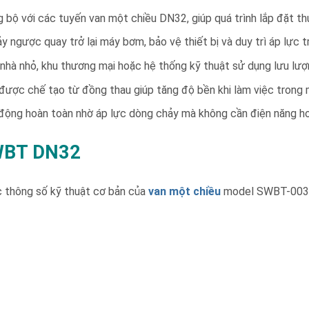
ộ với các tuyến van một chiều DN32, giúp quá trình lắp đặt th
gược quay trở lại máy bơm, bảo vệ thiết bị và duy trì áp lực 
nhà nhỏ, khu thương mại hoặc hệ thống kỹ thuật sử dụng lưu lượ
 được chế tạo từ đồng thau giúp tăng độ bền khi làm việc trong
động hoàn toàn nhờ áp lực dòng chảy mà không cần điện năng ho
SWBT DN32
c thông số kỹ thuật cơ bản của
van một chiều
model SWBT-003