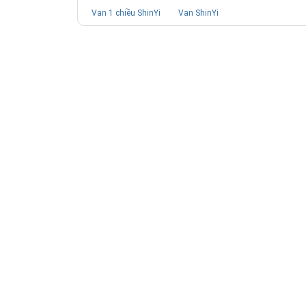
Van 1 chiều ShinYi
Van ShinYi