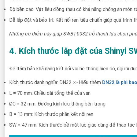
Độ bền cao: Vật liệu đồng thau có khả năng chống ăn mòn t
Dễ lắp đặt và bảo trì: Kết nối ren tiêu chuẩn giúp quá trình 
Những ưu điểm này giúp SWBT-0032 trở thành lựa chọn phù
4. Kích thước lắp đặt của Shinyi
Để đảm bảo khả năng kết nối với hệ thống hiện có, người dù
Kích thước danh nghĩa: DN32 >> Hiểu thêm
DN32 là phi bao
L = 70 mm: Chiều dài tổng thể của van
ØC = 32 mm: Đường kính lưu thông bên trong
B = 13 mm: Kích thước phần kết nối ren
SW = 47 mm: Kích thước bề mặt lục giác dùng để thao tác 