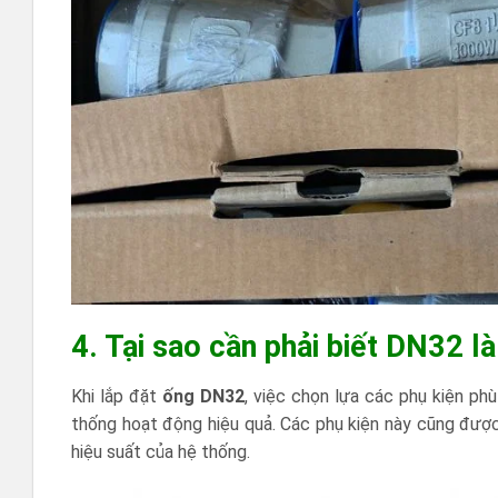
4. Tại sao cần phải biết DN32 là
Khi lắp đặt
ống DN32
, việc chọn lựa các phụ kiện ph
thống hoạt động hiệu quả. Các phụ kiện này cũng đượ
hiệu suất của hệ thống.