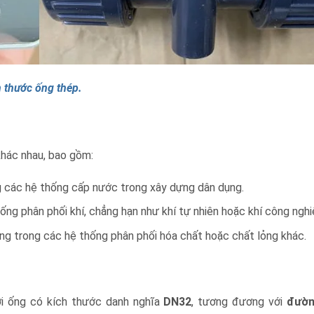
h thước ống thép.
hác nhau, bao gồm:
 các hệ thống cấp nước trong xây dựng dân dụng.
ng phân phối khí, chẳng hạn như khí tự nhiên hoặc khí công nghi
ụng trong các hệ thống phân phối hóa chất hoặc chất lỏng khác.
ới ống có kích thước danh nghĩa
DN32
, tương đương với
đườn