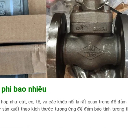
 phi bao nhiêu
ù hợp như cút, co, tê, và các khớp nối là rất quan trọng để đảm
c sản xuất theo kích thước tương ứng để đảm bảo tính tương t