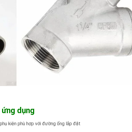
à ứng dụng
 phụ kiện phù hợp với đường ống lắp đặt