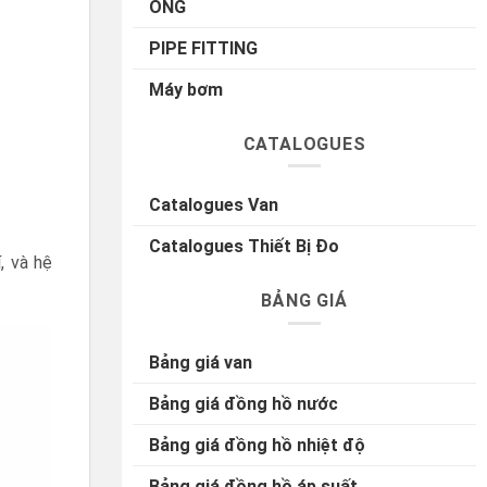
ỐNG
PIPE FITTING
Máy bơm
CATALOGUES
Catalogues Van
Catalogues Thiết Bị Đo
, và hệ
BẢNG GIÁ
Bảng giá van
Bảng giá đồng hồ nước
Bảng giá đồng hồ nhiệt độ
Bảng giá đồng hồ áp suất