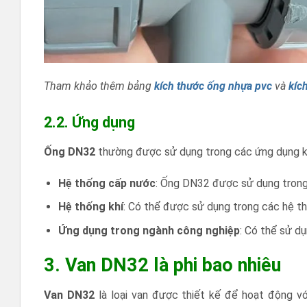
Tham khảo thêm bảng
kích thước ống nhựa pvc
và
kíc
2.2. Ứng dụng
Ống DN32
thường được sử dụng trong các ứng dụng k
Hệ thống cấp nước
: Ống DN32 được sử dụng trong
Hệ thống khí
: Có thể được sử dụng trong các hệ thố
Ứng dụng trong ngành công nghiệp
: Có thể sử d
3. Van DN32 là phi bao nhiêu
Van DN32
là loại van được thiết kế để hoạt động v