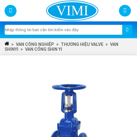
Skip
to
content
Tìm
kiếm:
>
VAN CÔNG NGHIỆP
>
THƯƠNG HIỆU VALVE
>
VAN
SHINYI
>
VAN CỔNG SHIN YI