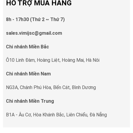
HỖ TRỢ MUA HÀNG
8h - 17h30 (Thứ 2 ~ Thứ 7)
sales.vimijsc@gmail.com
Chi nhánh Miền Bắc
Ô10 Linh Đàm, Hoàng Liệt, Hoàng Mai, Hà Nôi
Chi nhánh Miền Nam
NG3A, Chánh Phú Hòa, Bến Cát, Bình Dương
Chi nhánh Miền Trung
B1A - Âu Cơ, Hòa Khánh Bắc, Liên Chiểu, Đà Nẵng