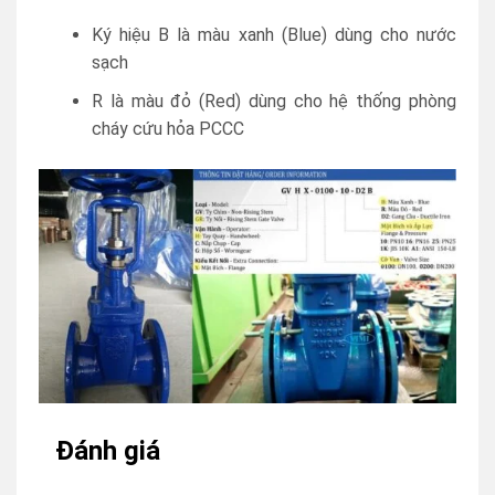
Ký hiệu B là màu xanh (Blue) dùng cho nước
sạch
R là màu đỏ (Red) dùng cho hệ thống phòng
cháy cứu hỏa PCCC
Đánh giá