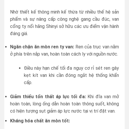
Nhờ thiết kế thông minh kế thừa từ nhiều thế hệ sản
phẩm và sự nâng cấp công nghệ gang cầu đúc, van
cổng ty nổi hãng Shinyi sở hữu các ưu điểm vận hành
đáng giá.
Ngăn chặn ăn mòn ren ty van:
Ren của trục van nằm
ở phía trên nắp van, hoàn toàn cách ly với nguồn nước.
Điều này hạn chế tối đa nguy cơ rỉ sét ren gây
kẹt kít van khi cần đóng ngắt hệ thống khẩn
cấp.
Giảm thiểu tổn thất áp lực tối đa:
Khi đĩa van mở
hoàn toàn, lòng ống dẫn hoàn toàn thông suốt, không
có hiện tượng sụt giảm áp lực nước tại vị trí đặt van.
Kháng hóa chất ăn mòn tốt: