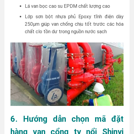
Lá van bọc cao su EPDM chất lượng cao
Lớp sơn bột nhựa phủ Epoxy tĩnh điện dày
250µm giúp van chống chịu tốt trước các hóa
chất clo tồn dư trong nguồn nước sạch
6. Hướng dẫn chọn mã đặt
hàng van cổng ty nổi Shinyi