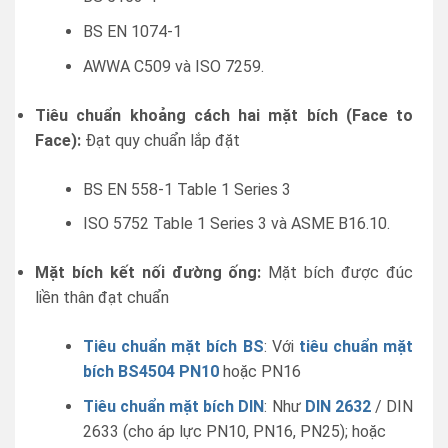
BS EN 1074-1
AWWA C509 và ISO 7259.
Tiêu chuẩn khoảng cách hai mặt bích (Face to
Face):
Đạt quy chuẩn lắp đặt
BS EN 558-1 Table 1 Series 3
ISO 5752 Table 1 Series 3 và ASME B16.10.
Mặt bích kết nối đường ống:
Mặt bích được đúc
liền thân đạt chuẩn
Tiêu chuẩn mặt bích BS
: Với
tiêu chuẩn mặt
bích BS4504 PN10
hoặc PN16
Tiêu chuẩn mặt bích DIN
: Như
DIN 2632
/ DIN
2633 (cho áp lực PN10, PN16, PN25); hoặc