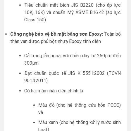
Tiêu chuẩn mặt bích JIS B2220 (cho áp lực
10K, 16K) và chuẩn Mỹ ASME B16.42 (áp lực
Class 150).
Công nghệ bảo vệ bề mặt bằng sơn Epoxy:
Toàn bộ
thân van được phủ bột nhựa Epoxy tĩnh điện
Cả trong lẫn ngoài với chiều dày từ 250µm đến
300µm
Đạt chuẩn quốc tế JIS K 5551:2002 (TCVN
9014:2011).
Có hai màu nhận diện chính là
Màu đỏ (cho hệ thống cứu hỏa PCCC)
và
Màu xanh (cho hệ thống xử lý nước sinh
hoạt).