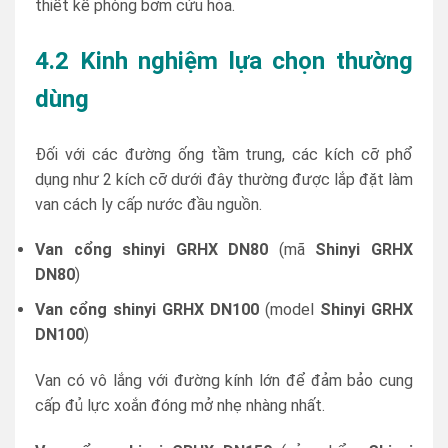
thiết kế phòng bơm cứu hỏa.
4.2 Kinh nghiệm lựa chọn thường
dùng
Đối với các đường ống tầm trung, các kích cỡ phổ
dụng như 2 kích cỡ dưới đây thường được lắp đặt làm
van cách ly cấp nước đầu nguồn.
Van cổng shinyi GRHX DN80
(mã
Shinyi GRHX
DN80
)
Van cổng shinyi GRHX DN100
(model
Shinyi GRHX
DN100
)
Van có vô lắng với đường kính lớn để đảm bảo cung
cấp đủ lực xoắn đóng mở nhẹ nhàng nhất.