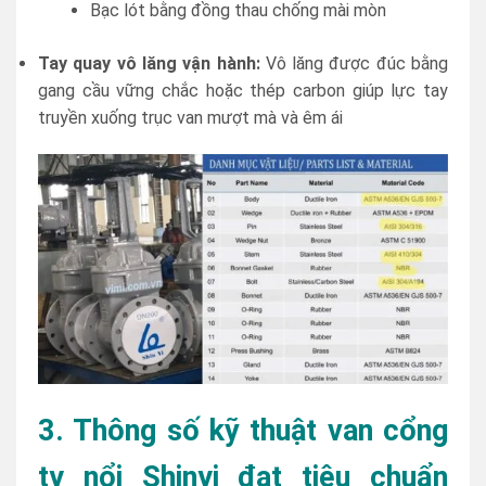
Bạc lót bằng đồng thau chống mài mòn
Tay quay vô lăng vận hành:
Vô lăng được đúc bằng
gang cầu vững chắc hoặc thép carbon giúp lực tay
truyền xuống trục van mượt mà và êm ái
3. Thông số kỹ thuật van cổng
ty nổi Shinyi đạt tiêu chuẩn