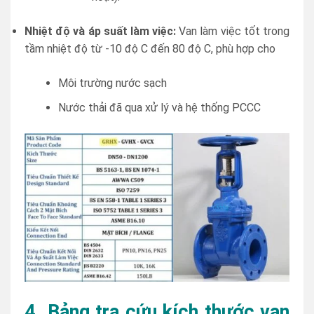
Nhiệt độ và áp suất làm việc:
Van làm việc tốt trong
tầm nhiệt độ từ -10 độ C đến 80 độ C, phù hợp cho
Môi trường nước sạch
Nước thải đã qua xử lý và hệ thống PCCC
4. Bảng tra cứu kích thước van