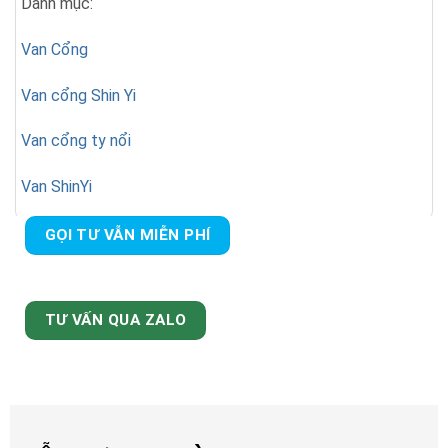
Danh mục:
Van Cổng
Van cổng Shin Yi
Van cổng ty nổi
Van ShinYi
GỌI TƯ VẪN MIỄN PHÍ
TƯ VẤN QUA ZALO