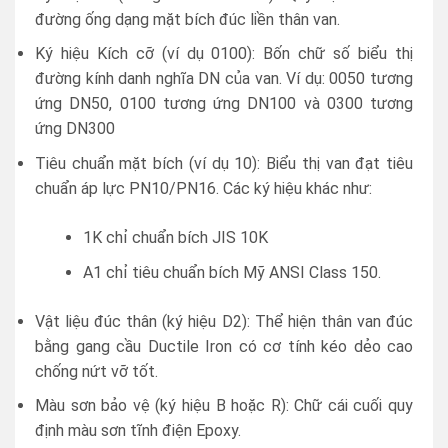
đường ống dạng mặt bích đúc liền thân van.
Ký hiệu Kích cỡ (ví dụ 0100): Bốn chữ số biểu thị
đường kính danh nghĩa DN của van. Ví dụ: 0050 tương
ứng DN50, 0100 tương ứng DN100 và 0300 tương
ứng DN300
Tiêu chuẩn mặt bích (ví dụ 10): Biểu thị van đạt tiêu
chuẩn áp lực PN10/PN16. Các ký hiệu khác như:
1K chỉ chuẩn bích JIS 10K
A1 chỉ tiêu chuẩn bích Mỹ ANSI Class 150.
Vật liệu đúc thân (ký hiệu D2): Thể hiện thân van đúc
bằng gang cầu Ductile Iron có cơ tính kéo dẻo cao
chống nứt vỡ tốt.
Màu sơn bảo vệ (ký hiệu B hoặc R): Chữ cái cuối quy
định màu sơn tĩnh điện Epoxy.