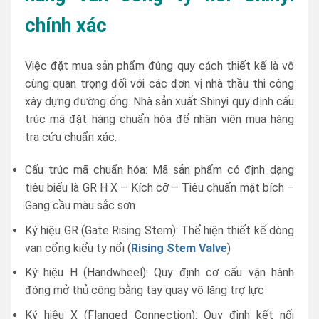
chính xác
Việc đặt mua sản phẩm đúng quy cách thiết kế là vô
cùng quan trọng đối với các đơn vị nhà thầu thi công
xây dựng đường ống. Nhà sản xuất Shinyi quy định cấu
trúc mã đặt hàng chuẩn hóa để nhân viên mua hàng
tra cứu chuẩn xác.
Cấu trúc mã chuẩn hóa: Mã sản phẩm có định dạng
tiêu biểu là GR H X – Kích cỡ – Tiêu chuẩn mặt bích –
Gang cầu màu sắc sơn
Ký hiệu GR (Gate Rising Stem): Thể hiện thiết kế dòng
van cổng kiểu ty nổi (
Rising Stem Valve
)
Ký hiệu H (Handwheel): Quy định cơ cấu vận hành
đóng mở thủ công bằng tay quay vô lăng trợ lực
Ký hiệu X (Flanged Connection): Quy định kết nối