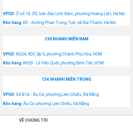
VPGD
: Ô số 10, Ơ2, bán đảo Linh Đàm, phường Hoàng Liệt, Hà Nội
Kho hàng
: K5 - đường Phan Trọng Tuệ, xã Đại Thanh, Hà Nội
CHI NHÁNH MIỀN NAM
VPGD
: NG3A, KDC ấp 5, phường Chánh Phú Hòa, HCM
Kho hàng
: KH20 - Lê Văn Quới, phường Bình Tân, HCM
CHI NHÁNH MIỀN TRUNG
VPGD
: Số B1A - Âu Cơ, phường Liên Chiểu, Đà Nẵng
Kho hàng
: Âu Cơ, phường Liên Chiểu, Đà Nẵng
VỀ CHÚNG TÔI