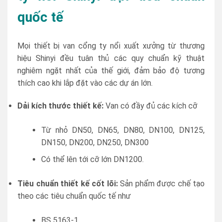
quốc tế
Mọi thiết bị van cổng ty nổi xuất xưởng từ thương
hiệu Shinyi đều tuân thủ các quy chuẩn kỹ thuật
nghiêm ngặt nhất của thế giới, đảm bảo độ tương
thích cao khi lắp đặt vào các dự án lớn.
Dải kích thước thiết kế:
Van có đầy đủ các kích cỡ
Từ nhỏ DN50, DN65, DN80, DN100, DN125,
DN150, DN200, DN250, DN300
Có thể lên tới cỡ lớn DN1200.
Tiêu chuẩn thiết kế cốt lõi:
Sản phẩm được chế tạo
theo các tiêu chuẩn quốc tế như
BS 5163-1