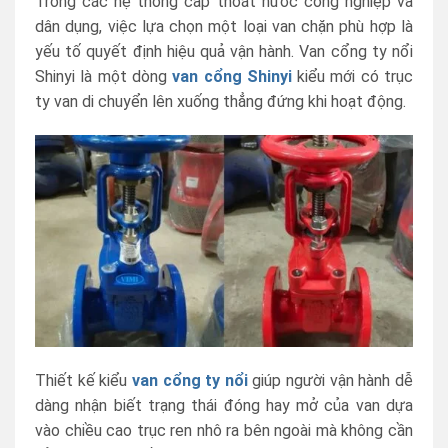
Trong các hệ thống cấp thoát nước công nghiệp và
dân dụng, việc lựa chọn một loại van chặn phù hợp là
yếu tố quyết định hiệu quả vận hành. Van cổng ty nổi
Shinyi là một dòng
van cổng Shinyi
kiểu mới có trục
ty van di chuyển lên xuống thẳng đứng khi hoạt động.
Thiết kế kiểu
van cổng ty nổi
giúp người vận hành dễ
dàng nhận biết trạng thái đóng hay mở của van dựa
vào chiều cao trục ren nhô ra bên ngoài mà không cần