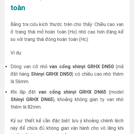
toàn
Bảng tra cứu kích thước trên cho thấy: Chiều cao van
ở trạng thái mở hoàn toàn (Ho) nhô cao hơn đáng kể
so với trạng thái đóng hoàn toàn (Hc).
Ví dụ:
Dòng van cỡ nhỏ
van cổng shinyi GRHX DN50
(mã
đặt hàng
Shinyi GRHX DN50
) có chiều cao nhô thêm
là 56mm.
Khi lắp đặt
van cổng shinyi GRHX DN65
(model
Shinyi GRHX DN65
), khoảng không gian ty van nhô
thêm là 82mm.
Kỹ sư thiết kế cần đặc biệt lưu ý khoảng chênh lệch
này để chừa đủ không gian vận hành cho vô lăng khi