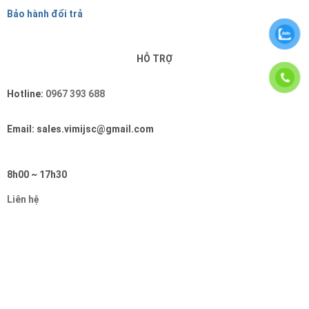
Bảo hành đổi trả
HỖ TRỢ
Hotline:
0967 393 688
Email: sales.vimijsc@gmail.com
8h00 ~ 17h30
Liên hệ