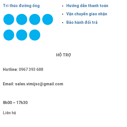
Tri thúc đường ống
Hướng dẫn thanh toán
Vận chuyển giao nhận
Bảo hành đổi trả
HỖ TRỢ
Hotline:
0967 393 688
Email: sales.vimijsc@gmail.com
8h00 ~ 17h30
Liên hệ