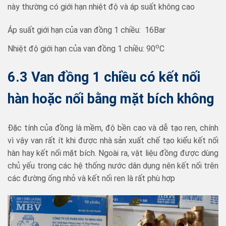
này thường có giới hạn nhiệt độ và áp suất không cao
Áp suất giới hạn của van đồng 1 chiều: 16Bar
o
Nhiệt độ giới hạn của van đồng 1 chiều: 90
C
6.3 V
an đồng
1 chiều có kết nối
hàn hoặc nối bằng mặt bích không
Đặc tính của đồng là mềm, độ bền cao và dễ tạo ren, chính
vì vậy van rất ít khi được nhà sản xuất chế tạo kiểu kết nối
hàn hay kết nối mặt bích. Ngoài ra, vật liệu đồng được dùng
chủ yếu trong các hệ thống nước dân dụng nên kết nối trên
các đường ống nhỏ và kết nối ren là rất phù hợp