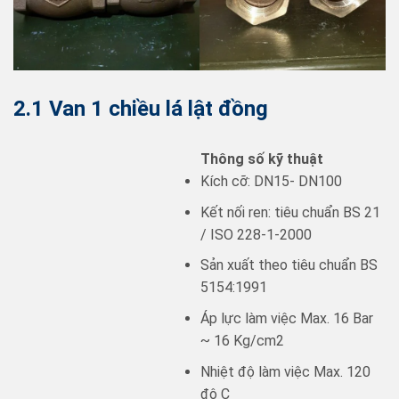
2.1 Van 1 chiều lá lật đồng
Thông số kỹ thuật
Kích cỡ: DN15- DN100
Kết nối ren: tiêu chuẩn BS 21
/ ISO 228-1-2000
Sản xuất theo tiêu chuẩn BS
5154:1991
Áp lực làm việc Max. 16 Bar
~ 16 Kg/cm2
Nhiệt độ làm việc Max. 120
độ C