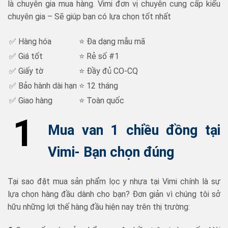
là chuyên gia mua hàng. Vimi đơn vị chuyên cung cấp kiểu
chuyên gia – Sẽ giúp bạn có lựa chọn tốt nhất
✅ Hàng hóa
⭐ Đa dạng mẫu mã
✅ Giá tốt
⭐ Rẻ số #1
✅ Giấy tờ
⭐ Đầy đủ CO-CQ
✅ Bảo hành dài hạn
⭐ 12 tháng
✅ Giao hàng
⭐ Toàn quốc
1
Mua van 1 chiều đồng tại
Vimi- Bạn chọn đúng
Tại sao đặt mua sản phẩm lọc y nhựa tại Vimi chính là sự
lựa chọn hàng đầu dành cho bạn? Đơn giản vì chúng tôi sở
hữu những lợi thế hàng đầu hiện nay trên thị trường: