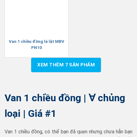
Van 1 chiều đồng lá lật MBV
PN10
XEM THÊM
7
SẢN PHẨM
Van 1 chiều đồng | ∀ chủng
loại | Giá #1
Van 1 chiều đồng, có thể bạn đã quen nhưng chưa hẵn bạn