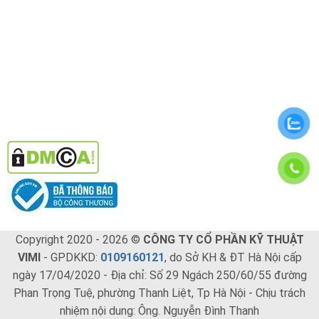
Copyright 2020 - 2026 ©
CÔNG TY CỔ PHẦN KỸ THUẬT
VIMI
- GPDKKD:
0109160121
, do Sở KH & ĐT Hà Nội cấp
ngày 17/04/2020 - Địa chỉ: Số 29 Ngách 250/60/55 đường
Phan Trọng Tuệ, phường Thanh Liệt, Tp Hà Nội - Chịu trách
nhiệm nội dung: Ông. Nguyễn Đình Thanh