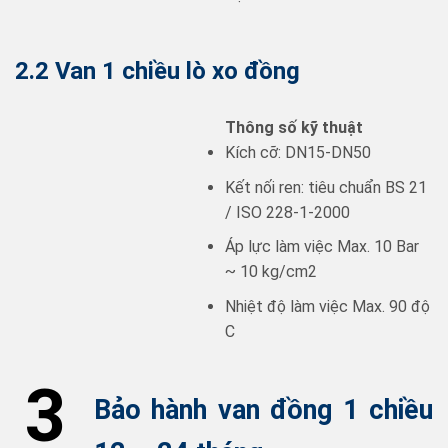
2.2 Van 1 chiều lò xo đồng
Thông số kỹ thuật
Kích cỡ: DN15-DN50
Kết nối ren: tiêu chuẩn BS 21
/ ISO 228-1-2000
Áp lực làm việc Max. 10 Bar
~ 10 kg/cm2
Nhiệt độ làm việc Max. 90 độ
C
3
Bảo hành van đồng 1 chiều