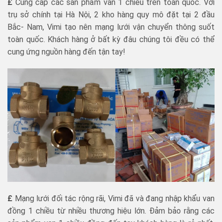
£
Cung cấp các sản phẩm van 1 chiều trên toàn quốc. Với
trụ sở chính tại Hà Nội, 2 kho hàng quy mô đặt tại 2 đầu
Bắc- Nam, Vimi tạo nên mạng lưới vận chuyển thông suốt
toàn quốc. Khách hàng ở bất kỳ đâu chúng tôi đều có thể
cung ứng nguồn hàng đến tận tay!
£
Mạng lưới đối tác rộng rãi, Vimi đã và đang nhập khẩu van
đồng 1 chiều từ nhiều thương hiệu lớn. Đảm bảo rằng các