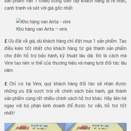
sản phẩm van 1 chiều đồng đến tay khách hàng là rẻ nhất,
cạnh tranh và sát với giá gốc nhất
Kho hàng van Arita – vimi
£
Ưu đãi về giá, dù khách hàng chỉ đặt mua 1 sản phẩm. Tạo
điều kiện tốt nhất cho khách hàng từ giá thành sản phẩm
cho đến hỗ trợ bảo hành, kỹ thuật lâu dài. Đó là cách mà
Vimi tạo nên vị thế của thương hiệu và mạng lưới đối tác lâu
năm
£
Chỉ có tại Vimi, quý khách hàng đối tác sẽ nhận được
những ưu đãi vượt trội về chính sách bảo hành, giá thành
sản phẩm cùng rất nhiều chính sách hỗ trợ khác. Hãy liên hệ
ngay với bộ phận kinh doanh để được tư vấn, hỗ trợ tốt
nhất!