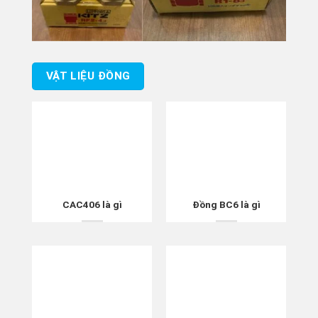
VẬT LIỆU ĐỒNG
CAC406 là gì
Đồng BC6 là gì