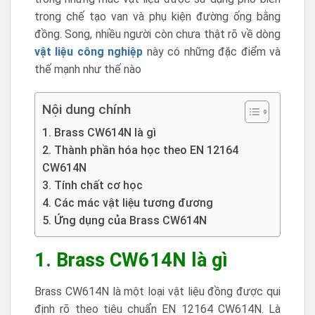
trong chế tạo van và phụ kiện đường ống bằng
đồng. Song, nhiều người còn chưa thật rõ về dòng
vật liệu công nghiệp
này có những đặc điểm và
thế mạnh như thế nào
Nội dung chính
1. Brass CW614N là gì
2. Thành phần hóa học theo EN 12164
CW614N
3. Tính chất cơ học
4. Các mác vật liệu tương đương
5. Ứng dụng của Brass CW614N
1. Brass CW614N là gì
Brass CW614N là một loại vật liệu đồng được qui
định rõ theo tiêu chuẩn EN 12164 CW614N. Là