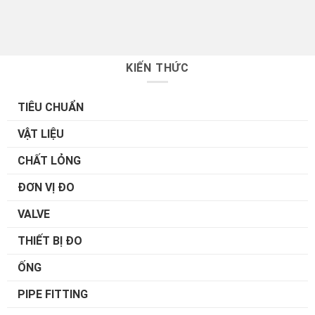
KIẾN THỨC
TIÊU CHUẨN
VẬT LIỆU
CHẤT LỎNG
ĐƠN VỊ ĐO
VALVE
THIẾT BỊ ĐO
ỐNG
PIPE FITTING