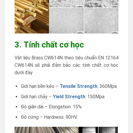
3. Tính chất cơ học
Vật liệu Brass CW614N theo tiêu chuẩn EN 12164
CW614N sẽ phải đảm bảo các tính chất cơ học
dưới đây
Giới hạn bền kéo –
Tensile Strength
: 360Mpa
Giới hạn chảy –
Yield Strength
: 150Mpa
Độ giãn dài – Elongation: 15%
Độ cứng – Hardness: 90HV