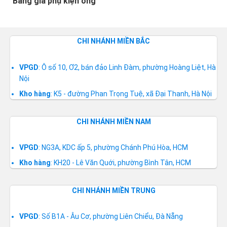
Bảng giá phụ kiện ống
CHI NHÁNH MIỀN BẮC
VPGD
: Ô số 10, Ơ2, bán đảo Linh Đàm, phường Hoàng Liệt, Hà
Nội
Kho hàng
: K5 - đường Phan Trọng Tuệ, xã Đại Thanh, Hà Nội
CHI NHÁNH MIỀN NAM
VPGD
: NG3A, KDC ấp 5, phường Chánh Phú Hòa, HCM
Kho hàng
: KH20 - Lê Văn Quới, phường Bình Tân, HCM
CHI NHÁNH MIỀN TRUNG
VPGD
: Số B1A - Âu Cơ, phường Liên Chiểu, Đà Nẵng