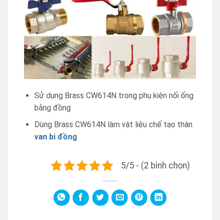
Sử dụng Brass CW614N trong phụ kiện nối ống
bằng đồng
Dùng Brass CW614N làm vật liệu chế tạo thân
van bi đồng
5/5 - (2 bình chọn)