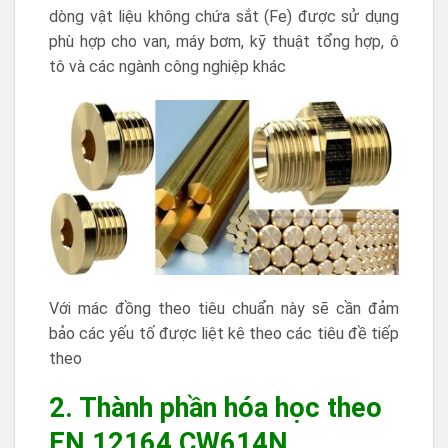
dòng vật liệu không chứa sắt (Fe) được sử dụng
phù hợp cho van, máy bơm, kỹ thuật tổng hợp, ô
tô và các ngành công nghiệp khác
Với mác đồng theo tiêu chuẩn này sẽ cần đảm
bảo các yếu tố được liệt kê theo các tiêu đề tiếp
theo
2. Thành phần hóa học theo
EN 12164 CW614N