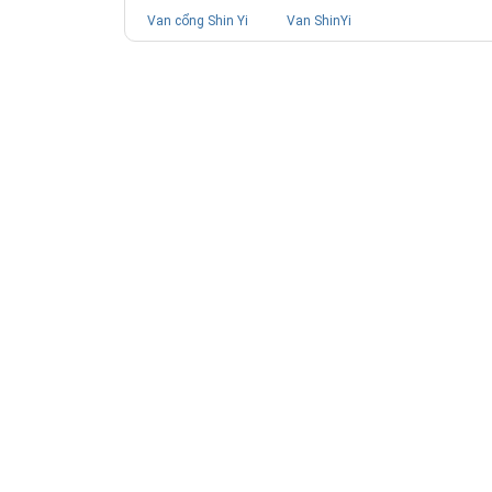
Van cổng Shin Yi
Van ShinYi