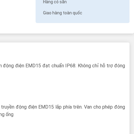
Hàng có sẵn
Giao hàng toàn quốc
ền động điện EMD15 đạt chuẩn IP68. Không chỉ hỗ trợ đóng
ộ truyền động điện EMD15 lắp phía trên. Van cho phép đóng
ờng ống