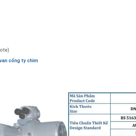
mote)
van cổng ty chìm