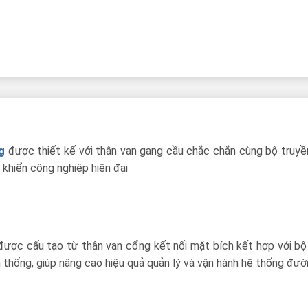
g
được thiết kế với thân van gang cầu chắc chắn cùng bộ truy
 khiển công nghiệp hiện đại
 được cấu tạo từ thân van cổng kết nối mặt bích kết hợp với b
thống, giúp nâng cao hiệu quả quản lý và vận hành hệ thống đư