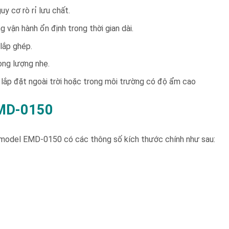
uy cơ rò rỉ lưu chất.
 vận hành ổn định trong thời gian dài.
lắp ghép.
ọng lượng nhẹ.
 lắp đặt ngoài trời hoặc trong môi trường có độ ẩm cao
 EMD-0150
model EMD-0150 có các thông số kích thước chính như sau: