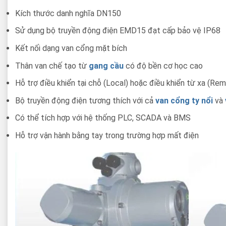
Kích thước danh nghĩa DN150
Sử dụng bộ truyền động điện EMD15 đạt cấp bảo vệ IP68
Kết nối dạng van cổng mặt bích
Thân van chế tạo từ
gang cầu
có độ bền cơ học cao
Hỗ trợ điều khiển tại chỗ (Local) hoặc điều khiển từ xa (Re
Bộ truyền động điện tương thích với cả
van cổng ty nổi
và
Có thể tích hợp với hệ thống PLC, SCADA và BMS
Hỗ trợ vận hành bằng tay trong trường hợp mất điện