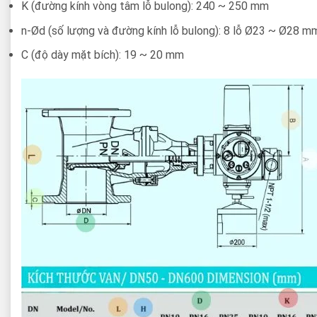
K (đường kính vòng tâm lỗ bulong): 240 ~ 250 mm
n-Ød (số lượng và đường kính lỗ bulong): 8 lỗ Ø23 ~ Ø28 m
C (độ dày mặt bích): 19 ~ 20 mm