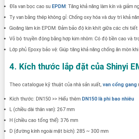
Đĩa van bọc cao su
EPDM
: Tăng khả năng làm kín và giảm ng
Ty van bằng thép không gỉ: Chống oxy hóa và duy trì khả năng
Gioăng làm kín EPDM: Đảm bảo độ kín khít giữa các chi tiết 
Vỏ bộ truyền động bằng hợp kim nhôm: Có độ bền cao và tr
Lớp phủ Epoxy bảo vệ: Giúp tăng khả năng chống ăn mòn khi
4. Kích thước lắp đặt của Shinyi
Theo catalogue kỹ thuật của nhà sản xuất,
van cổng gang
Kích thước: DN150 >> Hiểu thêm
DN150 là phi bao nhiêu
L (chiều dài thân van): 267 mm
H (chiều cao tổng thể): 376 mm
D (đường kính ngoài mặt bích): 285 ~ 300 mm