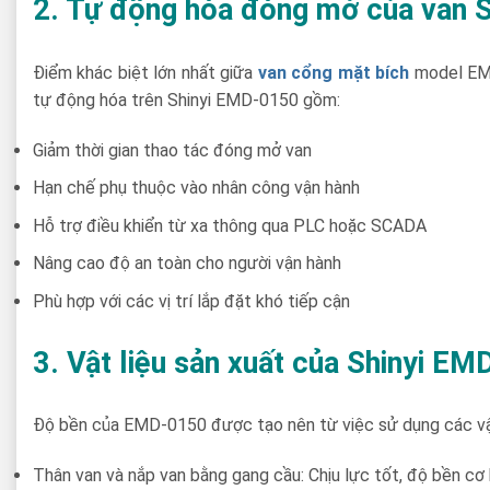
2. Tự động hóa đóng mở của van 
Điểm khác biệt lớn nhất giữa
van cổng mặt bích
model EM
tự động hóa trên Shinyi EMD-0150 gồm:
Giảm thời gian thao tác đóng mở van
Hạn chế phụ thuộc vào nhân công vận hành
Hỗ trợ điều khiển từ xa thông qua PLC hoặc SCADA
Nâng cao độ an toàn cho người vận hành
Phù hợp với các vị trí lắp đặt khó tiếp cận
3. Vật liệu sản xuất của Shinyi E
Độ bền của EMD-0150 được tạo nên từ việc sử dụng các vật 
Thân van và nắp van bằng gang cầu: Chịu lực tốt, độ bền cơ 