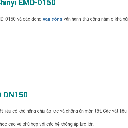
Shinyi EMD-0150
D-0150 và các dòng
van cổng
vận hành thủ công nằm ở khả nă
MD DN150
liệu có khả năng chịu áp lực và chống ăn mòn tốt. Các vật liệu
học cao và phù hợp với các hệ thống áp lực lớn.