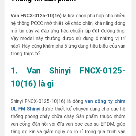
Van FNCX-0125-10(16)
là lựa chọn phù hợp cho nhiều
hệ thống PCCC nhờ thiết kế chắc chắn, khả năng đóng
mở tin cậy và đáp ứng tiêu chuẩn lắp đặt đường ống.
Vậy model này thường được sử dụng ở những vị trí
nào? Hãy cùng khám phá 5 ứng dụng tiêu biểu của van
trong thực tế
1. Van Shinyi FNCX-0125-
10(16) là gì
Shinyi FNCX-0125-10(16) là dòng
van cổng ty chìm
UL FM Shinyi
được thiết kế chuyên dụng cho các hệ
thống phòng cháy chữa cháy. Sản phẩm thuộc nhóm
van cổng đàn hồi với đĩa van bọc cao su EPDM, giúp
tăng độ kín và giảm nguy cơ rò rỉ trong quá trình vận