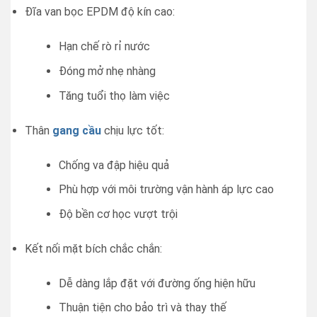
Đĩa van bọc EPDM độ kín cao:
Hạn chế rò rỉ nước
Đóng mở nhẹ nhàng
Tăng tuổi thọ làm việc
Thân
gang cầu
chịu lực tốt:
Chống va đập hiệu quả
Phù hợp với môi trường vận hành áp lực cao
Độ bền cơ học vượt trội
Kết nối mặt bích chắc chắn:
Dễ dàng lắp đặt với đường ống hiện hữu
Thuận tiện cho bảo trì và thay thế