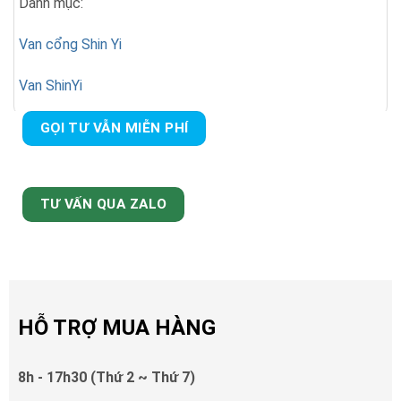
Danh mục:
Van cổng Shin Yi
Van ShinYi
GỌI TƯ VẪN MIỄN PHÍ
TƯ VẤN QUA ZALO
HỖ TRỢ MUA HÀNG
8h - 17h30 (Thứ 2 ~ Thứ 7)