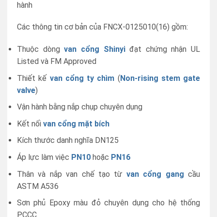
hành
Các thông tin cơ bản của FNCX-0125010(16) gồm:
Thuộc dòng
van cổng Shinyi
đạt chứng nhận UL
Listed và FM Approved
Thiết kế
van cổng ty chìm
(
Non-rising stem gate
valve
)
Vận hành bằng nắp chụp chuyên dụng
Kết nối
van cổng mặt bích
Kích thước danh nghĩa DN125
Áp lực làm việc
PN10
hoặc
PN16
Thân và nắp van chế tạo từ
van cổng gang
cầu
ASTM A536
Sơn phủ Epoxy màu đỏ chuyên dụng cho hệ thống
PCCC