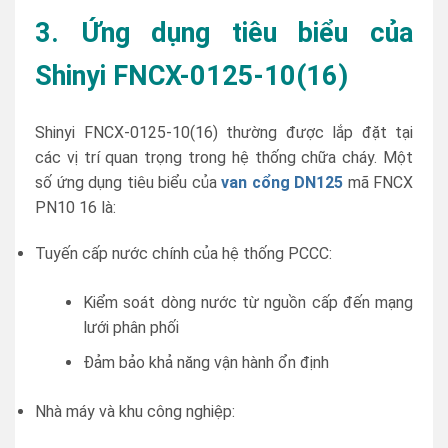
3. Ứng dụng tiêu biểu của
Shinyi FNCX-0125-10(16)
Shinyi FNCX-0125-10(16) thường được lắp đặt tại
các vị trí quan trọng trong hệ thống chữa cháy. Một
số ứng dụng tiêu biểu của
van cổng DN125
mã FNCX
PN10 16 là:
Tuyến cấp nước chính của hệ thống PCCC:
Kiểm soát dòng nước từ nguồn cấp đến mạng
lưới phân phối
Đảm bảo khả năng vận hành ổn định
Nhà máy và khu công nghiệp: