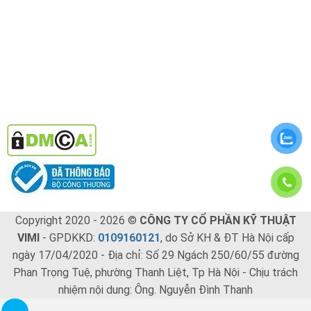
Copyright 2020 - 2026 ©
CÔNG TY CỔ PHẦN KỸ THUẬT
VIMI
- GPDKKD:
0109160121
, do Sở KH & ĐT Hà Nội cấp
ngày 17/04/2020 - Địa chỉ: Số 29 Ngách 250/60/55 đường
Phan Trọng Tuệ, phường Thanh Liệt, Tp Hà Nội - Chịu trách
nhiệm nội dung: Ông. Nguyễn Đình Thanh