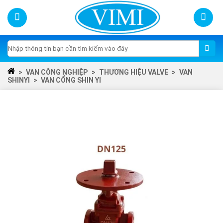
Skip
to
content
Tìm
kiếm:
>
VAN CÔNG NGHIỆP
>
THƯƠNG HIỆU VALVE
>
VAN
SHINYI
>
VAN CỔNG SHIN YI