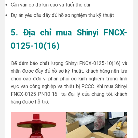
Cần van có độ kín cao và tuổi thọ dài
Dự án yêu cầu đầy đủ hồ sơ nghiệm thu kỹ thuật
5. Địa chỉ mua Shinyi FNCX-
0125-10(16)
Để đảm bảo chất lượng Shinyi FNCX-0125-10(16) và
nhận được đầy đủ hồ sơ kỹ thuật, khách hàng nên lựa
chọn các đơn vị phân phối có kinh nghiệm trong lĩnh
vực van công nghiệp và thiết bị PCCC. Khi mua Shinyi
FNCX-0125 PN10 16 tại đại lý của chúng tôi, khách
hàng được hỗ trợ: