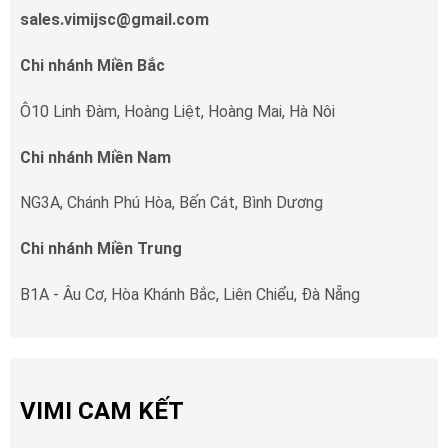
sales.vimijsc@gmail.com
Chi nhánh Miền Bắc
Ô10 Linh Đàm, Hoàng Liệt, Hoàng Mai, Hà Nôi
Chi nhánh Miền Nam
NG3A, Chánh Phú Hòa, Bến Cát, Bình Dương
Chi nhánh Miền Trung
B1A - Âu Cơ, Hòa Khánh Bắc, Liên Chiểu, Đà Nẵng
VIMI CAM KẾT