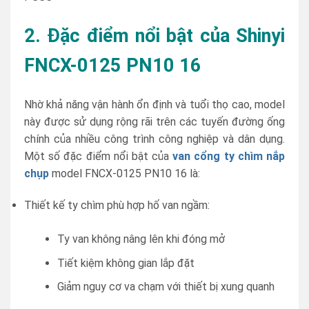
2. Đặc điểm nổi bật của Shinyi
FNCX-0125 PN10 16
Nhờ khả năng vận hành ổn định và tuổi thọ cao, model
này được sử dụng rộng rãi trên các tuyến đường ống
chính của nhiều công trình công nghiệp và dân dụng.
Một số đặc điểm nổi bật của
van cổng ty chìm nắp
chụp
model FNCX-0125 PN10 16 là:
Thiết kế ty chìm phù hợp hố van ngầm:
Ty van không nâng lên khi đóng mở
Tiết kiệm không gian lắp đặt
Giảm nguy cơ va chạm với thiết bị xung quanh