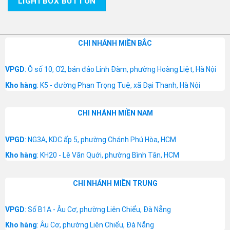
LIGHTBOX BUTTON
CHI NHÁNH MIỀN BẮC
VPGD
: Ô số 10, Ơ2, bán đảo Linh Đàm, phường Hoàng Liệt, Hà Nội
Kho hàng
: K5 - đường Phan Trọng Tuệ, xã Đại Thanh, Hà Nội
CHI NHÁNH MIỀN NAM
VPGD
: NG3A, KDC ấp 5, phường Chánh Phú Hòa, HCM
Kho hàng
: KH20 - Lê Văn Quới, phường Bình Tân, HCM
CHI NHÁNH MIỀN TRUNG
VPGD
: Số B1A - Âu Cơ, phường Liên Chiểu, Đà Nẵng
Kho hàng
: Âu Cơ, phường Liên Chiểu, Đà Nẵng