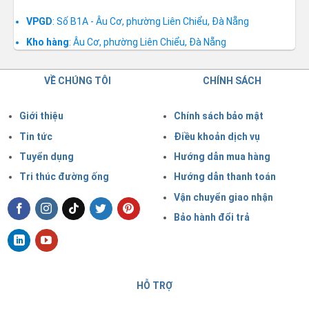
VPGD
: Số B1A - Âu Cơ, phường Liên Chiểu, Đà Nẵng
Kho hàng
: Âu Cơ, phường Liên Chiểu, Đà Nẵng
VỀ CHÚNG TÔI
CHÍNH SÁCH
Giới thiệu
Chính sách bảo mật
Tin tức
Điều khoản dịch vụ
Tuyển dụng
Hướng dẫn mua hàng
Tri thúc đường ống
Hướng dẫn thanh toán
Vận chuyển giao nhận
Bảo hành đổi trả
HỖ TRỢ