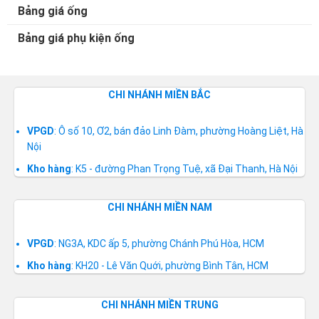
Bảng giá ống
Bảng giá phụ kiện ống
CHI NHÁNH MIỀN BẮC
VPGD
: Ô số 10, Ơ2, bán đảo Linh Đàm, phường Hoàng Liệt, Hà
Nội
Kho hàng
: K5 - đường Phan Trọng Tuệ, xã Đại Thanh, Hà Nội
CHI NHÁNH MIỀN NAM
VPGD
: NG3A, KDC ấp 5, phường Chánh Phú Hòa, HCM
Kho hàng
: KH20 - Lê Văn Quới, phường Bình Tân, HCM
CHI NHÁNH MIỀN TRUNG