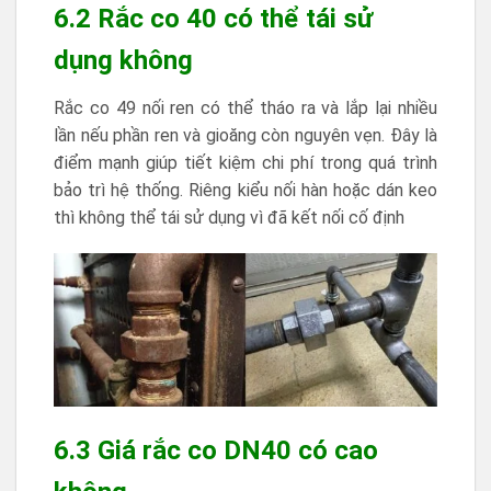
6.2 Rắc co 40 có thể tái sử
dụng không
Rắc co 49 nối ren có thể tháo ra và lắp lại nhiều
lần nếu phần ren và gioăng còn nguyên vẹn. Đây là
điểm mạnh giúp tiết kiệm chi phí trong quá trình
bảo trì hệ thống. Riêng kiểu nối hàn hoặc dán keo
thì không thể tái sử dụng vì đã kết nối cố định
6.3 Giá rắc co DN40 có cao