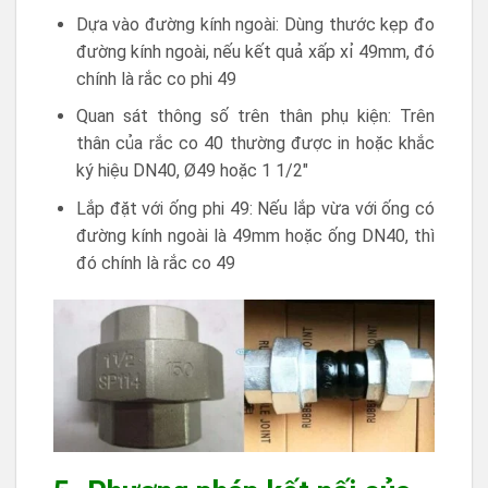
Dựa vào đường kính ngoài: Dùng thước kẹp đo
đường kính ngoài, nếu kết quả xấp xỉ 49mm, đó
chính là rắc co phi 49
Quan sát thông số trên thân phụ kiện: Trên
thân của rắc co 40 thường được in hoặc khắc
ký hiệu DN40, Ø49 hoặc 1 1/2″
Lắp đặt với ống phi 49: Nếu lắp vừa với ống có
đường kính ngoài là 49mm hoặc ống DN40, thì
đó chính là rắc co 49