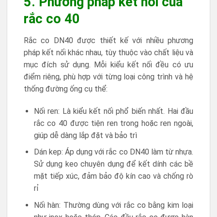
5. Phương pháp kết nối của
rắc co 40
Rắc co DN40 được thiết kế với nhiều phương
pháp kết nối khác nhau, tùy thuộc vào chất liệu và
mục đích sử dụng. Mỗi kiểu kết nối đều có ưu
điểm riêng, phù hợp với từng loại công trình và hệ
thống đường ống cụ thể:
Nối ren: Là kiểu kết nối phổ biến nhất. Hai đầu
rắc co 40 được tiện ren trong hoặc ren ngoài,
giúp dễ dàng lắp đặt và bảo trì
Dán kep: Áp dụng với rắc co DN40 làm từ nhựa.
Sử dụng keo chuyên dụng để kết dính các bề
mặt tiếp xúc, đảm bảo độ kín cao và chống rò
rỉ
Nối hàn: Thường dùng với rắc co bằng kim loại