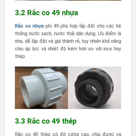
3.2 Rắc co 49 nhựa
Rắc co nhựa
phi 49 phù hợp lắp đặt cho các hệ
thống nước sạch, nước thải dân dụng. Ưu điểm là
nhẹ, dễ lắp đặt và giá thành rẻ, tuy nhiên khả năng
chịu áp lực và nhiệt độ kém hơn so với inox hay
thép.
3.3 Rắc co 49 thép
Rắc co 40 thép có độ cứng cao, chịu được va