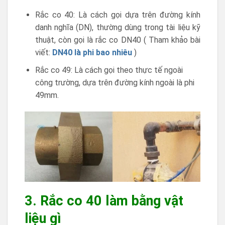
Rắc co 40: Là cách gọi dựa trên đường kính
danh nghĩa (DN), thường dùng trong tài liệu kỹ
thuật, còn gọi là rắc co DN40 ( Tham khảo bài
viết:
DN40 là phi bao nhiêu
)
Rắc co 49: Là cách gọi theo thực tế ngoài
công trường, dựa trên đường kính ngoài là phi
49mm.
3. Rắc co 40 làm bằng vật
liệu gì