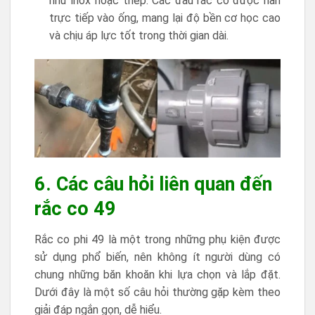
như inox hoặc thép. Các đầu rắc co được hàn
trực tiếp vào ống, mang lại độ bền cơ học cao
và chịu áp lực tốt trong thời gian dài.
6. Các câu hỏi liên quan đến
rắc co 49
Rắc co phi 49 là một trong những phụ kiện được
sử dụng phổ biến, nên không ít người dùng có
chung những băn khoăn khi lựa chọn và lắp đặt.
Dưới đây là một số câu hỏi thường gặp kèm theo
giải đáp ngắn gọn, dễ hiểu.