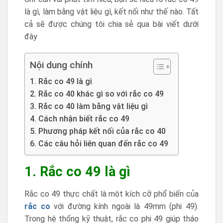
là gì, làm bằng vật liệu gì, kết nối như thế nào. Tất
cả sẽ được chúng tôi chia sẻ qua bài viết dưới
đây
Nội dung chính
1. Rắc co 49 là gì
2. Rắc co 40 khác gì so với rắc co 49
3. Rắc co 40 làm bằng vật liệu gì
4. Cách nhận biết rắc co 49
5. Phương pháp kết nối của rắc co 40
6. Các câu hỏi liên quan đến rắc co 49
1. Rắc co 49 là gì
Rắc co 49 thực chất là một kích cỡ phổ biến của
rắc co
với đường kính ngoài là 49mm (phi 49).
Trong hệ thống kỹ thuật, rắc co phi 49 giúp tháo