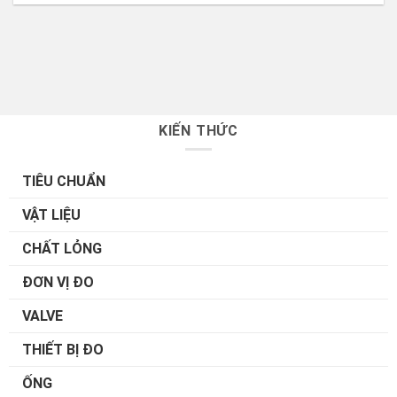
KIẾN THỨC
TIÊU CHUẨN
VẬT LIỆU
CHẤT LỎNG
ĐƠN VỊ ĐO
VALVE
THIẾT BỊ ĐO
ỐNG