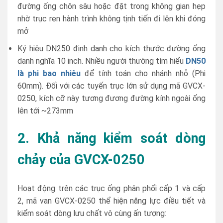
đường ống chôn sâu hoặc đặt trong không gian hẹp
nhờ trục ren hành trình không tịnh tiến đi lên khi đóng
mở
Ký hiệu DN250 định danh cho kích thước đường ống
danh nghĩa 10 inch. Nhiều người thường tìm hiểu
DN50
là phi bao nhiêu
để tính toán cho nhánh nhỏ (Phi
60mm). Đối với các tuyến trục lớn sử dụng mã GVCX-
0250, kích cỡ này tương đương đường kính ngoài ống
lên tới ~273mm
2. Khả năng kiểm soát dòng
chảy của GVCX-0250
Hoạt động trên các trục ống phân phối cấp 1 và cấp
2, mã van GVCX-0250 thể hiện năng lực điều tiết và
kiểm soát dòng lưu chất vô cùng ấn tượng: