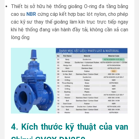
Thiết bị sở hữu hệ thống gioăng O-ring đa tầng bằng
cao su
NBR
cứng cáp kết hợp bạc lót nylon, cho phép
các kỹ sư thay thế gioăng làm kín trục trực tiếp ngay
khi hệ thống đang vận hành đầy tải, không cần xả cạn
lòng ống
4. Kích thước kỹ thuật của van