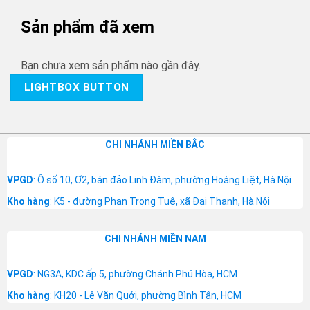
Sản phẩm đã xem
Bạn chưa xem sản phẩm nào gần đây.
LIGHTBOX BUTTON
CHI NHÁNH MIỀN BẮC
VPGD
: Ô số 10, Ơ2, bán đảo Linh Đàm, phường Hoàng Liệt, Hà Nội
Kho hàng
: K5 - đường Phan Trọng Tuệ, xã Đại Thanh, Hà Nội
CHI NHÁNH MIỀN NAM
VPGD
: NG3A, KDC ấp 5, phường Chánh Phú Hòa, HCM
Kho hàng
: KH20 - Lê Văn Quới, phường Bình Tân, HCM