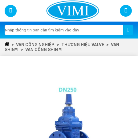
Skip
to
content
Tìm
kiếm:
>
VAN CÔNG NGHIỆP
>
THƯƠNG HIỆU VALVE
>
VAN
SHINYI
>
VAN CỔNG SHIN YI