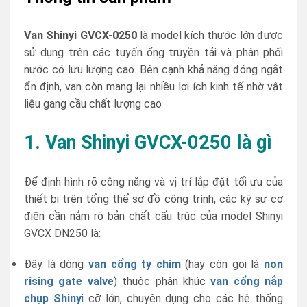
Van Shinyi GVCX-0250
là model kích thước lớn được
sử dụng trên các tuyến ống truyền tải và phân phối
nước có lưu lượng cao. Bên cạnh khả năng đóng ngắt
ổn định, van còn mang lại nhiều lợi ích kinh tế nhờ vật
liệu gang cầu chất lượng cao
1. Van Shinyi GVCX-0250 là gì
Để định hình rõ công năng và vị trí lắp đặt tối ưu của
thiết bị trên tổng thể sơ đồ công trình,
các kỹ sư cơ
điện cần nắm rõ bản chất cấu trúc của model Shinyi
GVCX DN250 là:
Đây là dòng
van cổng ty chìm
(hay còn gọi là
non
rising gate valve
) thuộc phân khúc
van cổng nắp
chụp Shiny
i
cỡ lớn, chuyên dụng cho các hệ thống