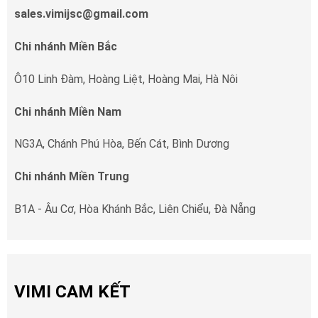
sales.vimijsc@gmail.com
Chi nhánh Miền Bắc
Ô10 Linh Đàm, Hoàng Liệt, Hoàng Mai, Hà Nôi
Chi nhánh Miền Nam
NG3A, Chánh Phú Hòa, Bến Cát, Bình Dương
Chi nhánh Miền Trung
B1A - Âu Cơ, Hòa Khánh Bắc, Liên Chiểu, Đà Nẵng
VIMI CAM KẾT