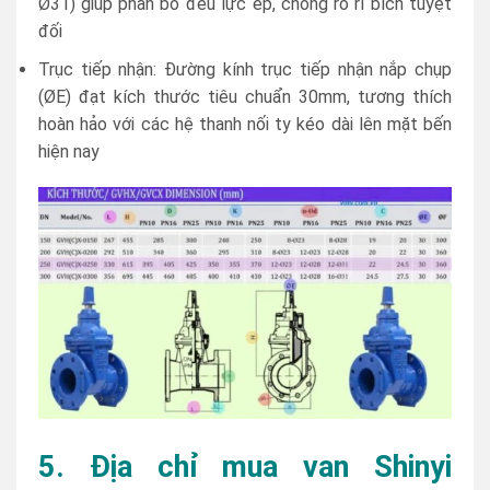
Ø31) giúp phân bổ đều lực ép, chống rò rỉ bích tuyệt
đối
Trục tiếp nhận: Đường kính trục tiếp nhận nắp chụp
(ØE) đạt kích thước tiêu chuẩn 30mm, tương thích
hoàn hảo với các hệ thanh nối ty kéo dài lên mặt bến
hiện nay
5. Địa chỉ mua van Shinyi