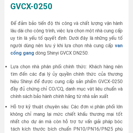
GVCX-0250
Để đảm bảo tiến độ thi công và chất lượng vận hành
lâu dài cho công trình, việc lựa chọn một nhà cung cấp
uy tín là yếu tố quyết định. Dưới đây là những yếu tố
người dùng nên lưu ý khi lựa chọn nhà cung cấp
van
cổng gang
dòng Shinyi GVCX DN250:
Lựa chọn nhà phân phối chính thức: Khách hàng nên
tìm đến các đại lý ủy quyền chính thức của thương
hiệu Shinyi để được cung cấp sản phẩm GVCX-0250
đầy đủ chứng chỉ CO/CQ, danh mục vật liệu chuẩn và
chính sách bảo hành chính hãng từ nhà sản xuất
Hỗ trợ kỹ thuật chuyên sâu: Các đơn vị phân phối lớn
không chỉ mang lại mức chiết khấu thương mại tốt
nhất cho dự án mà còn hỗ trợ tư vấn giải pháp bóc
tách kích thước bích chuẩn PN10/PN16/PN25 phù