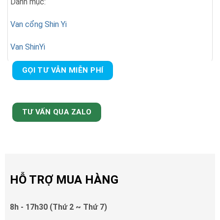
Danh mục:
Van cổng Shin Yi
Van ShinYi
GỌI TƯ VẪN MIỄN PHÍ
TƯ VẤN QUA ZALO
HỖ TRỢ MUA HÀNG
8h - 17h30 (Thứ 2 ~ Thứ 7)