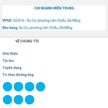
CHI NHÁNH MIỀN TRUNG
VPGD
: Số B1A - Âu Cơ, phường Liên Chiểu, Đà Nẵng
Kho hàng
: Âu Cơ, phường Liên Chiểu, Đà Nẵng
VỀ CHÚNG TÔI
Giới thiệu
Tin tức
Tuyển dụng
Tri thúc đường ống