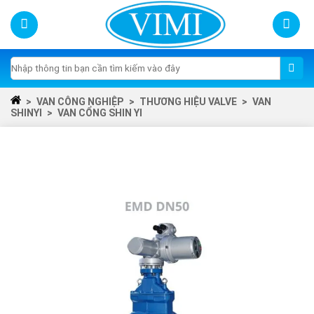
Skip
to
content
Tìm
kiếm:
>
VAN CÔNG NGHIỆP
>
THƯƠNG HIỆU VALVE
>
VAN
SHINYI
>
VAN CỔNG SHIN YI