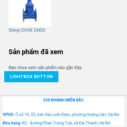
Shinyi GVHX DN50
Sản phẩm đã xem
Bạn chưa xem sản phẩm nào gần đây.
LIGHTBOX BUTTON
CHI NHÁNH MIỀN BẮC
VPGD
: Ô số 10, Ơ2, bán đảo Linh Đàm, phường Hoàng Liệt, Hà Nội
Kho hàng
: K5 - đường Phan Trọng Tuệ, xã Đại Thanh, Hà Nội