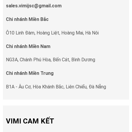
sales.vimijsc@gmail.com
Chi nhánh Miền Bắc
Ô10 Linh Đàm, Hoàng Liệt, Hoàng Mai, Hà Nôi
Chi nhánh Miền Nam
NG3A, Chánh Phú Hòa, Bến Cát, Bình Dương
Chi nhánh Miền Trung
B1A - Âu Cơ, Hòa Khánh Bắc, Liên Chiểu, Đà Nẵng
VIMI CAM KẾT