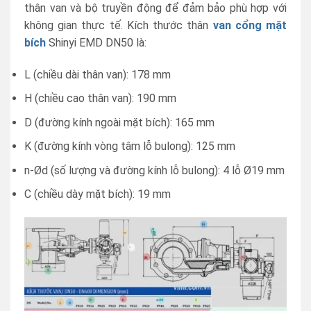
thân van và bộ truyền động để đảm bảo phù hợp với
không gian thực tế. Kích thước thân
van cổng mặt
bích
Shinyi EMD DN50 là:
L (chiều dài thân van): 178 mm
H (chiều cao thân van): 190 mm
D (đường kính ngoài mặt bích): 165 mm
K (đường kính vòng tâm lỗ bulong): 125 mm
n-Ød (số lượng và đường kính lỗ bulong): 4 lỗ Ø19 mm
C (chiều dày mặt bích): 19 mm