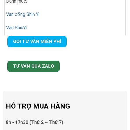
Danh mục:
Van cổng Shin Yi
Van ShinYi
GỌI TƯ VẪN MIỄN PHÍ
TƯ VẤN QUA ZALO
HỖ TRỢ MUA HÀNG
8h - 17h30 (Thứ 2 ~ Thứ 7)