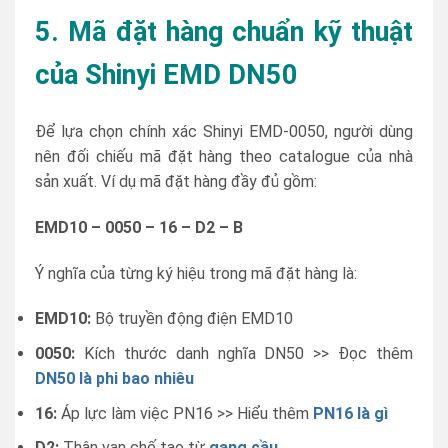
5. Mã đặt hàng chuẩn kỹ thuật
của Shinyi EMD DN50
Để lựa chọn chính xác Shinyi EMD-0050, người dùng
nên đối chiếu mã đặt hàng theo catalogue của nhà
sản xuất. Ví dụ mã đặt hàng đầy đủ gồm:
EMD10 – 0050 – 16 – D2 – B
Ý nghĩa của từng ký hiệu trong mã đặt hàng là:
EMD10:
Bộ truyền động điện EMD10
0050:
Kích thước danh nghĩa DN50 >> Đọc thêm
DN50 là phi bao nhiêu
16:
Áp lực làm việc PN16 >> Hiểu thêm
PN16 là gì
D2:
Thân van chế tạo từ
gang cầu