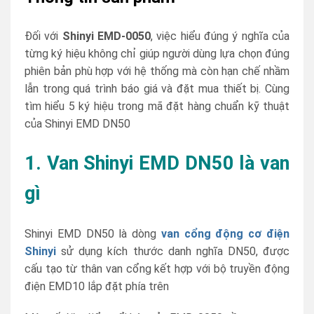
Đối với
Shinyi EMD-0050
, việc hiểu đúng ý nghĩa của
từng ký hiệu không chỉ giúp người dùng lựa chọn đúng
phiên bản phù hợp với hệ thống mà còn hạn chế nhầm
lẫn trong quá trình báo giá và đặt mua thiết bị. Cùng
tìm hiểu 5 ký hiệu trong mã đặt hàng chuẩn kỹ thuật
của Shinyi EMD DN50
1. Van Shinyi EMD DN50 là van
gì
Shinyi EMD DN50 là dòng
van cổng động cơ điện
Shinyi
sử dụng kích thước danh nghĩa DN50, được
cấu tạo từ thân van cổng kết hợp với bộ truyền động
điện EMD10 lắp đặt phía trên