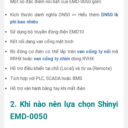
Một số đặc điểm nổi bật của EMD-0050 gồm:
Kích thước danh nghĩa DN50 >> Hiểu thêm
DN50 là
phi bao nhiêu
Sử dụng bộ truyền động điện EMD10
Kết nối dạng van cổng mặt bích
Bộ động cơ điện có thể lắp trên
van cổng ty nổi
mã
RRHX hoặc
van cổng ty chìm
dòng RVHX
Hỗ trợ điều khiển tại chỗ (Local) và từ xa (Remote)
Tích hợp với PLC, SCADA hoặc BMS
Hỗ trợ vận hành bằng tay khi mất điện
2. Khi nào nên lựa chọn Shinyi
EMD-0050