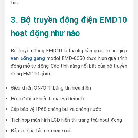
tục
3. Bộ truyền động điện EMD10
hoạt động như nào
Bộ truyền động EMD10 là thành phần quan trọng giúp
van cổng gang
model EMD-0050 thực hiện quá trình
đóng mở tự động. Các tính năng nổi bật của bộ truyền
động EMD10 gồm:
Điều khiển ON/OFF bằng tín hiệu điện
Hỗ trợ điều khiển Local và Remote
Cấp bảo vệ IP68 chống bụi và chống nước
Tích hợp màn hình LCD hiển thị trạng thái hoạt động
Bảo vệ quá tải mô-men xoắn