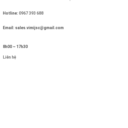
Hotline:
0967 393 688
Email: sales.vimijsc@gmail.com
8h00 ~ 17h30
Liên hệ