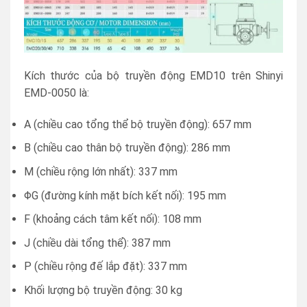
Kích thước của bộ truyền động EMD10 trên Shinyi
EMD-0050 là:
A (chiều cao tổng thể bộ truyền động): 657 mm
B (chiều cao thân bộ truyền động): 286 mm
M (chiều rộng lớn nhất): 337 mm
ΦG (đường kính mặt bích kết nối): 195 mm
F (khoảng cách tâm kết nối): 108 mm
J (chiều dài tổng thể): 387 mm
P (chiều rộng đế lắp đặt): 337 mm
Khối lượng bộ truyền động: 30 kg