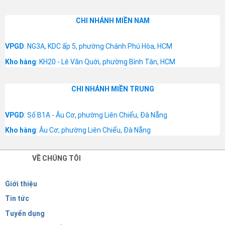
CHI NHÁNH MIỀN NAM
VPGD
: NG3A, KDC ấp 5, phường Chánh Phú Hòa, HCM
Kho hàng
: KH20 - Lê Văn Quới, phường Bình Tân, HCM
CHI NHÁNH MIỀN TRUNG
VPGD
: Số B1A - Âu Cơ, phường Liên Chiểu, Đà Nẵng
Kho hàng
: Âu Cơ, phường Liên Chiểu, Đà Nẵng
VỀ CHÚNG TÔI
Giới thiệu
Tin tức
Tuyển dụng