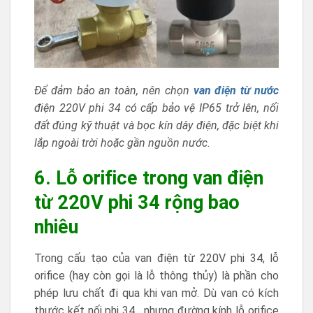
Để đảm bảo an toàn, nên chọn
van điện từ nước
điện 220V phi 34 có cấp bảo vệ IP65 trở lên, nối
đất đúng kỹ thuật và bọc kín dây điện, đặc biệt khi
lắp ngoài trời hoặc gần nguồn nước.
6. Lỗ orifice trong van điện
từ 220V phi 34 rộng bao
nhiêu
Trong cấu tạo của van điện từ 220V phi 34, lỗ
orifice (hay còn gọi là lỗ thông thủy) là phần cho
phép lưu chất đi qua khi van mở. Dù van có kích
thước kết nối phi 34 , nhưng đường kính lỗ orifice