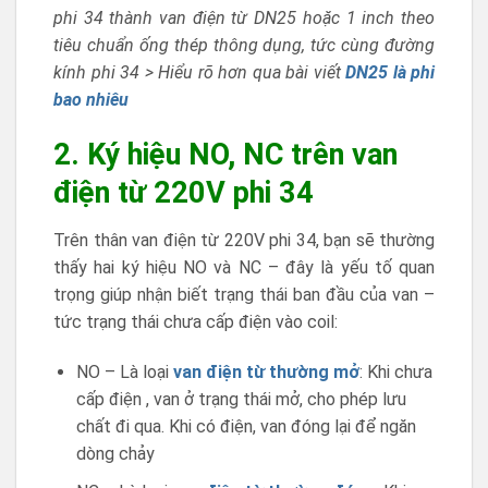
phi 34 thành van điện từ DN25 hoặc 1 inch theo
tiêu chuẩn ống thép thông dụng, tức cùng đường
kính phi 34 > Hiểu rõ hơn qua bài viết
DN25 là phi
bao nhiêu
2. Ký hiệu NO, NC trên van
điện từ 220V phi 34
Trên thân van điện từ 220V phi 34, bạn sẽ thường
thấy hai ký hiệu NO và NC – đây là yếu tố quan
trọng giúp nhận biết trạng thái ban đầu của van –
tức trạng thái chưa cấp điện vào coil:
NO – Là loại
van điện từ thường mở
: Khi chưa
cấp điện , van ở trạng thái mở, cho phép lưu
chất đi qua. Khi có điện, van đóng lại để ngăn
dòng chảy