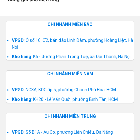
CHI NHÁNH MIỀN BẮC
VPGD
: Ô số 10, Ơ2, bán đảo Linh Đàm, phường Hoàng Liệt, Hà
Nội
Kho hàng
: K5 - đường Phan Trọng Tuệ, xã Đại Thanh, Hà Nội
CHI NHÁNH MIỀN NAM
VPGD
: NG3A, KDC ấp 5, phường Chánh Phú Hòa, HCM
Kho hàng
: KH20 - Lê Văn Quới, phường Bình Tân, HCM
CHI NHÁNH MIỀN TRUNG
VPGD
: Số B1A - Âu Cơ, phường Liên Chiểu, Đà Nẵng