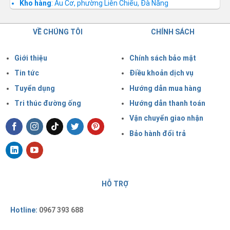
Kho hàng
: Âu Cơ, phường Liên Chiểu, Đà Nẵng
VỀ CHÚNG TÔI
CHÍNH SÁCH
Giới thiệu
Chính sách bảo mật
Tin tức
Điều khoản dịch vụ
Tuyển dụng
Hướng dẫn mua hàng
Tri thúc đường ống
Hướng dẫn thanh toán
Vận chuyển giao nhận
Bảo hành đổi trả
HỖ TRỢ
Hotline:
0967 393 688