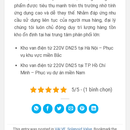
phẩm được tiêu thụ mạnh trên thị trường nhờ tính
ứng dụng cao và dễ thay thế. Nhằm đáp ứng nhu
cầu sử dụng liên tục của người mua hàng, đại lý
chúng tôi luôn chủ động duy trì lượng hàng tồn
kho ổn định tại hai trung tâm phân phối lớn:
Kho van điện từ 220V DN25 tại Hà Nội – Phục
vụ khu vực miền Bắc
Kho van điện từ 220V DN25 tại TP. Hồ Chí
Minh – Phục vụ dự án miền Nam
5/5 - (1 bình chọn)
This entry was posted in
VALVE
,
Solenoid Valve
. Bookmark the