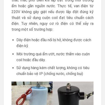
thắc mắc phổ biến khi lắp đặt trong môi trường
ẩm hoặc gần nguồn nước. Thực tế, van điện từ
220V không gây giật nếu được lắp đặt đúng kỹ
thuật và sử dụng cuộn coil đạt tiêu chuẩn cách
điện. Tuy nhiên, nguy cơ rò điện có thể xảy ra
trong một số trường hợp:
Dây điện hoặc đầu nối bị hở, không được cách
điện kỹ.
Môi trường quá ẩm ướt, nước thấm vào cuộn
coil hoặc đầu dây.
Sử dụng hàng kém chất lượng, không có tiêu
chuẩn bảo vệ IP (chống nước, chống bụi)