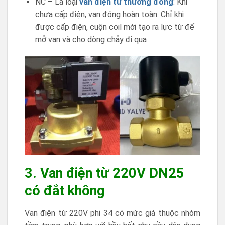
NC – Là loại
van điện từ thường đóng
: Khi
chưa cấp điện, van đóng hoàn toàn. Chỉ khi
được cấp điện, cuộn coil mới tạo ra lực từ để
mở van và cho dòng chảy đi qua
3. Van điện từ 220V DN25
có đắt không
Van điện từ 220V phi 34 có mức giá thuộc nhóm