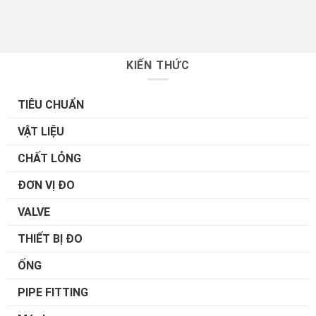
KIẾN THỨC
TIÊU CHUẨN
VẬT LIỆU
CHẤT LỎNG
ĐƠN VỊ ĐO
VALVE
THIẾT BỊ ĐO
ỐNG
PIPE FITTING