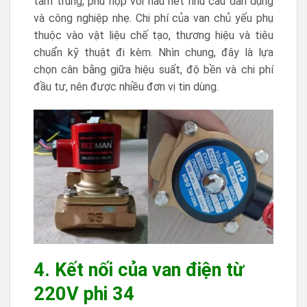
tầm trung, phù hợp với hầu hết nhu cầu dân dụng
và công nghiệp nhẹ. Chi phí của van chủ yếu phụ
thuộc vào vật liệu chế tạo, thương hiệu và tiêu
chuẩn kỹ thuật đi kèm. Nhìn chung, đây là lựa
chọn cân bằng giữa hiệu suất, độ bền và chi phí
đầu tư, nên được nhiều đơn vị tin dùng.
4. Kết nối của van điện từ
220V phi 34