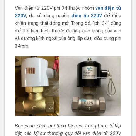
Van điện từ 220V phi 34 thuộc nhóm
van điện từ
220V
, do sử dụng nguồn
điện áp 220V
để điều
khiển trạng thái đóng mở. Trong đó, “phi 34” dùng
để thể hiện kích thước đường kính trong của van
và đường kính ngoài của ống lắp đặt, đều cùng phi
34mm.
Bên cạnh cách gọi theo hệ mét, trong thực tế lắp
đặt, các kỹ sư thường quy đổi van điện từ 220V