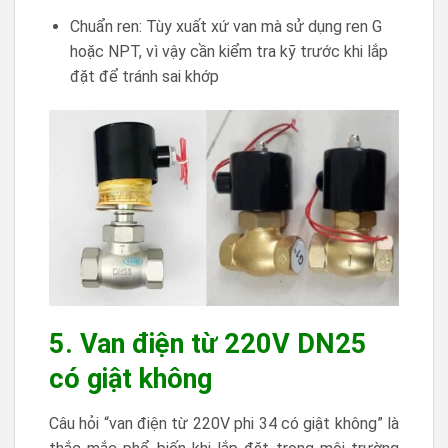
Chuẩn ren: Tùy xuất xứ van mà sử dụng ren G
hoặc NPT, vì vậy cần kiểm tra kỹ trước khi lắp
đặt để tránh sai khớp
5. Van điện từ 220V DN25
có giật không
Câu hỏi “van điện từ 220V phi 34 có giật không” là