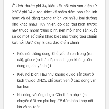
Ở kích thước phi 34, kiểu kết nối của van điện từ
220V phi 34 được thiết kế nhằm đảm bảo tính linh
hoạt và dễ dàng tương thích với nhiều loại đường
ống khác nhau. Tuy nhiên, do đặc thù kích thước
này thuộc nhóm trung bình, nên mỗi hãng sản xuất
sẽ có một số điểm khác biệt nhỏ trong tiêu chuẩn
kết nối. Dưới đây là các đặc điểm chính:
Kiểu nối thông dụng: Chủ yếu là ren trong (ren
cái), giúp việc tháo lắp nhanh gọn, không cần
dụng cụ chuyên biệt
Kiểu nối bích: Hầu như không được sản xuất ở
kích thước DN25, chỉ xuất hiện ở các dòng van
lớn hơn
Khi dùng với ống nhựa: Cần thêm phụ kiện
chuyển đổi ren phù hợp để đảm bảo khớp nối
kín và an toàn