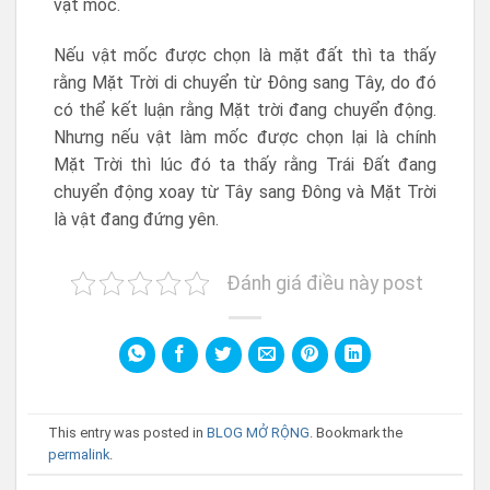
vật mốc.
Nếu vật mốc được chọn là mặt đất thì ta thấy
rằng Mặt Trời di chuyển từ Đông sang Tây, do đó
có thể kết luận rằng Mặt trời đang chuyển động.
Nhưng nếu vật làm mốc được chọn lại là chính
Mặt Trời thì lúc đó ta thấy rằng Trái Đất đang
chuyển động xoay từ Tây sang Đông và Mặt Trời
là vật đang đứng yên.
Đánh giá điều này post
This entry was posted in
BLOG MỞ RỘNG
. Bookmark the
permalink
.