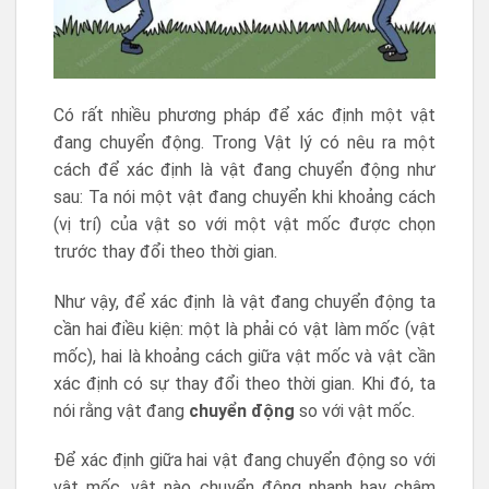
Có rất nhiều phương pháp để xác định một vật
đang chuyển động. Trong Vật lý có nêu ra một
cách để xác định là vật đang chuyển động như
sau: Ta nói một vật đang chuyển khi khoảng cách
(vị trí) của vật so với một vật mốc được chọn
trước thay đổi theo thời gian.
Như vậy, để xác định là vật đang chuyển động ta
cần hai điều kiện: một là phải có vật làm mốc (vật
mốc), hai là khoảng cách giữa vật mốc và vật cần
xác định có sự thay đổi theo thời gian. Khi đó, ta
nói rằng vật đang
chuyển động
so với vật mốc.
Để xác định giữa hai vật đang chuyển động so với
vật mốc, vật nào chuyển động nhanh hay chậm