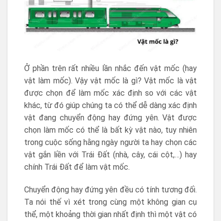
Ở phần trên rất nhiều lần nhắc đến vật mốc (hay
vật làm mốc). Vậy vật mốc là gì? Vật mốc là vật
được chọn để làm mốc xác định so với các vật
khác, từ đó giúp chúng ta có thể dễ dàng xác định
vật đang chuyển động hay đứng yên. Vật được
chọn làm mốc có thể là bất kỳ vật nào, tuy nhiên
trong cuộc sống hằng ngày người ta hay chọn các
vật gắn liền với Trái Đất (nhà, cây, cái cột,…) hay
chính Trái Đất để làm vật mốc.
Chuyển động hay đứng yên đều có tính tương đối.
Ta nói thế vì xét trong cùng một không gian cụ
thể, một khoảng thời gian nhất định thì một vật có