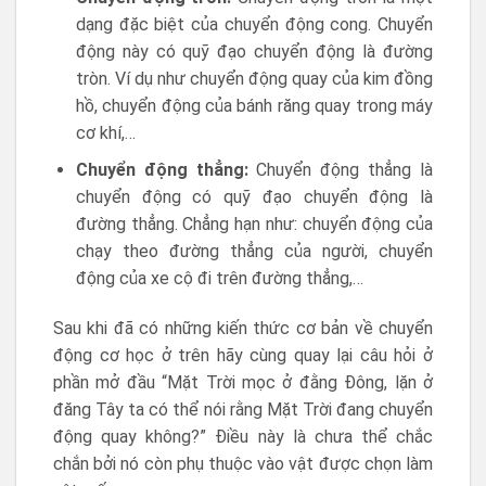
dạng đặc biệt của chuyển động cong. Chuyển
động này có quỹ đạo chuyển động là đường
tròn. Ví dụ như chuyển động quay của kim đồng
hồ, chuyển động của bánh răng quay trong máy
cơ khí,…
Chuyển động thẳng:
Chuyển động thẳng là
chuyển động có quỹ đạo chuyển động là
đường thẳng. Chẳng hạn như: chuyển động của
chạy theo đường thẳng của người, chuyển
động của xe cộ đi trên đường thẳng,…
Sau khi đã có những kiến thức cơ bản về chuyển
động cơ học ở trên hãy cùng quay lại câu hỏi ở
phần mở đầu “Mặt Trời mọc ở đằng Đông, lặn ở
đăng Tây ta có thể nói rằng Mặt Trời đang chuyển
động quay không?” Điều này là chưa thể chắc
chắn bởi nó còn phụ thuộc vào vật được chọn làm