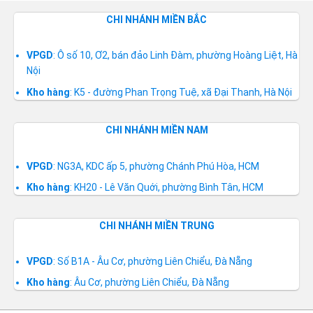
CHI NHÁNH MIỀN BẮC
VPGD
: Ô số 10, Ơ2, bán đảo Linh Đàm, phường Hoàng Liệt, Hà
Nội
Kho hàng
: K5 - đường Phan Trọng Tuệ, xã Đại Thanh, Hà Nội
CHI NHÁNH MIỀN NAM
VPGD
: NG3A, KDC ấp 5, phường Chánh Phú Hòa, HCM
Kho hàng
: KH20 - Lê Văn Quới, phường Bình Tân, HCM
CHI NHÁNH MIỀN TRUNG
VPGD
: Số B1A - Âu Cơ, phường Liên Chiểu, Đà Nẵng
Kho hàng
: Âu Cơ, phường Liên Chiểu, Đà Nẵng