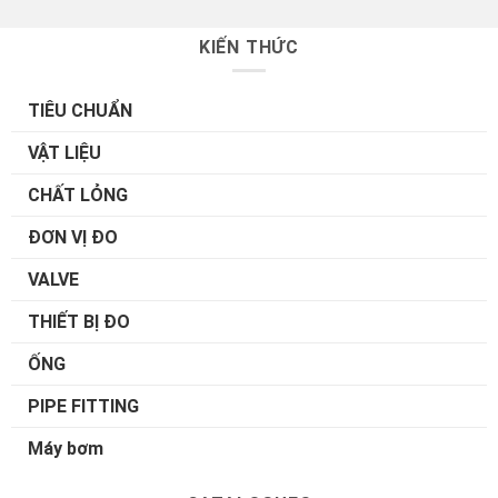
KIẾN THỨC
TIÊU CHUẨN
VẬT LIỆU
CHẤT LỎNG
ĐƠN VỊ ĐO
VALVE
THIẾT BỊ ĐO
ỐNG
PIPE FITTING
Máy bơm