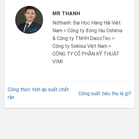
MR THANH
Ndthanh: Đại Học Hàng Hải Việt
Nam > Công ty đóng tàu Oshima
& Công ty TNHH DaizoTec >
Công ty Sekisui Việt Nam >
CÔNG TY CỔ PHẦN KỸ THUẬT
VIMI
Công thức tính áp suất chất
Công suất tiêu thụ là gì?
rắn