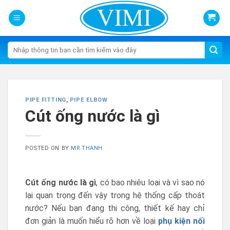
Skip
to
content
Tìm
kiếm:
PIPE FITTING
,
PIPE ELBOW
Cút ống nước là gì
POSTED ON
BY
MR THANH
Cút ống nước là gì
, có bao nhiêu loại và vì sao nó
lại quan trọng đến vậy trong hệ thống cấp thoát
nước? Nếu bạn đang thi công, thiết kế hay chỉ
đơn giản là muốn hiểu rõ hơn về loại
phụ kiện nối