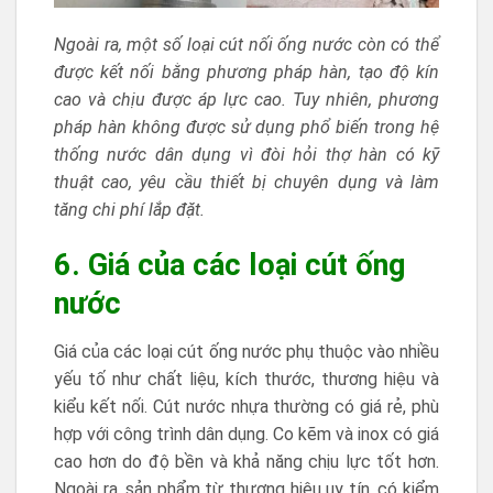
Ngoài ra, một số loại cút nối ống nước còn có thể
được kết nối bằng phương pháp hàn, tạo độ kín
cao và chịu được áp lực cao. Tuy nhiên, phương
pháp hàn không được sử dụng phổ biến trong hệ
thống nước dân dụng vì đòi hỏi thợ hàn có kỹ
thuật cao, yêu cầu thiết bị chuyên dụng và làm
tăng chi phí lắp đặt.
6. Giá của các loại cút ống
nước
Giá của các loại cút ống nước phụ thuộc vào nhiều
yếu tố như chất liệu, kích thước, thương hiệu và
kiểu kết nối. Cút nước nhựa thường có giá rẻ, phù
hợp với công trình dân dụng. Co kẽm và inox có giá
cao hơn do độ bền và khả năng chịu lực tốt hơn.
Ngoài ra, sản phẩm từ thương hiệu uy tín, có kiểm