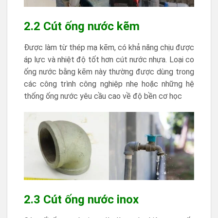
2.2 Cút ống nước kẽm
Được làm từ thép mạ kẽm, có khả năng chịu được
áp lực và nhiệt độ tốt hơn cút nước nhựa. Loại co
ống nước bằng kẽm này thường được dùng trong
các công trình công nghiệp nhẹ hoặc những hệ
thống ống nước yêu cầu cao về độ bền cơ học
2.3 Cút ống nước inox