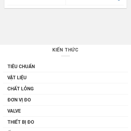
KIẾN THỨC
TIÊU CHUẨN
VẬT LIỆU
CHẤT LỎNG
ĐƠN VỊ ĐO
VALVE
THIẾT BỊ ĐO