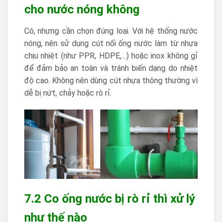
cho nước nóng không
Có, nhưng cần chọn đúng loại. Với hệ thống nước
nóng, nên sử dụng cút nối ống nước làm từ nhựa
chịu nhiệt (như PPR, HDPE,…) hoặc inox không gỉ
để đảm bảo an toàn và tránh biến dạng do nhiệt
độ cao. Không nên dùng cút nhựa thông thường vì
dễ bị nứt, chảy hoặc rò rỉ.
7.2 Co ống nước bị rò rỉ thì xử lý
như thế nào