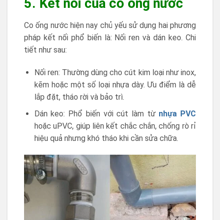
5. Kết nối của co ống nước
Co ống nước hiện nay chủ yếu sử dụng hai phương
pháp kết nối phổ biến là: Nối ren và dán keo. Chi
tiết như sau:
Nối ren: Thường dùng cho cút kim loại như inox,
kẽm hoặc một số loại nhựa dày. Ưu điểm là dễ
lắp đặt, tháo rời và bảo trì.
Dán keo: Phổ biến với cút làm từ
nhựa PVC
hoặc uPVC, giúp liên kết chắc chắn, chống rò rỉ
hiệu quả nhưng khó tháo khi cần sửa chữa.