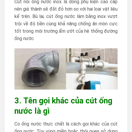
Cút nối ống nước inox là dòng phụ kiện cao cấp
nên giá thành sẽ đắt đỏ hơn so với hai loại vật liệu
kể trên. Bù lại, cút ống nước làm bằng inox vượt
trội về độ bền cùng khả năng chống ăn mòn cực
tốt trong môi trường ẩm ướt của hệ thống đường
ống nước
3. Tên gọi khác của cút ống
nước là gì
Co ống nước thực chất là cách gọi khác của cút
ống nước. Tùy vùng miền hoặc thói quen sử dụng