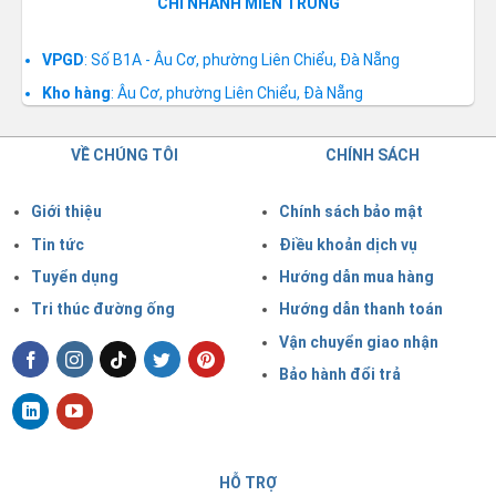
CHI NHÁNH MIỀN TRUNG
VPGD
: Số B1A - Âu Cơ, phường Liên Chiểu, Đà Nẵng
Kho hàng
: Âu Cơ, phường Liên Chiểu, Đà Nẵng
VỀ CHÚNG TÔI
CHÍNH SÁCH
Giới thiệu
Chính sách bảo mật
Tin tức
Điều khoản dịch vụ
Tuyển dụng
Hướng dẫn mua hàng
Tri thúc đường ống
Hướng dẫn thanh toán
Vận chuyển giao nhận
Bảo hành đổi trả
HỖ TRỢ