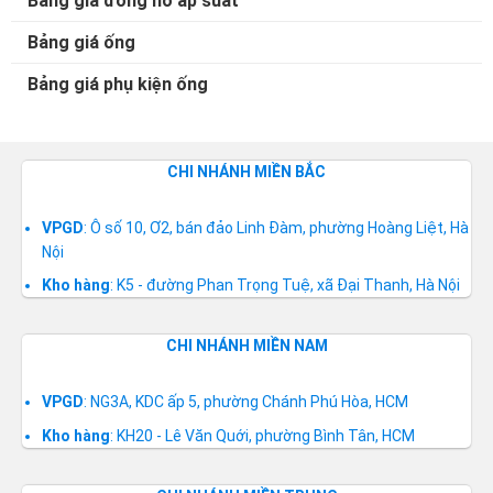
Bảng giá đồng hồ áp suất
Bảng giá ống
Bảng giá phụ kiện ống
CHI NHÁNH MIỀN BẮC
VPGD
: Ô số 10, Ơ2, bán đảo Linh Đàm, phường Hoàng Liệt, Hà
Nội
Kho hàng
: K5 - đường Phan Trọng Tuệ, xã Đại Thanh, Hà Nội
CHI NHÁNH MIỀN NAM
VPGD
: NG3A, KDC ấp 5, phường Chánh Phú Hòa, HCM
Kho hàng
: KH20 - Lê Văn Quới, phường Bình Tân, HCM