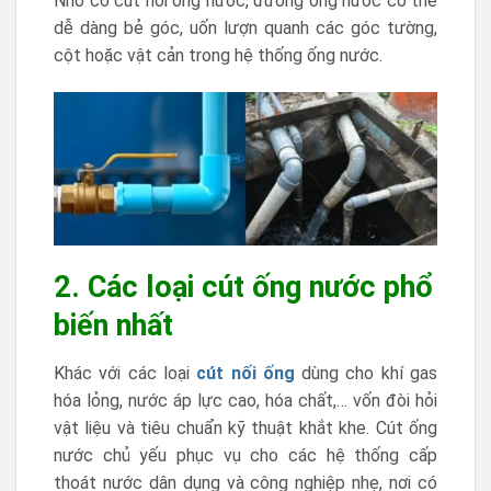
Nhờ có cút nối ống nước, đường ống nước có thể
dễ dàng bẻ góc, uốn lượn quanh các góc tường,
cột hoặc vật cản trong hệ thống ống nước.
2. Các loại cút ống nước phổ
biến nhất
Khác với các loại
cút nối ống
dùng cho khí gas
hóa lỏng, nước áp lực cao, hóa chất,… vốn đòi hỏi
vật liệu và tiêu chuẩn kỹ thuật khắt khe. Cút ống
nước chủ yếu phục vụ cho các hệ thống cấp
thoát nước dân dụng và công nghiệp nhẹ, nơi có