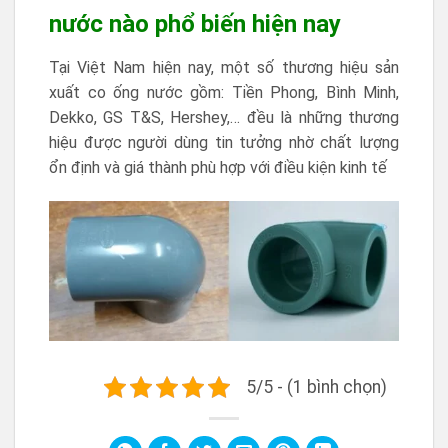
nước nào phổ biến hiện nay
Tại Việt Nam hiện nay, một số thương hiệu sản
xuất co ống nước gồm: Tiền Phong, Bình Minh,
Dekko, GS T&S, Hershey,… đều là những thương
hiệu được người dùng tin tưởng nhờ chất lượng
ổn định và giá thành phù hợp với điều kiện kinh tế
5/5 - (1 bình chọn)