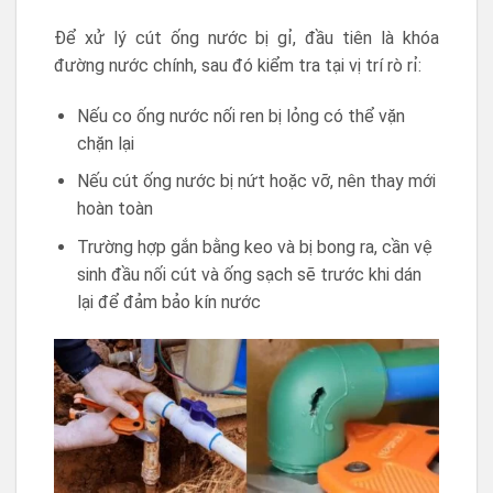
Để xử lý cút ống nước bị gỉ, đầu tiên là khóa
đường nước chính, sau đó kiểm tra tại vị trí rò rỉ:
Nếu co ống nước nối ren bị lỏng có thể vặn
chặn lại
Nếu cút ống nước bị nứt hoặc vỡ, nên thay mới
hoàn toàn
Trường hợp gắn bằng keo và bị bong ra, cần vệ
sinh đầu nối cút và ống sạch sẽ trước khi dán
lại để đảm bảo kín nước