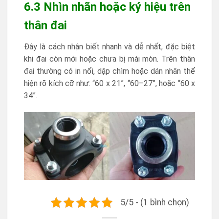
6.3 Nhìn nhãn hoặc ký hiệu trên
thân đai
Đây là cách nhận biết nhanh và dễ nhất, đặc biệt
khi đai còn mới hoặc chưa bị mài mòn. Trên thân
đai thường có in nổi, dập chìm hoặc dán nhãn thể
hiện rõ kích cỡ như: “60 x 21”, “60–27”, hoặc “60 x
34”.
5/5 - (1 bình chọn)