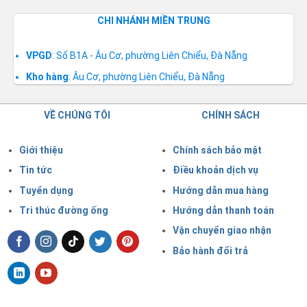
CHI NHÁNH MIỀN TRUNG
VPGD
: Số B1A - Âu Cơ, phường Liên Chiểu, Đà Nẵng
Kho hàng
: Âu Cơ, phường Liên Chiểu, Đà Nẵng
VỀ CHÚNG TÔI
CHÍNH SÁCH
Giới thiệu
Chính sách bảo mật
Tin tức
Điều khoản dịch vụ
Tuyển dụng
Hướng dẫn mua hàng
Tri thúc đường ống
Hướng dẫn thanh toán
Vận chuyển giao nhận
Bảo hành đổi trả