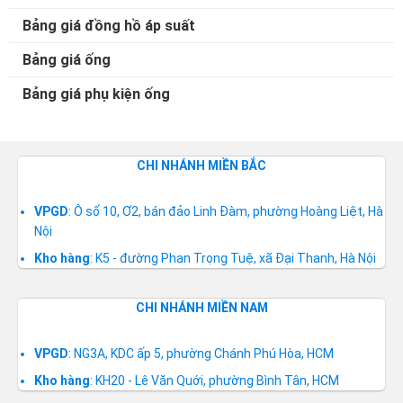
Bảng giá đồng hồ áp suất
Bảng giá ống
Bảng giá phụ kiện ống
CHI NHÁNH MIỀN BẮC
VPGD
: Ô số 10, Ơ2, bán đảo Linh Đàm, phường Hoàng Liệt, Hà
Nội
Kho hàng
: K5 - đường Phan Trọng Tuệ, xã Đại Thanh, Hà Nội
CHI NHÁNH MIỀN NAM
VPGD
: NG3A, KDC ấp 5, phường Chánh Phú Hòa, HCM
Kho hàng
: KH20 - Lê Văn Quới, phường Bình Tân, HCM