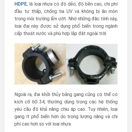
HDPE
, là loại nhựa có độ dẻo, độ bền cao, chi phí
đầu tư thấp, chống tia UV và không bị ăn mòn
trong môi trường ẩm ướt. Nhờ những đặc tính này,
loại đai này được sử dụng phổ biến trong ngành
cấp thoát nước và phù hợp lắp đặt ngoài trời.
Ngoài ra, đai khởi thủy bằng gang cũng có thể có
kích cỡ 60 34, thường dùng trong các hệ thống
yêu cầu độ khả năng chịu áp cao. Tuy nhiên, loại
gang ít phổ biến hơn do trọng lượng nặng và chi
phí cao hơn so với loại nhựa.