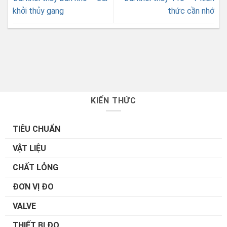
khởi thủy gang
thức cần nhớ
KIẾN THỨC
TIÊU CHUẨN
VẬT LIỆU
CHẤT LỎNG
ĐƠN VỊ ĐO
VALVE
THIẾT BỊ ĐO