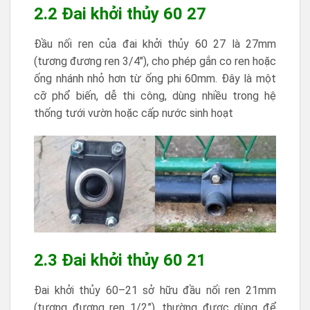
2.2 Đai khởi thủy 60 27
Đầu nối ren của đai khởi thủy 60 27 là 27mm
(tương đương ren 3/4″), cho phép gắn co ren hoặc
ống nhánh nhỏ hơn từ ống phi 60mm. Đây là một
cỡ phổ biến, dễ thi công, dùng nhiều trong hệ
thống tưới vườn hoặc cấp nước sinh hoạt
2.3 Đai khởi thủy 60 21
Đai khởi thủy 60–21 sở hữu đầu nối ren 21mm
(tương đương ren 1/2”), thường được dùng để