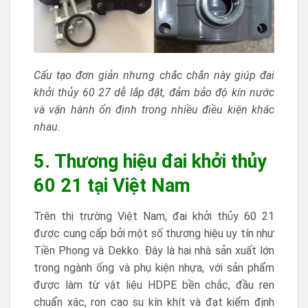
Cấu tạo đơn giản nhưng chắc chắn này giúp đai
khởi thủy 60 27 dễ lắp đặt, đảm bảo độ kín nước
và vận hành ổn định trong nhiều điều kiện khác
nhau.
5. Thương hiệu đai khởi thủy
60 21 tại Việt Nam
Trên thị trường Việt Nam, đai khởi thủy 60 21
được cung cấp bởi một số thương hiệu uy tín như
Tiền Phong và Dekko. Đây là hai nhà sản xuất lớn
trong ngành ống và phụ kiện nhựa, với sản phẩm
được làm từ vật liệu HDPE bền chắc, đầu ren
chuẩn xác, ron cao su kín khít và đạt kiểm định