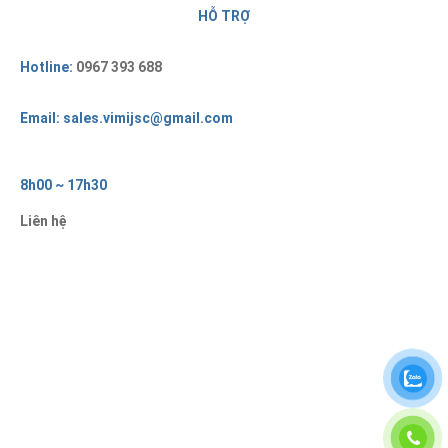
HỖ TRỢ
Hotline:
0967 393 688
Email: sales.vimijsc@gmail.com
8h00 ~ 17h30
Liên hệ