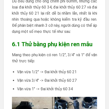
Dù đều dùng cho ống chính phi 60mm, nhưng các
loại đai khởi thủy 60 34, đai khởi thủy 60 27 và đai
khởi thủy 60 21 lại rất dễ bị nhầm lẫn, nhất là khi
nhìn thoáng qua hoặc không kiểm tra kỹ đầu ren.
Để phân biệt nhanh 3 cỡ này, người dùng có thể áp
dụng một số mẹo thực tế như sau:
6.1 Thử bằng phụ kiện ren mẫu
Mang theo phụ kiện có ren 1/2″, 3/4″ và 1″ để vặn
thử trực tiếp:
Vặn vừa 1/2″ -> Đai khởi thủy 60 21
Vặn vừa 3/4″ -> Đai khởi thủy 60 27
Vặn vừa 1″ -> Đai khởi thủy 60 34