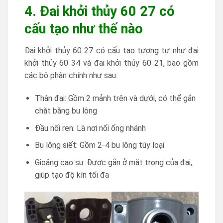
4. Đai khởi thủy 60 27 có
cấu tạo như thế nào
Đai khởi thủy 60 27 có cấu tạo tương tự như đai
khởi thủy 60 34 và đai khởi thủy 60 21, bao gồm
các bộ phận chính như sau:
Thân đai: Gồm 2 mảnh trên và dưới, có thể gắn
chặt bằng bu lông
Đầu nối ren: Là nơi nối ống nhánh
Bu lông siết: Gồm 2-4 bu lông tùy loại
Gioăng cao su: Được gắn ở mặt trong của đai,
giúp tạo độ kín tối đa