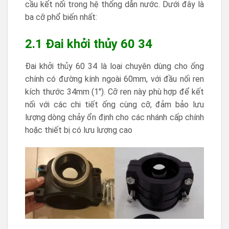
cầu kết nối trong hệ thống dẫn nước. Dưới đây là
ba cỡ phổ biến nhất:
2.1 Đai khởi thủy 60 34
Đai khởi thủy 60 34 là loại chuyên dùng cho ống
chính có đường kính ngoài 60mm, với đầu nối ren
kích thước 34mm (1″). Cỡ ren này phù hợp để kết
nối với các chi tiết ống cùng cỡ, đảm bảo lưu
lượng dòng chảy ổn định cho các nhánh cấp chính
hoặc thiết bị có lưu lượng cao