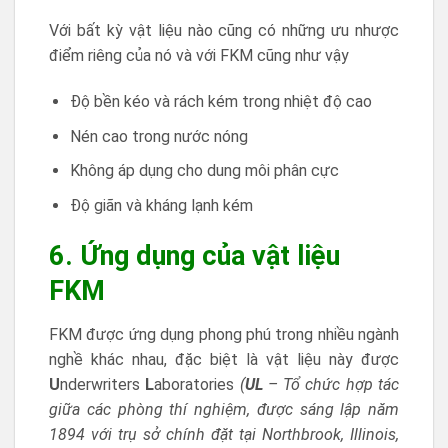
Với bất kỳ vật liệu nào cũng có những ưu nhược
điểm riêng của nó và với FKM cũng như vậy
Độ bền kéo và rách kém trong nhiệt độ cao
Nén cao trong nước nóng
Không áp dụng cho dung môi phân cực
Độ giãn và kháng lạnh kém
6. Ứng dụng của vật liệu
FKM
FKM được ứng dụng phong phú trong nhiều ngành
nghề khác nhau, đặc biệt là vật liệu này được
U
nderwriters
L
aboratories
(
UL
– Tổ chức hợp tác
giữa các phòng thí nghiệm, được sáng lập năm
1894 với trụ sở chính đặt tại Northbrook, Illinois,