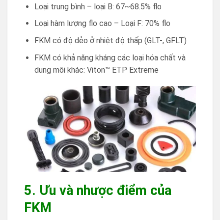
Loại trung bình – loại B: 67~68.5% flo
Loại hàm lượng flo cao – Loại F: 70% flo
FKM có độ dẻo ở nhiệt độ thấp (GLT-, GFLT)
FKM có khả năng kháng các loại hóa chất và
dung môi khác: Viton™ ETP Extreme
5. Ưu và nhược điểm của
FKM