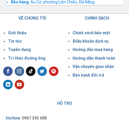
Kho hàng
: Âu Cơ, phường Liên Chiểu, Đà Nẵng
VỀ CHÚNG TÔI
CHÍNH SÁCH
Giới thiệu
Chính sách bảo mật
Tin tức
Điều khoản dịch vụ
Tuyển dụng
Hướng dẫn mua hàng
Tri thúc đường ống
Hướng dẫn thanh toán
Vận chuyển giao nhận
Bảo hành đổi trả
HỖ TRỢ
Hotline:
0967 393 688