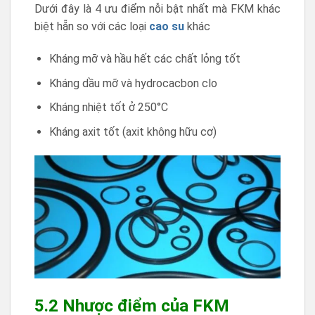
Dưới đây là 4 ưu điểm nỗi bật nhất mà FKM khác
biệt hẵn so với các loại
cao su
khác
Kháng mỡ và hầu hết các chất lỏng tốt
Kháng dầu mỡ và hydrocacbon clo
Kháng nhiệt tốt ở 250°C
Kháng axit tốt (axit không hữu cơ)
5.2 Nhược điểm của FKM