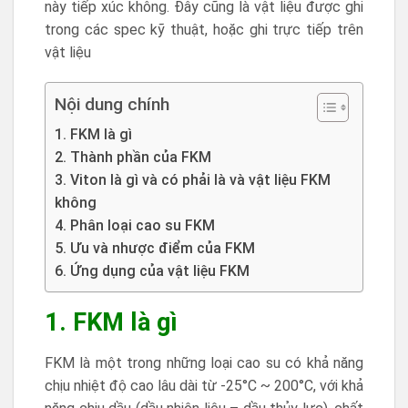
này tiếp xúc không. Đây cũng là vật liệu được ghi
trong các spec kỹ thuật, hoặc ghi trực tiếp trên
vật liệu
Nội dung chính
1. FKM là gì
2. Thành phần của FKM
3. Viton là gì và có phải là và vật liệu FKM
không
4. Phân loại cao su FKM
5. Ưu và nhược điểm của FKM
6. Ứng dụng của vật liệu FKM
1. FKM là gì
FKM là một trong những loại cao su có khả năng
chịu nhiệt độ cao lâu dài từ -25°C ~ 200°C, với khả