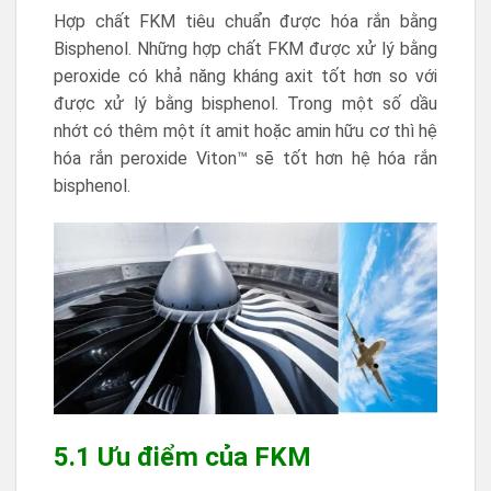
Hợp chất FKM tiêu chuẩn được hóa rắn bằng
Bisphenol. Những hợp chất FKM được xử lý bằng
peroxide có khả năng kháng axit tốt hơn so với
được xử lý bằng bisphenol. Trong một số dầu
nhớt có thêm một ít amit hoặc amin hữu cơ thì hệ
hóa rắn peroxide Viton™ sẽ tốt hơn hệ hóa rắn
bisphenol.
5.1 Ưu điểm của FKM