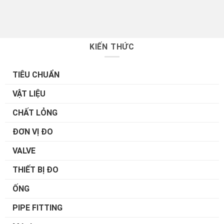
KIẾN THỨC
TIÊU CHUẨN
VẬT LIỆU
CHẤT LỎNG
ĐƠN VỊ ĐO
VALVE
THIẾT BỊ ĐO
ỐNG
PIPE FITTING