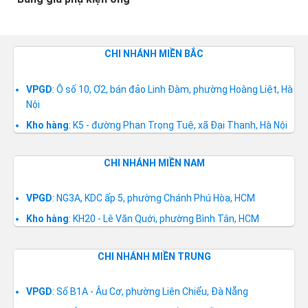
CHI NHÁNH MIỀN BẮC
VPGD
: Ô số 10, Ơ2, bán đảo Linh Đàm, phường Hoàng Liệt, Hà
Nội
Kho hàng
: K5 - đường Phan Trọng Tuệ, xã Đại Thanh, Hà Nội
CHI NHÁNH MIỀN NAM
VPGD
: NG3A, KDC ấp 5, phường Chánh Phú Hòa, HCM
Kho hàng
: KH20 - Lê Văn Quới, phường Bình Tân, HCM
CHI NHÁNH MIỀN TRUNG
VPGD
: Số B1A - Âu Cơ, phường Liên Chiểu, Đà Nẵng