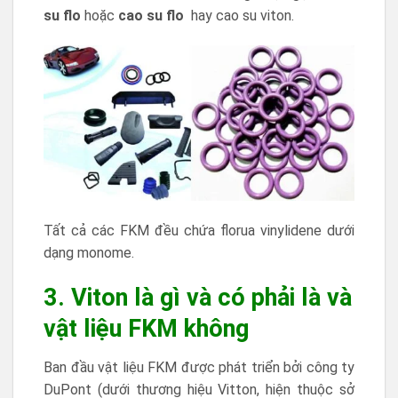
su flo
hoặc
cao su
flo
hay cao su viton.
Tất cả các FKM đều chứa florua vinylidene dưới
dạng monome.
3. Viton là gì và có phải là và
vật liệu FKM không
Ban đầu vật liệu FKM được phát triển bởi công ty
DuPont (dưới thương hiệu Vitton, hiện thuộc sở