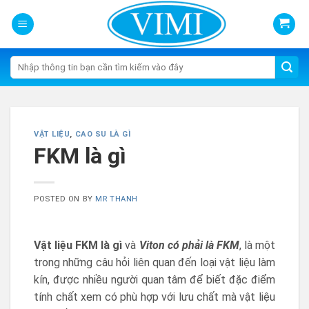
Skip
to
content
Tìm
kiếm:
VẬT LIỆU
,
CAO SU LÀ GÌ
FKM là gì
POSTED ON
BY
MR THANH
Vật liệu FKM là gì
và
Viton có phải là FKM
, là một
trong những câu hỏi liên quan đến loại vật liệu làm
kín, được nhiều người quan tâm để biết đặc điểm
tính chất xem có phù hợp với lưu chất mà vật liệu