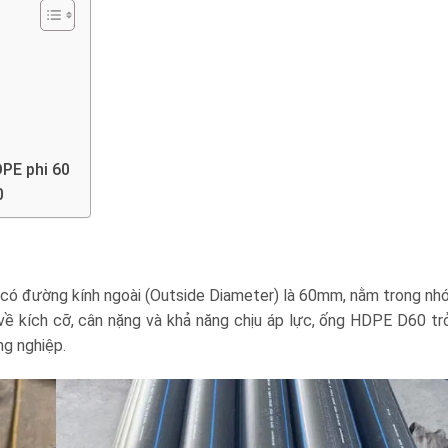
DPE phi 60
0
 có đường kính ngoài (Outside Diameter) là 60mm, nằm trong nh
 về kích cỡ, cân nặng và khả năng chịu áp lực, ống HDPE D60 tr
ng nghiệp.