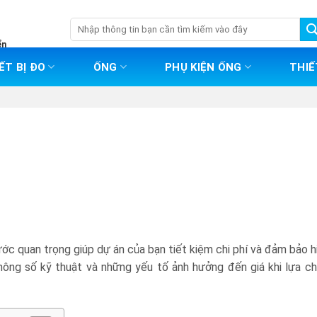
Tìm
kiếm:
ển
ẾT BỊ ĐO
ỐNG
PHỤ KIỆN ỐNG
THIẾ
ớc quan trọng giúp dự án của bạn tiết kiệm chi phí và đảm bảo h
thông số kỹ thuật và những yếu tố ảnh hưởng đến giá khi lựa c