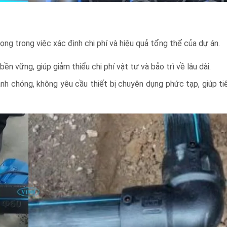
ng trong việc xác định chi phí và hiệu quả tổng thể của dự án.
n vững, giúp giảm thiểu chi phí vật tư và bảo trì về lâu dài.
nh chóng, không yêu cầu thiết bị chuyên dụng phức tạp, giúp ti