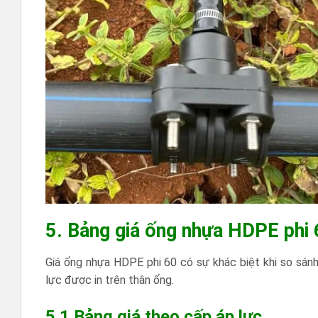
5. Bảng giá ống nhựa HDPE phi
Giá ống nhựa HDPE phi 60 có sự khác biệt khi so sán
lực được in trên thân ống.
5.1 Bảng giá theo cấp áp lực