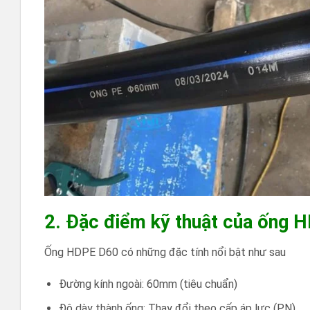
2. Đặc điểm kỹ thuật của ống 
Ống HDPE D60 có những đặc tính nổi bật như sau
Đường kính ngoài: 60mm (tiêu chuẩn)
Độ dày thành ống: Thay đổi theo cấp áp lực (PN)