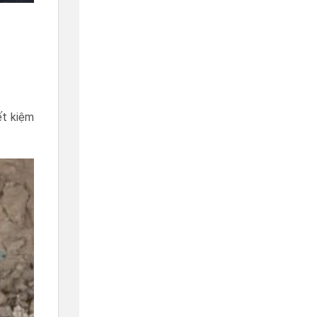
ết kiệm