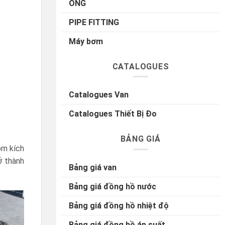
ỐNG
PIPE FITTING
Máy bơm
CATALOGUES
Catalogues Van
Catalogues Thiết Bị Đo
BẢNG GIÁ
óm kích
ở thành
Bảng giá van
Bảng giá đồng hồ nước
Bảng giá đồng hồ nhiệt độ
Bảng giá đồng hồ áp suất