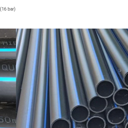
(16 bar)