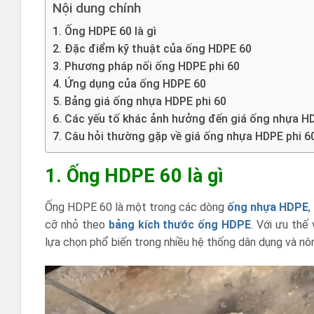
Nội dung chính
1. Ống HDPE 60 là gì
2. Đặc điểm kỹ thuật của ống HDPE 60
3. Phương pháp nối ống HDPE phi 60
4. Ứng dụng của ống HDPE 60
5. Bảng giá ống nhựa HDPE phi 60
6. Các yếu tố khác ảnh hưởng đến giá ống nhựa H
7. Câu hỏi thường gặp về giá ống nhựa HDPE phi 6
1. Ống HDPE 60 là gì
Ống HDPE 60 là một trong các dòng
ống nhựa HDPE
,
cỡ nhỏ theo
bảng kích thước ống HDPE
. Với ưu thế
lựa chọn phổ biến trong nhiều hệ thống dân dụng và nô