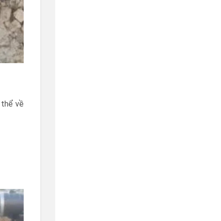
 thể về