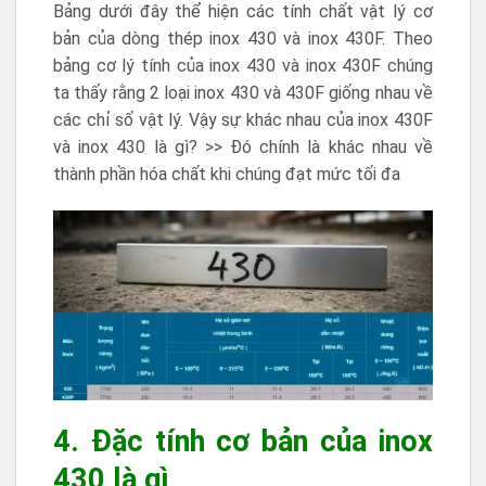
Bảng dưới đây thể hiện các tính chất vật lý cơ
bản của dòng thép inox 430 và inox 430F. Theo
bảng cơ lý tính của inox 430 và inox 430F chúng
ta thấy rằng 2 loại inox 430 và 430F giống nhau về
các chỉ số vật lý. Vậy sự khác nhau của inox 430F
và inox 430 là gì? >> Đó chính là khác nhau về
thành phần hóa chất khi chúng đạt mức tối đa
4. Đặc tính cơ bản của inox
430 là gì