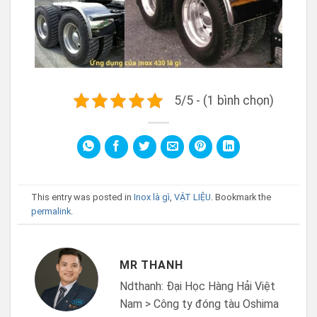
5/5 - (1 bình chọn)
This entry was posted in
Inox là gì
,
VẬT LIỆU
. Bookmark the
permalink
.
MR THANH
Ndthanh: Đại Học Hàng Hải Việt
Nam > Công ty đóng tàu Oshima