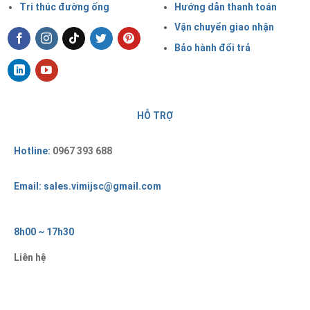
Tri thúc đường ống
Hướng dẫn thanh toán
Vận chuyển giao nhận
Bảo hành đổi trả
HỖ TRỢ
Hotline:
0967 393 688
Email: sales.vimijsc@gmail.com
8h00 ~ 17h30
Liên hệ