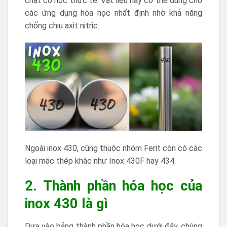
chất cơ học thực tế. Vật liệu này có thể dùng cho
các ứng dụng hóa học nhất định nhờ khả năng
chống chịu axit nitric.
Ngoài inox 430, cũng thuộc nhóm Ferit còn có các
loại mác thép khác như Inox 430F hay 434.
2. Thành phần hóa học của
inox 430 là gì
Dựa vào bảng thành phần hóa học dưới đây, chúng