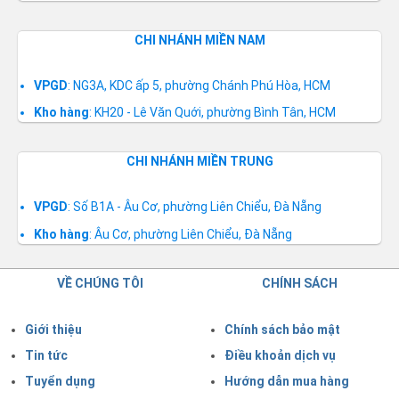
CHI NHÁNH MIỀN NAM
VPGD
: NG3A, KDC ấp 5, phường Chánh Phú Hòa, HCM
Kho hàng
: KH20 - Lê Văn Quới, phường Bình Tân, HCM
CHI NHÁNH MIỀN TRUNG
VPGD
: Số B1A - Âu Cơ, phường Liên Chiểu, Đà Nẵng
Kho hàng
: Âu Cơ, phường Liên Chiểu, Đà Nẵng
VỀ CHÚNG TÔI
CHÍNH SÁCH
Giới thiệu
Chính sách bảo mật
Tin tức
Điều khoản dịch vụ
Tuyển dụng
Hướng dẫn mua hàng