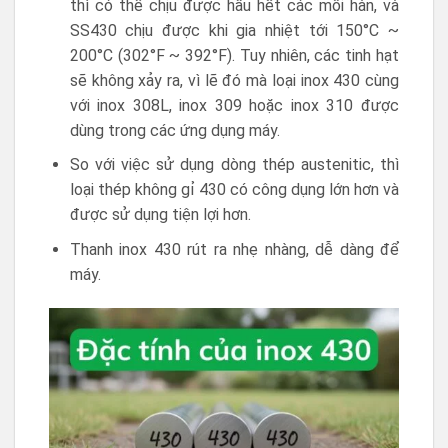
thì có thể chịu được hầu hết các mối hàn, và
SS430 chịu được khi gia nhiệt tới 150°C ~
200°C (302°F ~ 392°F). Tuy nhiên, các tinh hạt
sẽ không xảy ra, vì lẽ đó mà loại inox 430 cùng
với inox 308L, inox 309 hoặc inox 310 được
dùng trong các ứng dụng máy.
So với việc sử dụng dòng thép austenitic, thì
loại thép không gỉ 430 có công dụng lớn hơn và
được sử dụng tiện lợi hơn.
Thanh inox 430 rút ra nhẹ nhàng, dễ dàng để
máy.