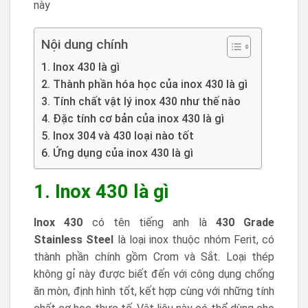
này
Nội dung chính
1. Inox 430 là gì
2. Thành phần hóa học của inox 430 là gì
3. Tính chất vật lý inox 430 như thế nào
4. Đặc tính cơ bản của inox 430 là gì
5. Inox 304 và 430 loại nào tốt
6. Ứng dụng của inox 430 là gì
1. Inox 430 là gì
Inox 430
có tên tiếng anh là
430 Grade
Stainless Steel
là loại inox thuộc nhóm Ferit, có
thành phần chính gồm Crom và Sắt. Loại thép
không gỉ này được biết đến với công dụng chống
ăn mòn, định hình tốt, kết hợp cùng với những tính