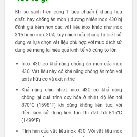
Khi so sánh trên cùng 1 tiêu chuẩn ( kháng hóa
chất, hay chống ăn mòn ) đương nhiên inox 430 bị
đánh giá kém hơn các vật liệu inox khác như inox
316 hoặc inox 304, tuy nhiên nếu chúng ta biết sử
dụng và lựa chọn vật liệu phù hợp với mục đích sử
dụng sẽ mang lại hiệu quả kinh tế vô cùng to lớn.
Inox 430 có khả năng chống ăn mòn của inox
430: Vật liệu này có khả năng chống ăn mòn với
axits hữu cơ và axit nitric
Khả năng chịu nhiệt: inox 430 có khả năng
chống lại quá trình oxy hóa ở nhiệt độ lên tới
870°C (1598°F) khi dùng không liên tục, với
điều kiện sử dụng liên tục thì đạt tới 815°C
(1499°F)
Tính hàn của vật liệu inox 430: Với vật liệu inox