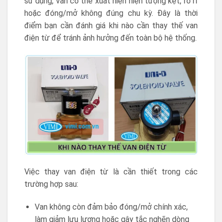
sử dụng, van có thể xuất hiện hiện tượng kẹt, rò rỉ
hoặc đóng/mở không đúng chu kỳ. Đây là thời
điểm bạn cần đánh giá khi nào cần thay thế van
điện từ để tránh ảnh hưởng đến toàn bộ hệ thống.
Việc thay van điện từ là cần thiết trong các
trường hợp sau:
Van không còn đảm bảo đóng/mở chính xác,
làm giảm lưu lượng hoặc gây tắc nghẽn dòng