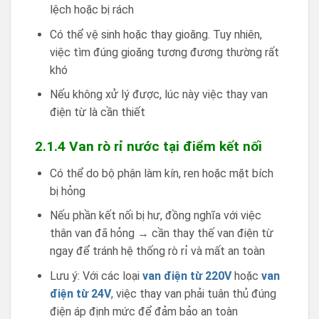
lệch hoặc bị rách
Có thể vệ sinh hoặc thay gioăng. Tuy nhiên,
việc tìm đúng gioăng tương đương thường rất
khó
Nếu không xử lý được, lúc này việc thay van
điện từ là cần thiết
2.1.4 Van rò rỉ nước tại điểm kết nối
Có thể do bộ phận làm kín, ren hoặc mặt bích
bị hỏng
Nếu phần kết nối bị hư, đồng nghĩa với việc
thân van đã hỏng → cần thay thế van điện từ
ngay để tránh hệ thống rò rỉ và mất an toàn
Lưu ý: Với các loại
van điện từ 220V
hoặc
van
điện từ 24V
, việc thay van phải tuân thủ đúng
điện áp định mức để đảm bảo an toàn