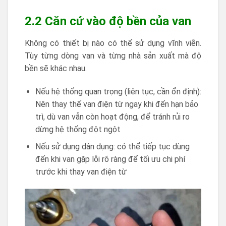
2.2 Căn cứ vào độ bền của van
Không có thiết bị nào có thể sử dụng vĩnh viễn.
Tùy từng dòng van và từng nhà sản xuất mà độ
bền sẽ khác nhau.
Nếu hệ thống quan trọng (liên tục, cần ổn định):
Nên thay thế van điện từ ngay khi đến hạn bảo
trì, dù van vẫn còn hoạt động, để tránh rủi ro
dừng hệ thống đột ngột
Nếu sử dụng dân dụng: có thể tiếp tục dùng
đến khi van gặp lỗi rõ ràng để tối ưu chi phí
trước khi thay van điện từ