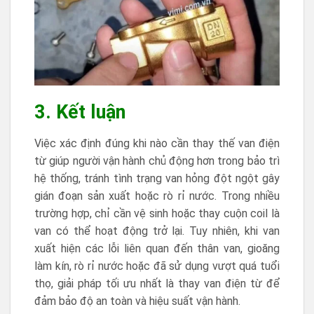
3. Kết luận
Việc xác định đúng khi nào cần thay thế van điện
từ giúp người vận hành chủ động hơn trong bảo trì
hệ thống, tránh tình trạng van hỏng đột ngột gây
gián đoạn sản xuất hoặc rò rỉ nước. Trong nhiều
trường hợp, chỉ cần vệ sinh hoặc thay cuộn coil là
van có thể hoạt động trở lại. Tuy nhiên, khi van
xuất hiện các lỗi liên quan đến thân van, gioăng
làm kín, rò rỉ nước hoặc đã sử dụng vượt quá tuổi
thọ, giải pháp tối ưu nhất là thay van điện từ để
đảm bảo độ an toàn và hiệu suất vận hành.