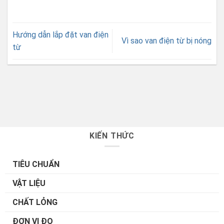
Hướng dẫn lắp đặt van điện
Vì sao van điện từ bị nóng
từ
KIẾN THỨC
TIÊU CHUẨN
VẬT LIỆU
CHẤT LỎNG
ĐƠN VỊ ĐO