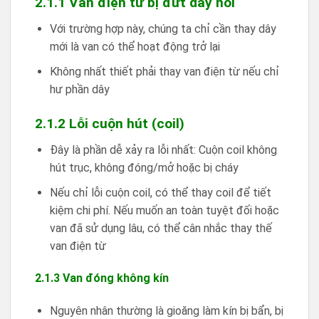
2.1.1 Van điện từ bị đứt dây nối
Với trường hợp này, chúng ta chỉ cần thay dây
mới là van có thể hoạt động trở lại
Không nhất thiết phải thay van điện từ nếu chỉ
hư phần dây
2.1.2 Lỗi cuộn hút (coil)
Đây là phần dễ xảy ra lỗi nhất: Cuộn coil không
hút trục, không đóng/mở hoặc bị cháy
Nếu chỉ lỗi cuộn coil, có thể thay coil để tiết
kiệm chi phí. Nếu muốn an toàn tuyệt đối hoặc
van đã sử dụng lâu, có thể cân nhắc thay thế
van điện từ
2.1.3 Van đóng không kín
Nguyên nhân thường là gioăng làm kín bị bẩn, bị