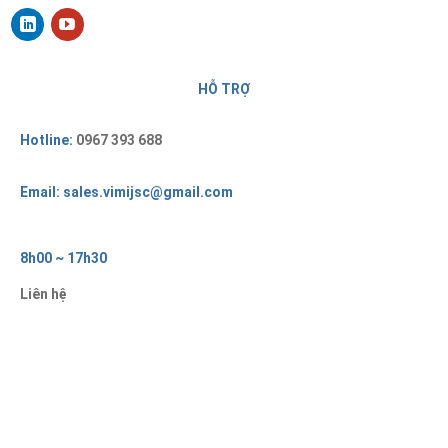
HỖ TRỢ
Hotline:
0967 393 688
Email: sales.vimijsc@gmail.com
8h00 ~ 17h30
Liên hệ