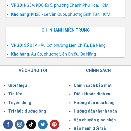
VPGD
: NG3A, KDC ấp 5, phường Chánh Phú Hòa, HCM
Kho hàng
: KH20 - Lê Văn Quới, phường Bình Tân, HCM
CHI NHÁNH MIỀN TRUNG
VPGD
: Số B1A - Âu Cơ, phường Liên Chiểu, Đà Nẵng
Kho hàng
: Âu Cơ, phường Liên Chiểu, Đà Nẵng
VỀ CHÚNG TÔI
CHÍNH SÁCH
Giới thiệu
Chính sách bảo mật
Tin tức
Điều khoản dịch vụ
Tuyển dụng
Hướng dẫn mua hàng
Tri thúc đường ống
Hướng dẫn thanh toán
Vận chuyển giao nhận
Bảo hành đổi trả