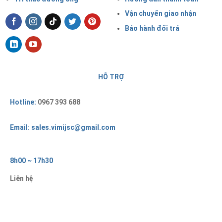
Vận chuyển giao nhận
Bảo hành đổi trả
HỖ TRỢ
Hotline:
0967 393 688
Email: sales.vimijsc@gmail.com
8h00 ~ 17h30
Liên hệ