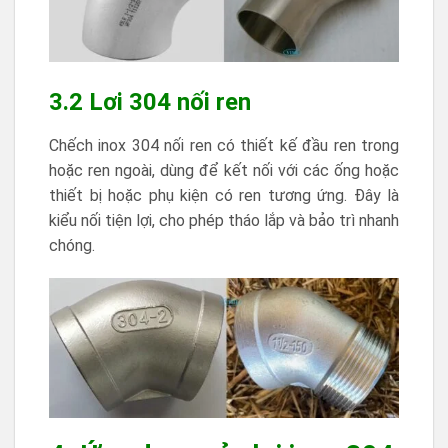
3.2 Lơi 304 nối ren
Chếch inox 304 nối ren có thiết kế đầu ren trong
hoặc ren ngoài, dùng để kết nối với các ống hoặc
thiết bị hoặc phụ kiện có ren tương ứng. Đây là
kiểu nối tiện lợi, cho phép tháo lắp và bảo trì nhanh
chóng.