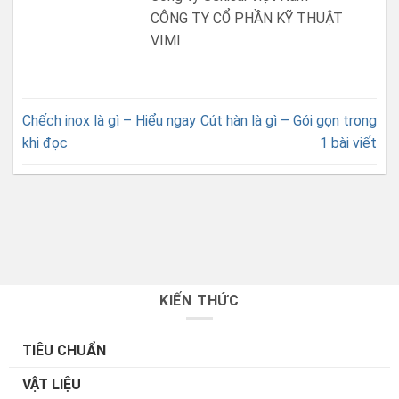
CÔNG TY CỔ PHẦN KỸ THUẬT
VIMI
Chếch inox là gì – Hiểu ngay
Cút hàn là gì – Gói gọn trong
khi đọc
1 bài viết
KIẾN THỨC
TIÊU CHUẨN
VẬT LIỆU