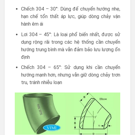
Chếch 304 – 30°: Dùng để chuyển hướng nhẹ,
hạn chế tổn thất áp lực, giúp dòng chảy vận
hành êm ái
Lơi 304 – 45°: Là loại phổ biến nhất, được sử
dụng rộng rãi trong các hệ thống cần chuyển
hướng trung bình mà vẫn đảm bảo lưu lượng ổn
định
Chếch 304 – 65°: Sử dụng khi cần chuyển
hướng mạnh hơn, nhưng vẫn giữ dòng chảy trơn
tru, tránh nhiễu loạn