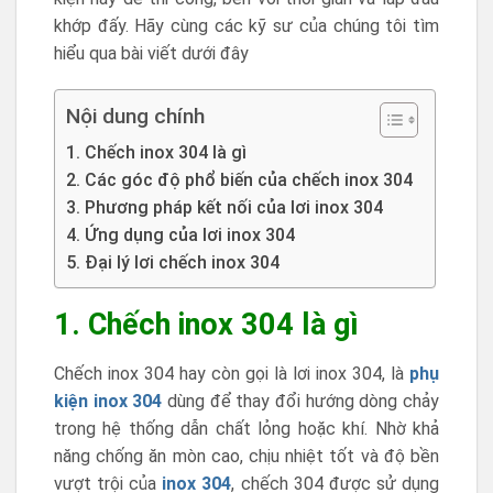
khớp đấy. Hãy cùng các kỹ sư của chúng tôi tìm
hiểu qua bài viết dưới đây
Nội dung chính
1. Chếch inox 304 là gì
2. Các góc độ phổ biến của chếch inox 304
3. Phương pháp kết nối của lơi inox 304
4. Ứng dụng của lơi inox 304
5. Đại lý lơi chếch inox 304
1. Chếch inox 304 là gì
Chếch inox 304 hay còn gọi là lơi inox 304, là
phụ
kiện inox 304
dùng để thay đổi hướng dòng chảy
trong hệ thống dẫn chất lỏng hoặc khí. Nhờ khả
năng chống ăn mòn cao, chịu nhiệt tốt và độ bền
vượt trội của
inox 304
, chếch 304 được sử dụng