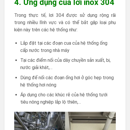
4. Ứng dụng của lơi inox 304
Trong thực tế, lơi 304 được sử dụng rộng rãi
trong nhiều lĩnh vực và có thể bắt gặp loại phụ
kiện này trên các hệ thống như:
Lắp đặt tại các đoạn cua của hệ thống ống
cấp nước trong nhà máy
Tại các điểm nối của dây chuyền sản xuất, bi,
nước giải khát,…
Dùng để nối các đoạn ống hơi ở góc hẹp trong
hệ thống hơi nóng
Áp dụng cho các khúc rẽ của hệ thống tưới
tiêu nông nghiệp lắp lộ thiên,…