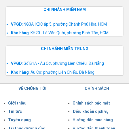
CHI NHÁNH MIỀN NAM
VPGD
: NG3A, KDC ấp 5, phường Chánh Phú Hòa, HCM
Kho hàng
: KH20 - Lê Văn Quới, phường Bình Tân, HCM
CHI NHÁNH MIỀN TRUNG
VPGD
: Số B1A - Âu Cơ, phường Liên Chiểu, Đà Nẵng
Kho hàng
: Âu Cơ, phường Liên Chiểu, Đà Nẵng
VỀ CHÚNG TÔI
CHÍNH SÁCH
Giới thiệu
Chính sách bảo mật
Tin tức
Điều khoản dịch vụ
Tuyển dụng
Hướng dẫn mua hàng
Tri thúc đường ống
Hướng dẫn thanh toán