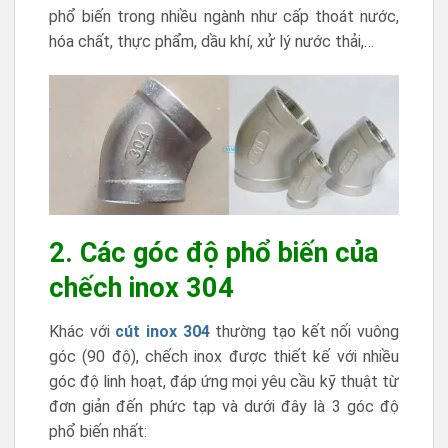
phổ biến trong nhiều ngành như cấp thoát nước,
hóa chất, thực phẩm, dầu khí, xử lý nước thải,…
2. Các góc độ phổ biến của
chếch inox 304
Khác với
cút inox 304
thường tạo kết nối vuông
góc (90 độ), chếch inox được thiết kế với nhiều
góc độ linh hoạt, đáp ứng mọi yêu cầu kỹ thuật từ
đơn giản đến phức tạp và dưới đây là 3 góc độ
phổ biến nhất: