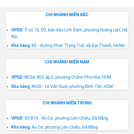
CHI NHÁNH MIỀN BẮC
VPGD
: Ô số 10, Ơ2, bán đảo Linh Đàm, phường Hoàng Liệt, Hà
Nội
Kho hàng
: K5 - đường Phan Trọng Tuệ, xã Đại Thanh, Hà Nội
CHI NHÁNH MIỀN NAM
VPGD
: NG3A, KDC ấp 5, phường Chánh Phú Hòa, HCM
Kho hàng
: KH20 - Lê Văn Quới, phường Bình Tân, HCM
CHI NHÁNH MIỀN TRUNG
VPGD
: Số B1A - Âu Cơ, phường Liên Chiểu, Đà Nẵng
Kho hàng
: Âu Cơ, phường Liên Chiểu, Đà Nẵng