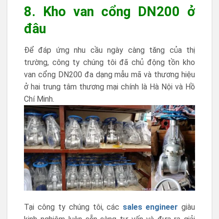
8. Kho van cổng DN200 ở
đâu
Để đáp ứng nhu cầu ngày càng tăng của thị
trường, công ty chúng tôi đã chủ động tồn kho
van cổng DN200 đa dạng mẫu mã và thương hiệu
ở hai trung tâm thương mại chính là Hà Nội và Hồ
Chí Minh.
Tại công ty chúng tôi, các
sales engineer
giàu