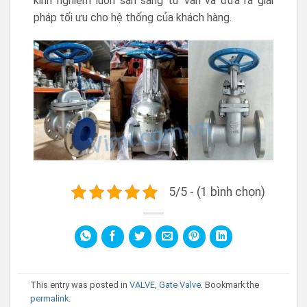
kinh nghiệm luôn sẵn sàng tư vấn và đưa ra giải
pháp tối ưu cho hệ thống của khách hàng.
5/5 - (1 bình chọn)
This entry was posted in
VALVE
,
Gate Valve
. Bookmark the
permalink
.