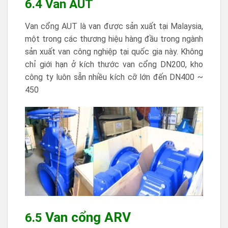
6.4 Van AUT
Van cổng AUT là van được sản xuất tại Malaysia,
một trong các thương hiệu hàng đầu trong ngành
sản xuất van công nghiệp tại quốc gia này. Không
chỉ giới hạn ở kích thước van cổng DN200, kho
công ty luôn sẵn nhiều kích cỡ lớn đến DN400 ~
450
Van cổng ARV
6.5