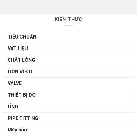
KIẾN THỨC
TIÊU CHUẨN
VẬT LIỆU
CHẤT LỎNG
ĐƠN VỊ ĐO
VALVE
THIẾT BỊ ĐO
ỐNG
PIPE FITTING
Máy bơm