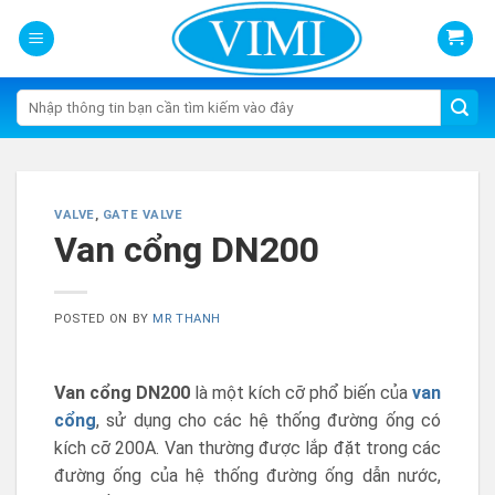
Skip
to
content
Tìm
kiếm:
VALVE
,
GATE VALVE
Van cổng DN200
POSTED ON
BY
MR THANH
Van cổng DN200
là một kích cỡ phổ biến của
van
cổng
, sử dụng cho các hệ thống đường ống có
kích cỡ 200A. Van thường được lắp đặt trong các
đường ống của hệ thống đường ống dẫn nước,