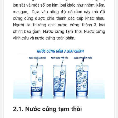
ion sắt và một số ion kim loại khác như nhôm, kẽm,
mangan,.. Dựa vào nồng độ các ion này mà độ
cứng cũng được chia thành các cấp khác nhau.
Người ta thường chia nước cứng thành 3 loại
chính bao gồm: Nước cứng tạm thời, Nước cứng
vĩnh cửu và nước cứng toàn phần.
2.1. Nước cứng tạm thời