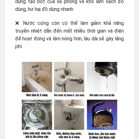
dụng tạo bọt của xà phòng và khó làm sạch đồ
dùng, hư hại đồ dùng nhanh.
❌ Nước cứng còn có thể làm giảm khả năng
truyền nhiệt dẫn đến mất nhiều thời gian và điện
để hoạt động và làm nóng hơn, lâu dài sẽ gây lãng
phí.