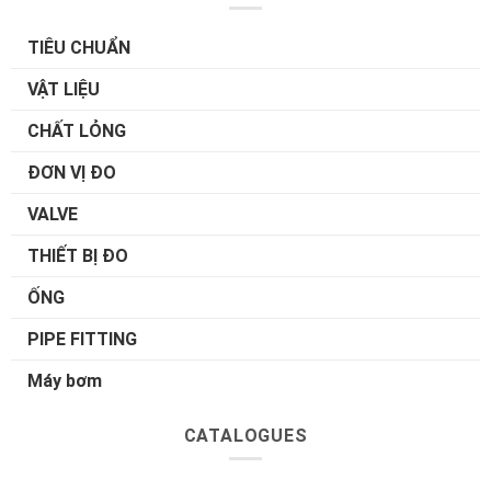
TIÊU CHUẨN
VẬT LIỆU
CHẤT LỎNG
ĐƠN VỊ ĐO
VALVE
THIẾT BỊ ĐO
ỐNG
PIPE FITTING
Máy bơm
CATALOGUES