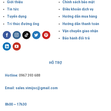
Giới thiệu
Chính sách bảo mật
Tin tức
Điều khoản dịch vụ
Tuyển dụng
Hướng dẫn mua hàng
Tri thúc đường ống
Hướng dẫn thanh toán
Vận chuyển giao nhận
Bảo hành đổi trả
HỖ TRỢ
Hotline:
0967 393 688
Email: sales.vimijsc@gmail.com
8h00 ~ 17h30