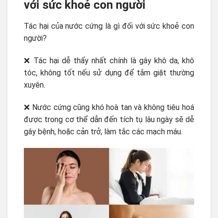
với sức khoẻ con người
Tác hại của nước cứng là gì đối với sức khoẻ con
người?
❌ Tác hại dễ thấy nhất chính là gây khô da, khô
tóc, không tốt nếu sử dụng để tắm giặt thường
xuyên.
❌ Nước cứng cũng khó hoà tan và không tiêu hoá
được trong cơ thể dẫn đến tích tụ lâu ngày sẽ dễ
gây bệnh, hoặc cản trở, làm tắc các mạch máu.