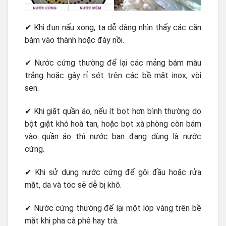
✔ Khi đun nấu xong, ta dễ dàng nhìn thấy các cặn
bám vào thành hoặc đáy nồi.
✔ Nước cứng thường để lại các mảng bám màu
trắng hoặc gây rỉ sét trên các bề mặt inox, vòi
sen.
✔ Khi giặt quần áo, nếu ít bọt hơn bình thường do
bột giặt khó hoà tan, hoặc bọt xà phòng còn bám
vào quần áo thì nước bạn đang dùng là nước
cứng.
✔ Khi sử dụng nước cứng để gội đầu hoặc rửa
mặt, da và tóc sẽ dễ bị khô.
✔ Nước cứng thường để lại một lớp váng trên bề
mặt khi pha cà phê hay trà.