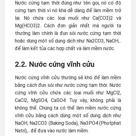
Nước cứng tạm thời đúng như tên gọi, nó có độ
cứng tạm thời vì nó khá dễ dàng để làm mềm trở
lại. Nó chứa các loại muối như Ca(CO3)2 và
Mg(HCO3)2. Cách đơn giản nhất mà người ta
thường làm chính là đun sôi nước cứng tạm thời
hoặc dùng một số dung dịch như Na2CO3, NaOH,..
để làm kết tủa các hợp chất và làm mềm nước.
2.2. Nước cứng vĩnh cửu
Nước cứng vĩnh cửu thường sẽ khó để làm mềm
bằng cách đun sôi như nước cứng tạm thời. Nước
cứng vĩnh cửu chứa các loại muối như MgCl2,
CaCl2, MgSO4, CaSO4. Tuy vậy, không phải là
không thể. Chúng ta có thể làm mềm nước cứng
vĩnh cửu bằng cách dùng một số dung dịch như
NaOH, Na2CO3 (Baking Soda), Na3PO4 (Photphat
Natri),.. để đưa vào nước làm mềm.