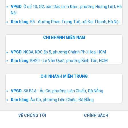
VPGD
: Ô số 10, Ơ2, bán đảo Linh Đàm, phường Hoàng Liệt, Hà
Nội
Kho hàng
: K5 - đường Phan Trọng Tuệ, xã Đại Thanh, Hà Nội
CHI NHÁNH MIỀN NAM
VPGD
: NG3A, KDC ấp 5, phường Chánh Phú Hòa, HCM
Kho hàng
: KH20 - Lê Văn Quới, phường Bình Tân, HCM
CHI NHÁNH MIỀN TRUNG
VPGD
: Số B1A - Âu Cơ, phường Liên Chiểu, Đà Nẵng
Kho hàng
: Âu Cơ, phường Liên Chiểu, Đà Nẵng
VỀ CHÚNG TÔI
CHÍNH SÁCH