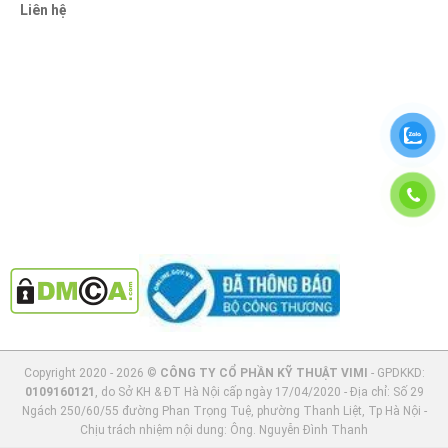
Liên hệ
Copyright 2020 - 2026 ©
CÔNG TY CỔ PHẦN KỸ THUẬT VIMI
- GPDKKD:
0109160121
, do Sở KH & ĐT Hà Nội cấp ngày 17/04/2020 - Địa chỉ: Số 29
Ngách 250/60/55 đường Phan Trọng Tuệ, phường Thanh Liệt, Tp Hà Nội -
Chịu trách nhiệm nội dung: Ông. Nguyễn Đình Thanh
"