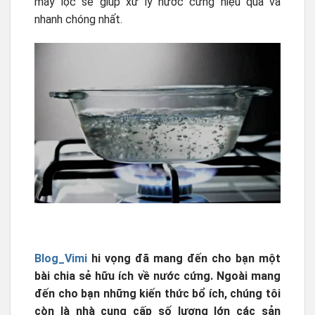
máy lọc sẽ giúp xử lý nước cứng hiệu quả và
nhanh chóng nhất.
Blog_Vimi
hi vọng đã mang đến cho bạn một
bài chia sẻ hữu ích về nước cứng. Ngoài mang
đến cho bạn những kiến thức bổ ích, chúng tôi
còn là nhà cung cấp số lượng lớn các sản