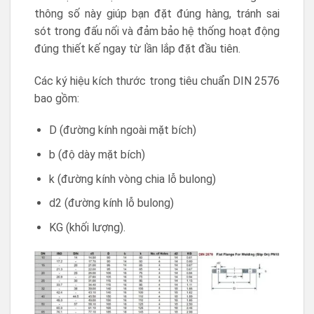
thông số này giúp bạn đặt đúng hàng, tránh sai
sót trong đấu nối và đảm bảo hệ thống hoạt động
đúng thiết kế ngay từ lần lắp đặt đầu tiên.
Các ký hiệu kích thước trong tiêu chuẩn DIN 2576
bao gồm:
D (đường kính ngoài mặt bích)
b (độ dày mặt bích)
k (đường kính vòng chia lỗ bulong)
d2 (đường kính lỗ bulong)
KG (khối lượng).