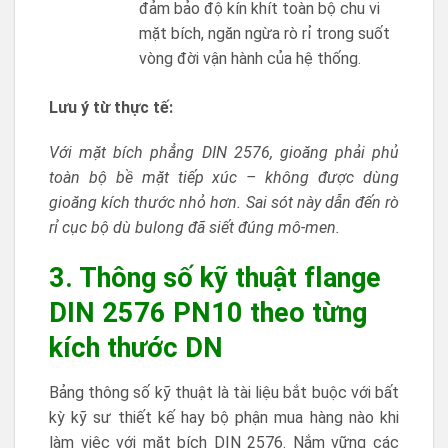
đảm bảo độ kín khít toàn bộ chu vi
mặt bích, ngăn ngừa rò rỉ trong suốt
vòng đời vận hành của hệ thống.
Lưu ý từ thực tế:
Với mặt bích phẳng DIN 2576, gioăng phải phủ
toàn bộ bề mặt tiếp xúc – không được dùng
gioăng kích thước nhỏ hơn. Sai sót này dẫn đến rò
rỉ cục bộ dù bulong đã siết đúng mô-men.
3. Thông số kỹ thuật flange
DIN 2576 PN10 theo từng
kích thước DN
Bảng thông số kỹ thuật là tài liệu bắt buộc với bất
kỳ kỹ sư thiết kế hay bộ phận mua hàng nào khi
làm việc với mặt bích DIN 2576. Nắm vững các