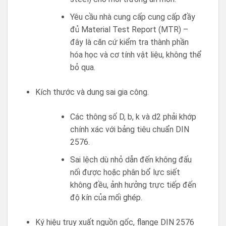
Yêu cầu nhà cung cấp cung cấp đầy
đủ Material Test Report (MTR) –
đây là căn cứ kiểm tra thành phần
hóa học và cơ tính vật liệu, không thể
bỏ qua.
Kích thước và dung sai gia công.
Các thông số D, b, k và d2 phải khớp
chính xác với bảng tiêu chuẩn DIN
2576.
Sai lệch dù nhỏ dẫn đến không đấu
nối được hoặc phân bổ lực siết
không đều, ảnh hưởng trực tiếp đến
độ kín của mối ghép.
Ký hiệu truy xuất nguồn gốc, flange DIN 2576