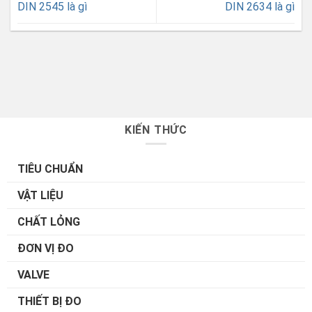
DIN 2545 là gì
DIN 2634 là gì
KIẾN THỨC
TIÊU CHUẨN
VẬT LIỆU
CHẤT LỎNG
ĐƠN VỊ ĐO
VALVE
THIẾT BỊ ĐO