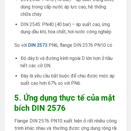
dùng trong cấp nước áp lực cao, hệ thống
chữa cháy
DIN 2545: PN40 (40 bar) – áp suất cao, ứng
dụng dầu khí, hóa chất, hơi nước công nghiệp
So với
DIN 2573
PN6, flange DIN 2576 PN10 có
Độ dày b và đường kính ngoài D lớn hơn ở hầu
hết các cỡ DN.
Đây là yêu cầu bắt buộc để chịu được mức áp
suất cao hơn 67% so với PN6.
5. Ứng dụng thực tế của mặt
bích DIN 2576
Flange DIN 2576 PN10 xuất hiện ở rất nhiều công
trình khác nhau và thường được ứng dụng rộng rãi