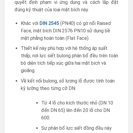
quyết định phạm vi ứng dụng và cách lắp đặt
đúng kỹ thuật của loại mặt bích này.
Khác với
DIN 2545
(PN40) có gờ nổi Raised
Face, mặt bích DIN 2576 PN10 sử dụng bề
mặt phẳng hoàn toàn (Flat Face).
Thiết kế này phù hợp với hệ thống áp suất
thấp, nơi lực siết bulong phân bổ đều trên toàn
bộ diện tích tiếp xúc giữa hai mặt bích và
gioăng.
Về kết nối bulong, số lượng lỗ được tính toán
kỹ lưỡng theo từng cỡ DN:
Từ 4 lỗ cho kích thước nhỏ (DN 10
đến DN 65) lên đến 20 lỗ cho DN
600.
Sự phân bổ lực siết đồng đều này