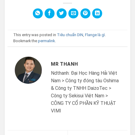
This entry was posted in
Tiêu chuẩn DIN
,
Flange là gì
.
Bookmark the
permalink
.
MR THANH
Ndthanh: Đại Học Hàng Hải Việt
Nam > Công ty đóng tàu Oshima
& Công ty TNHH DaizoTec >
Công ty Sekisui Việt Nam >
CÔNG TY CỔ PHẦN KỸ THUẬT
VIMI