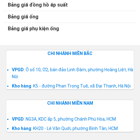
Bảng giá đồng hồ áp suất
Bảng giá ống
Bảng giá phụ kiện ống
CHI NHÁNH MIỀN BẮC
VPGD
: Ô số 10, Ơ2, bán đảo Linh Đàm, phường Hoàng Liệt, Hà
Nội
Kho hàng
: K5 - đường Phan Trọng Tuệ, xã Đại Thanh, Hà Nội
CHI NHÁNH MIỀN NAM
VPGD
: NG3A, KDC ấp 5, phường Chánh Phú Hòa, HCM
Kho hàng
: KH20 - Lê Văn Quới, phường Bình Tân, HCM