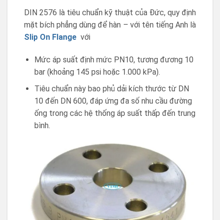
DIN 2576 là tiêu chuẩn kỹ thuật của Đức, quy định
mặt bích phẳng dùng để hàn – với tên tiếng Anh là
Slip On Flange
với
Mức áp suất định mức PN10, tương đương 10
bar (khoảng 145 psi hoặc 1.000 kPa).
Tiêu chuẩn này bao phủ dải kích thước từ DN
10 đến DN 600, đáp ứng đa số nhu cầu đường
ống trong các hệ thống áp suất thấp đến trung
bình.