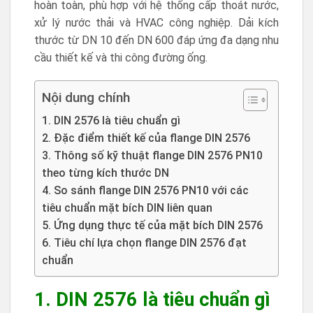
hoàn toàn, phù hợp với hệ thống cấp thoát nước,
xử lý nước thải và HVAC công nghiệp. Dải kích
thước từ DN 10 đến DN 600 đáp ứng đa dạng nhu
cầu thiết kế và thi công đường ống.
Nội dung chính
1. DIN 2576 là tiêu chuẩn gì
2. Đặc điểm thiết kế của flange DIN 2576
3. Thông số kỹ thuật flange DIN 2576 PN10
theo từng kích thước DN
4. So sánh flange DIN 2576 PN10 với các
tiêu chuẩn mặt bích DIN liên quan
5. Ứng dụng thực tế của mặt bích DIN 2576
6. Tiêu chí lựa chọn flange DIN 2576 đạt
chuẩn
1. DIN 2576 là tiêu chuẩn gì