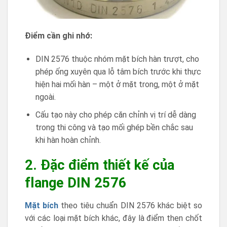
Điểm cần ghi nhớ:
DIN 2576 thuộc nhóm mặt bích hàn trượt, cho
phép ống xuyên qua lỗ tâm bích trước khi thực
hiện hai mối hàn – một ở mặt trong, một ở mặt
ngoài.
Cấu tạo này cho phép căn chỉnh vị trí dễ dàng
trong thi công và tạo mối ghép bền chắc sau
khi hàn hoàn chỉnh.
2. Đặc điểm thiết kế của
flange DIN 2576
Mặt bích
theo tiêu chuẩn DIN 2576 khác biệt so
với các loại mặt bích khác, đây là điểm then chốt