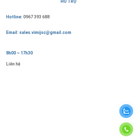
HỖ TRỢ
Hotline:
0967 393 688
Email: sales.vimijsc@gmail.com
8h00 ~ 17h30
Liên hệ