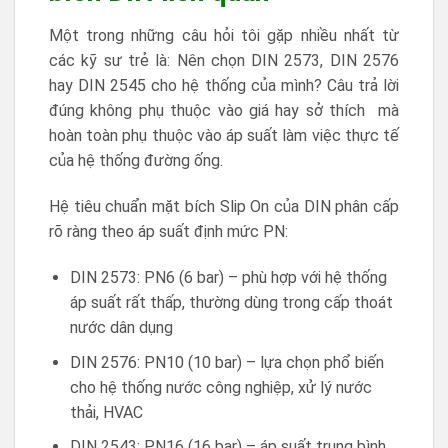
Một trong những câu hỏi tôi gặp nhiều nhất từ
các kỹ sư trẻ là: Nên chọn DIN 2573, DIN 2576
hay DIN 2545 cho hệ thống của mình? Câu trả lời
đúng không phụ thuộc vào giá hay sở thích mà
hoàn toàn phụ thuộc vào áp suất làm việc thực tế
của hệ thống đường ống.
Hệ tiêu chuẩn mặt bích Slip On của DIN phân cấp
rõ ràng theo áp suất định mức PN:
DIN 2573: PN6 (6 bar) – phù hợp với hệ thống
áp suất rất thấp, thường dùng trong cấp thoát
nước dân dụng
DIN 2576: PN10 (10 bar) – lựa chọn phổ biến
cho hệ thống nước công nghiệp, xử lý nước
thải, HVAC
DIN 2543: PN16 (16 bar) – áp suất trung bình,