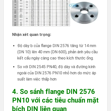
Nhận xét quan trọng:
Độ dày b của flange DIN 2576 tăng từ 14 mm
(DN 10) lên 40 mm (DN 600), phản ánh yêu cầu
kết cấu ngày càng cao theo kích thước ống.
So với DIN 2545 PN40, độ dày và đường kính
ngoài của DIN 2576 PN10 nhỏ hơn do mức áp
suất làm việc thấp hơn
4. So sánh flange DIN 2576
PN10 với các tiêu chuẩn mặt
bích DIN liên quan