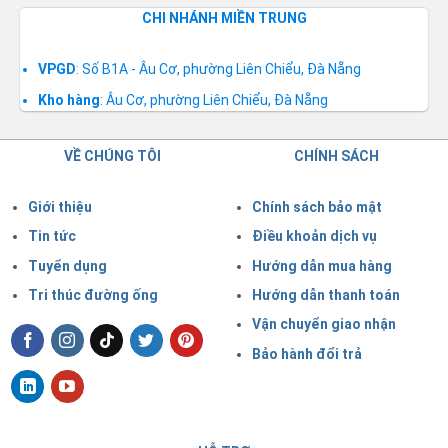
CHI NHÁNH MIỀN TRUNG
VPGD
: Số B1A - Âu Cơ, phường Liên Chiểu, Đà Nẵng
Kho hàng
: Âu Cơ, phường Liên Chiểu, Đà Nẵng
VỀ CHÚNG TÔI
CHÍNH SÁCH
Giới thiệu
Chính sách bảo mật
Tin tức
Điều khoản dịch vụ
Tuyển dụng
Hướng dẫn mua hàng
Tri thúc đường ống
Hướng dẫn thanh toán
Vận chuyển giao nhận
Bảo hành đổi trả