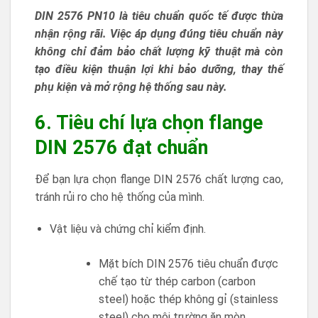
DIN 2576 PN10 là tiêu chuẩn quốc tế được thừa
nhận rộng rãi. Việc áp dụng đúng tiêu chuẩn này
không chỉ đảm bảo chất lượng kỹ thuật mà còn
tạo điều kiện thuận lợi khi bảo dưỡng, thay thế
phụ kiện và mở rộng hệ thống sau này.
6. Tiêu chí lựa chọn flange
DIN 2576 đạt chuẩn
Để bạn lựa chọn flange DIN 2576 chất lượng cao,
tránh rủi ro cho hệ thống của mình.
Vật liệu và chứng chỉ kiểm định.
Mặt bích DIN 2576 tiêu chuẩn được
chế tạo từ thép carbon (carbon
steel) hoặc thép không gỉ (stainless
steel) cho môi trường ăn mòn.