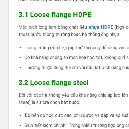
3.1 Loose flange HDPE
Mặt bích lỏng làm bằng chất liệu
nhựa HDPE
(high-d
thoát nước thông thường hoặc hệ thống ống nhựa.
Trọng lượng rất nhẹ, giúp thợ thi công dễ dàng vận 
Có khả năng chống ăn mòn hóa học tốt, không bị rỉ sé
Thường được dùng đi kèm với đầu lót bích bằng nh
3.2 Loose flange steel
Đối với các hệ thống yêu cầu khả năng chịu áp lực lớn 
steel) là sự lựa chọn bắt buộc.
Độ bền cơ học cực cao, chịu được va đập và áp suấ
Giúp tiết kiệm chi phí: Trong nhiều trường hợp ống ch