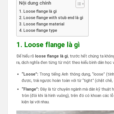
Nội dung chính
1. Loose flange là gì
2. Loose flange with stub end là gì
3. Loose flange material
4. Loose flange type
1. Loose flange là gì
Để hiểu rõ
loose flange là gì
, trước hết chúng ta khô
ra, dịch nghĩa đen từng từ một theo kiểu bình dân học 
“Loose”:
Trong tiếng Anh thông dụng, “loose” (tính
được, trái ngược hoàn toàn với từ “tight” (chặt chẽ, 
“Flange”:
Đây là từ chuyên ngành mà dân kỹ thuật h
tròn (đôi khi là hình vuông), trên đó có khoan các 
kiện lại với nhau.