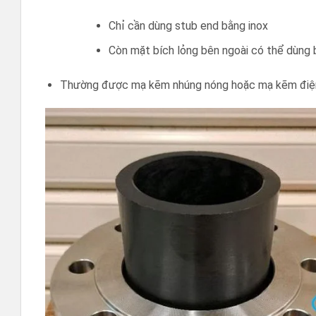
Chỉ cần dùng stub end bằng inox
Còn mặt bích lỏng bên ngoài có thể dùng 
Thường được mạ kẽm nhúng nóng hoặc mạ kẽm điện p