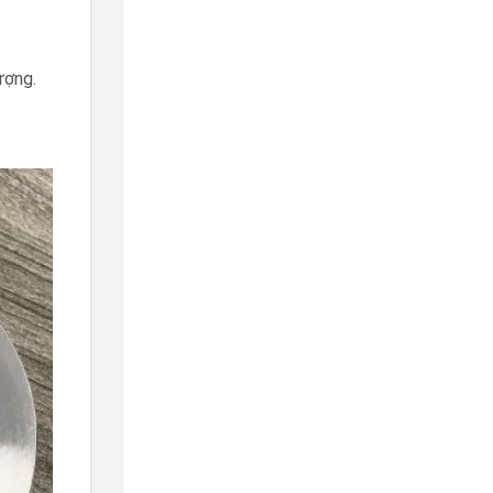
ượng.