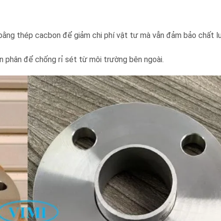
bằng thép cacbon để giảm chi phí vật tư mà vẫn đảm bảo chất l
hân để chống rỉ sét từ môi trường bên ngoài.