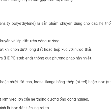
ensity polyethylene) là sản phẩm chuyên dụng cho các hệ th
chuyển và lắp đặt trên công trường.
t khi chôn dưới lòng đất hoặc tiếp xúc với nước thải.
ựa (HDPE stub end) thông qua phương pháp hàn nhiệt.
hoặc nhiệt độ cao, loose flange bằng thép (steel) hoặc inox (st
t làm việc lớn của hệ thống đường ống công nghiệp.
ính là inox đắt tiền, người ta