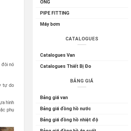
ỐNG
PIPE FITTING
Máy bơm
CATALOGUES
Catalogues Van
 đôi nó
Catalogues Thiết Bị Đo
BẢNG GIÁ
y tự do
Bảng giá van
ựa hình
Bảng giá đồng hồ nước
oặc phụ
Bảng giá đồng hồ nhiệt độ
Bảng giá đồng hồ áp suất