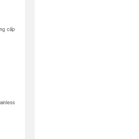
ống cấp
ainless