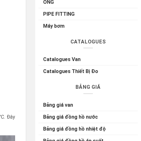
ỐNG
PIPE FITTING
Máy bơm
CATALOGUES
Catalogues Van
Catalogues Thiết Bị Đo
BẢNG GIÁ
Bảng giá van
Bảng giá đồng hồ nước
°C. Đây
Bảng giá đồng hồ nhiệt độ
Bảng giá đồng hồ áp suất