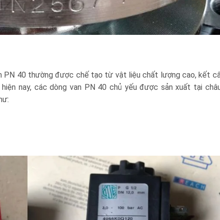
an PN 40 thường được chế tạo từ vật liệu chất lượng cao, kết c
 hiện nay, các dòng van PN 40 chủ yếu được sản xuất tại châ
hư: