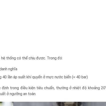
c hệ thống có thể chịu được. Trong đó:
 danh nghĩa
ng 40 lần áp suất khí quyển ở mực nước biển (≈ 40 bar)
ịnh trong điều kiện tiêu chuẩn, thường ở nhiệt độ khoảng 20
suất ở ngưỡng an toàn.