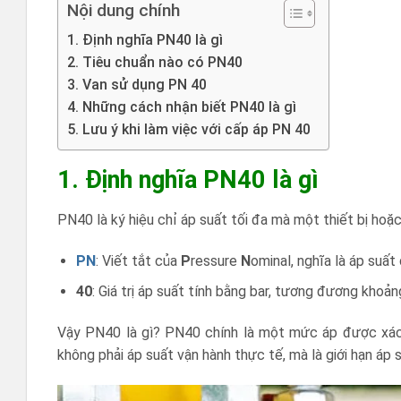
Nội dung chính
1. Định nghĩa PN40 là gì
2. Tiêu chuẩn nào có PN40
3. Van sử dụng PN 40
4. Những cách nhận biết PN40 là gì
5. Lưu ý khi làm việc với cấp áp PN 40
1. Định nghĩa PN40 là gì
PN40 là ký hiệu chỉ áp suất tối đa mà một thiết bị hoặ
PN
: Viết tắt của
P
ressure
N
ominal, nghĩa là áp suất
40
: Giá trị áp suất tính bằng bar, tương đương khoả
Vậy PN40 là gì? PN40 chính là một mức áp được xác đ
không phải áp suất vận hành thực tế, mà là giới hạn áp 