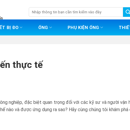
Tìm
kiếm:
ển
ẾT BỊ ĐO
ỐNG
PHỤ KIỆN ỐNG
THIẾ
đến thực tế
ông nghiệp, đặc biệt quan trọng đối với các kỹ sư và người vận 
thế nào và được ứng dụng ra sao? Hãy cùng chúng tôi khám phá c