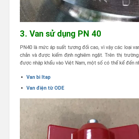
3. Van sử dụng PN 40
PN40 là mức áp suất tương đối cao, vì vậy các loại v
chắn và được kiểm định nghiêm ngặt. Trên thị trường
được nhập khẩu vào Việt Nam, một số có thể kể đến n
Van bi Itap
Van điện từ ODE