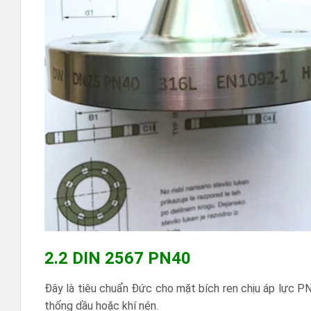
2.2 DIN 2567 PN40
Đây là tiêu chuẩn Đức cho mặt bích ren chịu áp lực P
thống dầu hoặc khí nén.