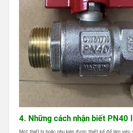
4. Những cách nhận biết PN40 l
Một thiết bị hoặc phụ kiện được thiết kế để làm việc