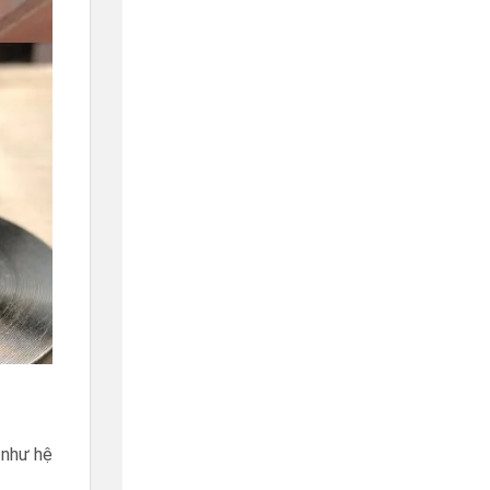
 như hệ