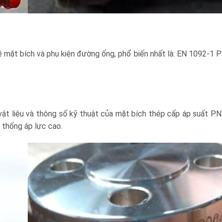
ề mặt bích và phụ kiện đường ống, phổ biến nhất là: EN 1092-1 
vật liệu và thông số kỹ thuật của mặt bích thép cấp áp suất PN
 thống áp lực cao.