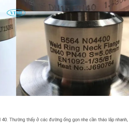
N 40. Thường thấy ở các đường ống gọn nhẹ cần tháo lắp nhanh,