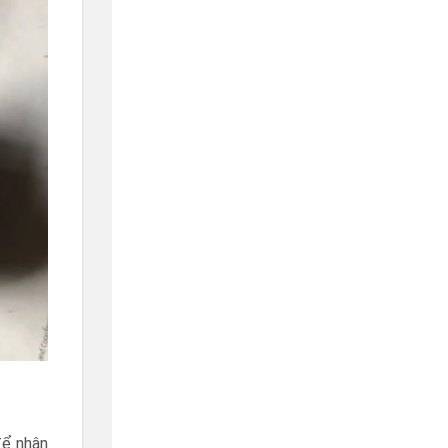
để nhận