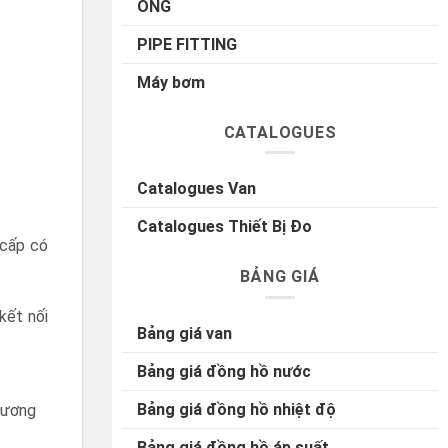
ỐNG
PIPE FITTING
Máy bơm
CATALOGUES
Catalogues Van
Catalogues Thiết Bị Đo
 cấp có
BẢNG GIÁ
kết nối
Bảng giá van
Bảng giá đồng hồ nước
Bảng giá đồng hồ nhiệt độ
hương
Bảng giá đồng hồ áp suất