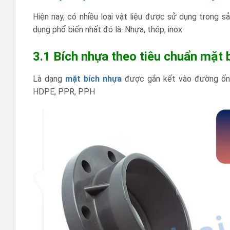
Hiện nay, có nhiều loại vật liệu được sử dụng trong 
dụng phổ biến nhất đó là: Nhựa, thép, inox
3.1 Bích nhựa theo tiêu chuẩn mặ
Là dạng
mặt bích nhựa
được gắn kết vào đường ống
HDPE, PPR, PPH