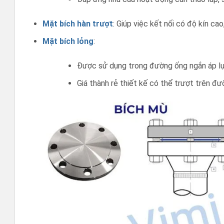
Mặt bích hàn trượt
: Giúp việc kết nối có độ kín c
Mặt bích lỏng
:
Được sử dụng trong đường ống ngắn áp lự
Giá thành rẻ thiết kế có thể trượt trên đư