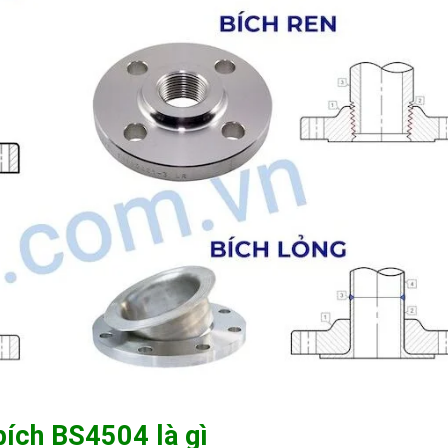
 bích BS4504 là gì