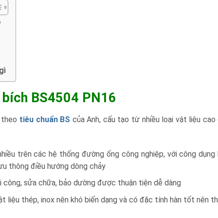
6
gì
ặt bích BS4504 PN16
t theo
tiêu chuẩn BS
của Anh, cấu tạo từ nhiều loại vật liệu cao
iều trên các hệ thống đường ống công nghiệp, với công dụng 
 lưu thông điều hướng dòng chảy
thi công, sửa chữa, bảo dường được thuận tiện dễ dàng
liệu thép, inox nên khó biến dạng và có đặc tính hàn tốt nên t