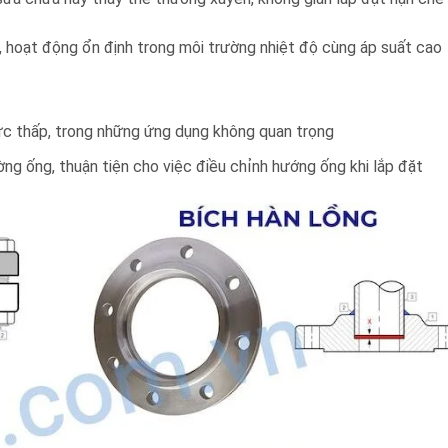
ao, hoạt động ổn định trong môi trường nhiệt độ cùng áp suất cao
c thấp, trong những ứng dụng không quan trọng
ờng ống, thuận tiện cho việc điều chỉnh hướng ống khi lắp đặt