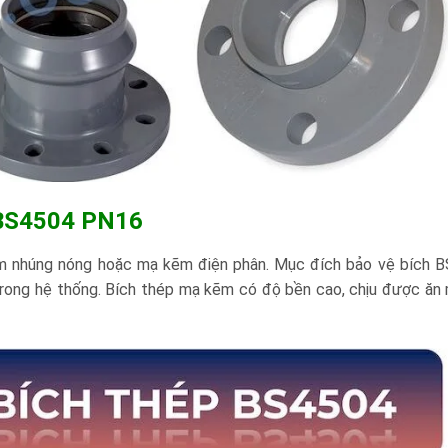
h BS4504 PN16
 nhúng nóng hoặc mạ kẽm điện phân. Mục đích bảo vệ bích 
rong hệ thống. Bích thép mạ kẽm có độ bền cao, chịu được ăn