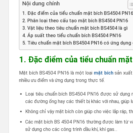
Nội dung chính
1. Đặc điểm của tiểu chuẩn mặt bích BS4504 PN1
2. Phân loại theo cấu tạo mặt bích BS4504 PN16
3. Vật liệu theo tiêu chuẩn mặt bích BS4504 là gì
4. Áp suất theo tiểu chuẩn bích BS4504 PN16
5. Tiêu chuẩn mặt bích BS4504 PN16 có ứng dụng 
1. Đặc điểm của tiểu chuẩn m
Mặt bích BS4504 PN16 là một loại
mặt bích
sản xuấ
nhiều ưu điểm và ứng dụng trong thực tế.
Loại tiêu chuẩn bích BS4504 PN16 được sử dụng nh
các đường ống hay các thiết bị khác với nhau, giúp
Không chỉ vậy mặt bích còn giúp cho việc lắp ráp, 
Các mặt bích BS 4504 PN16 thường được làm từ vật 
sử dụng cho các công trình dầu khí, khí gas…