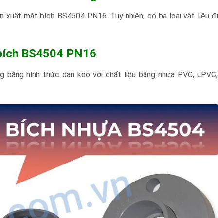
sản xuất mặt bích BS4504 PN16. Tuy nhiên, có ba loại vật liệu 
t bích BS4504 PN16
 bằng hình thức dán keo với chất liệu bằng nhựa PVC, uPVC